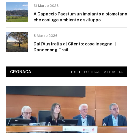
31 Marzo 2026
A Capaccio Paestum un impianto a biometano
che coniuga ambiente e sviluppo
8 Marzo 2026
Dall’Australia al Cilento: cosa insegna il
Dandenong Trail
CRONACA
TUTTI
POLITICA
ATTUALITÀ