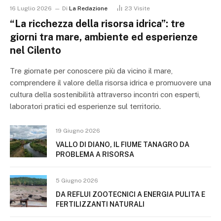
16 Luglio 2026
Di
La Redazione
23
Visite
“La ricchezza della risorsa idrica”: tre
giorni tra mare, ambiente ed esperienze
nel Cilento
Tre giornate per conoscere più da vicino il mare,
comprendere il valore della risorsa idrica e promuovere una
cultura della sostenibilità attraverso incontri con esperti,
laboratori pratici ed esperienze sul territorio.
19 Giugno 2026
VALLO DI DIANO, IL FIUME TANAGRO DA
PROBLEMA A RISORSA
5 Giugno 2026
DA REFLUI ZOOTECNICI A ENERGIA PULITA E
FERTILIZZANTI NATURALI