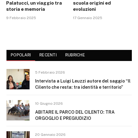
Palatucci, un viaggio tra
scuola origini ed
storia e memoria
evoluzioni
9 Febbraio 2025
17 Gennaio 2025
POPOLARI
RECENTI
RUBRICHE
5 Febbraio 2026
Intervista a Luigi Leuzzi autore del saggio “Il
Cilento che resta: tra identità e territorio”
10 Giugno 2026
ABITARE IL PARCO DEL CILENTO: TRA
ORGOGLIO E PREGIUDIZIO
20 Gennaio 2026