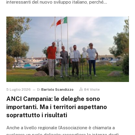
interessanti del nuovo sviluppo italiano, perché…
5 Luglio 2026
Di
Bartolo Scandizzo
84
Visite
ANCI Campania: le deleghe sono
importanti. Ma i territori aspettano
soprattutto i risultati
Anche a livello regionale l’Associazione è chiamata a
svolgere un ruolo delicato: raccogliere le istanze degli