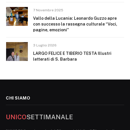
7 Novembre 2025
Vallo della Lucania: Leonardo Guzzo apre
con successo la rassegna culturale “Voci,
pagine, emozioni”
3 Luglio 2026
LARGO FELICE E TIBERIO TESTA Illustri
letterati di S. Barbara
CHI SIAMO
UNICO
SETTIMANALE