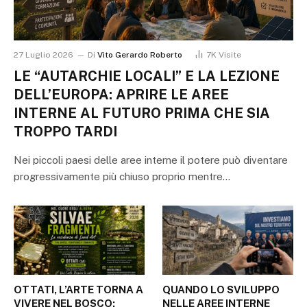
27 Luglio 2026
Di
Vito Gerardo Roberto
7K
Visite
LE “AUTARCHIE LOCALI” E LA LEZIONE
DELL’EUROPA: APRIRE LE AREE
INTERNE AL FUTURO PRIMA CHE SIA
TROPPO TARDI
Nei piccoli paesi delle aree interne il potere può diventare
progressivamente più chiuso proprio mentre…
OTTATI, L’ARTE TORNA A
QUANDO LO SVILUPPO
VIVERE NEL BOSCO:
NELLE AREE INTERNE