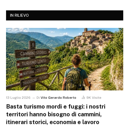
IN RILIEVO
13 Luglio 2026
Di
Vito Gerardo Roberto
9K
Visite
Basta turismo mordi e fuggi: i nostri
territori hanno bisogno di cammini,
itinerari storici, economia e lavoro