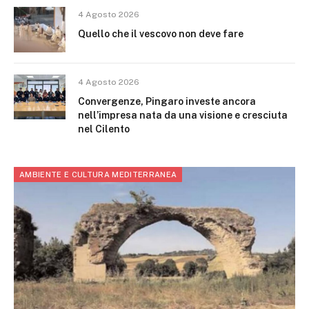
4 Agosto 2026
Quello che il vescovo non deve fare
4 Agosto 2026
Convergenze, Pingaro investe ancora
nell’impresa nata da una visione e cresciuta
nel Cilento
AMBIENTE E CULTURA MEDITERRANEA