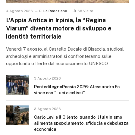
4 Agosto 2026
Di
La Redazione
68
Visite
L’Appia Antica in Irpinia, la “Regina
Viarum” diventa motore di sviluppo e
identità territoriale
Venerdì 7 agosto, al Castello Ducale di Bisaccia, studiosi,
archeologi e amministratori si confronteranno sulle
opportunità offerte dal riconoscimento UNESCO
3 Agosto 2026
PontedilegnoPoesia 2026: Alessandro Fo
vince con “Luci e eclissi”
3 Agosto 2026
Carlo Levi e il Cilento: quando il luiginismo
alimenta spopolamento, sfiducia e debolezza
economica