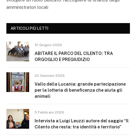
amministratori locali
ARTICOLI PIÙ LETTI
10 Giugno 2026
ABITARE IL PARCO DEL CILENTO: TRA
ORGOGLIO E PREGIUDIZIO
20 Gennaio 2026
Vallo della Lucania: grande partecipazione
per la lotteria di beneficenza che aiuta gli
animali
5 Febbraio 2026
Intervista a Luigi Leuzzi autore del saggio “Il
Cilento che resta: tra identità e territorio”