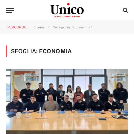
»
PERCORSO:
Home
Categoria: "Economia"
SFOGLIA:
ECONOMIA