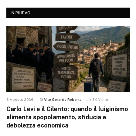
IN RILIEVO
3 Agosto 2026
Di
Vito Gerardo Roberto
3K
Visite
Carlo Levi e il Cilento: quando il luiginismo
alimenta spopolamento, sfiducia e
debolezza economica