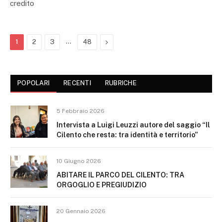
credito
…
Next
1
2
3
48
POPOLARI
RECENTI
RUBRICHE
5 Febbraio 2026
Intervista a Luigi Leuzzi autore del saggio “Il
Cilento che resta: tra identità e territorio”
10 Giugno 2026
ABITARE IL PARCO DEL CILENTO: TRA
ORGOGLIO E PREGIUDIZIO
20 Gennaio 2026