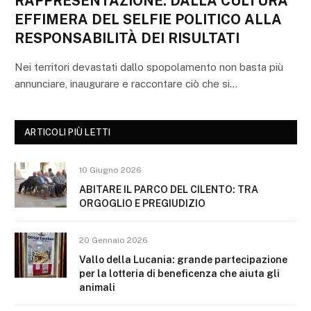
RAPPRESENTAZIONE: DALLA CULTURA
EFFIMERA DEL SELFIE POLITICO ALLA
RESPONSABILITÀ DEI RISULTATI
Nei territori devastati dallo spopolamento non basta più
annunciare, inaugurare e raccontare ciò che si…
ARTICOLI PIÙ LETTI
10 Giugno 2026
ABITARE IL PARCO DEL CILENTO: TRA
ORGOGLIO E PREGIUDIZIO
20 Gennaio 2026
Vallo della Lucania: grande partecipazione
per la lotteria di beneficenza che aiuta gli
animali