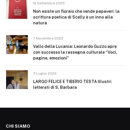
12 Settembre 2025
Non esiste un fioraio che vende papaveri: la
scrittura poetica di Scelly è un inno alla
natura
7 Novembre 2025
Vallo della Lucania: Leonardo Guzzo apre
con successo la rassegna culturale “Voci,
pagine, emozioni”
3 Luglio 2026
LARGO FELICE E TIBERIO TESTA Illustri
letterati di S. Barbara
CHI SIAMO