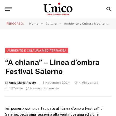
»
»
PERCORSO:
Home
Cultura
Ambiente e Cultura Mediterranea
AMBIENTE E CULTURA MEDITERRANEA
“A chiana” – Linea d’ombra
Festival Salerno
Di
Anna Maria Pipolo
16 Novembre 2024
4 Min Lettura
117
Visite
Nessun commento
Ieri pomeriggio ho partecipato al “Linea d’ombra Festival” di
Salerno, bellissima rassegna alla ventinovesima edizione,