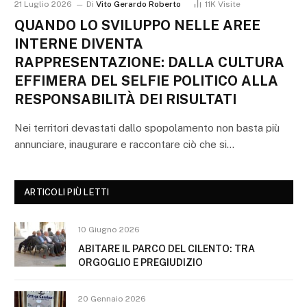
21 Luglio 2026
Di
Vito Gerardo Roberto
11K
Visite
QUANDO LO SVILUPPO NELLE AREE
INTERNE DIVENTA
RAPPRESENTAZIONE: DALLA CULTURA
EFFIMERA DEL SELFIE POLITICO ALLA
RESPONSABILITÀ DEI RISULTATI
Nei territori devastati dallo spopolamento non basta più
annunciare, inaugurare e raccontare ciò che si…
ARTICOLI PIÙ LETTI
10 Giugno 2026
ABITARE IL PARCO DEL CILENTO: TRA
ORGOGLIO E PREGIUDIZIO
20 Gennaio 2026