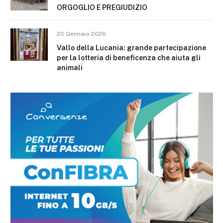
ORGOGLIO E PREGIUDIZIO
20 Gennaio 2026
Vallo della Lucania: grande partecipazione
per la lotteria di beneficenza che aiuta gli
animali