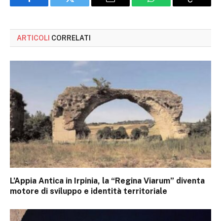
Facebook
Twitter
Email
WhatsApp
Copy
Link
ARTICOLI
CORRELATI
L’Appia Antica in Irpinia, la “Regina Viarum” diventa
motore di sviluppo e identità territoriale