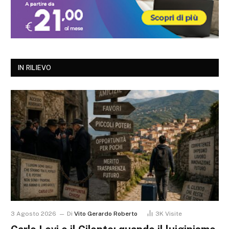
IN RILIEVO
3 Agosto 2026
Di
Vito Gerardo Roberto
3K
Visite