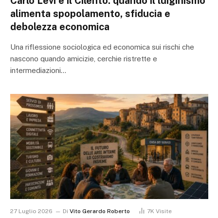
Carlo Levi e il Cilento: quando il luiginismo
alimenta spopolamento, sfiducia e
debolezza economica
Una riflessione sociologica ed economica sui rischi che
nascono quando amicizie, cerchie ristrette e
intermediazioni…
27 Luglio 2026
Di
Vito Gerardo Roberto
7K
Visite