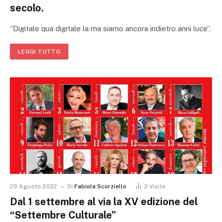
secolo.
“Digitale qua digitale la ma siamo ancora indietro anni luce”.
LEGGI TUTTO
29 Agosto 2022
Di
Fabiola Scorziello
3
Visite
Dal 1 settembre al via la XV edizione del
“Settembre Culturale”