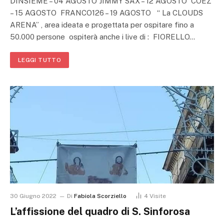
DINSIEME – 04 AGOSTO JIMMY SAX – 12 AGOSTO COEZ
– 15 AGOSTO FRANCO126 – 19 AGOSTO “ La CLOUDS
ARENA” , area ideata e progettata per ospitare fino a
50.000 persone ospiterà anche i live di : FIORELLO…
LEGGI TUTTO
30 Giugno 2022
Di
Fabiola Scorziello
4
Visite
L’affissione del quadro di S. Sinforosa