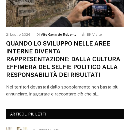
21 Luglio 2026
Di
Vito Gerardo Roberto
11K
Visite
QUANDO LO SVILUPPO NELLE AREE
INTERNE DIVENTA
RAPPRESENTAZIONE: DALLA CULTURA
EFFIMERA DEL SELFIE POLITICO ALLA
RESPONSABILITÀ DEI RISULTATI
Nei territori devastati dallo spopolamento non basta più
annunciare, inaugurare e raccontare ciò che si…
ARTICOLI PIÙ LETTI
10 Giugno 2026