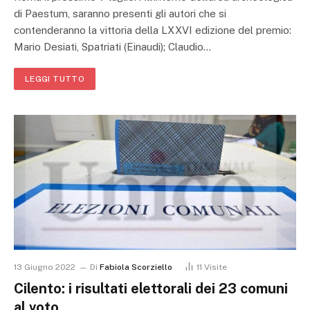
di Paestum, saranno presenti gli autori che si
contenderanno la vittoria della LXXVI edizione del premio:
Mario Desiati, Spatriati (Einaudi); Claudio…
LEGGI TUTTO
13 Giugno 2022
Di
Fabiola Scorziello
11
Visite
Cilento: i risultati elettorali dei 23 comuni
al voto