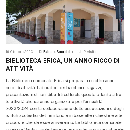
19 Ottobre 2023
Di
Fabiola Scorziello
2
Visite
BIBLIOTECA ERICA, UN ANNO RICCO DI
ATTIVITÀ
La Biblioteca comunale Erica si prepara a un altro anno
ricco di attività. Laboratori per bambini e ragazzi,
presentazioni di libri, dibattiti culturali: queste e tante altre
le attività che saranno organizzate per l’annualità
2023/2024 con la collaborazione delle associazioni e degli
istituti scolastici del territorio e in base alle richieste e alle
proposte che da esse arriveranno. La biblioteca comunale
di piazza Santini vuole favorire una partecipazione culturale