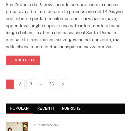
Sant’Antonio da Padova, ricordo sempre che mia nonna si
preparava ad offrire durante la processione del 13 Giugno
sera bibite e pastarelle cilentane per chi vi partecipava,
appendeva lunghe coperte ricamate interamente a mano
lungo i balconi in attesa che passasse il Santo. Prima la
messa e la tredicina non si svolgevano nel convento, ma
nella chiesa madre di Roccadaspide in piazza per vari…
LEGGI TUTTO
…
Next
1
2
3
36
POPOLARI
RECENTI
RUBRICHE
5 Febbraio 2026