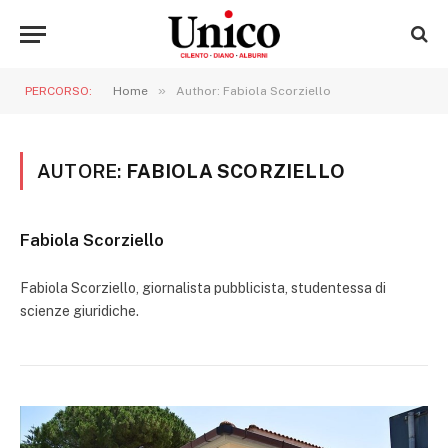
»
PERCORSO:
Home
Author: Fabiola Scorziello
AUTORE:
FABIOLA SCORZIELLO
Fabiola Scorziello
Fabiola Scorziello, giornalista pubblicista, studentessa di
scienze giuridiche.