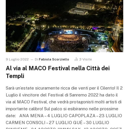
9 Luglio 2022
Di
Fabiola Scorziello
3
Visite
Al via al MACO Festival nella Città dei
Templi
Sarà un’estate sicuramente ricca die venti per il Cilento! Il 2
Luglio il vincitore del Festival di Sanremo 2022 ha dato il
via al MACO Festival, che vedrà protagonisti molti artisti di
importante calibro! Sul palco si esibiranno nelle prossime
date: ANA MENA – 4 LUGLIO CAPOPLAZA – 23 LUGLIO
CARMEN CONSOLI – 27 LUGLIO GUÉ – 30 LUGLIO