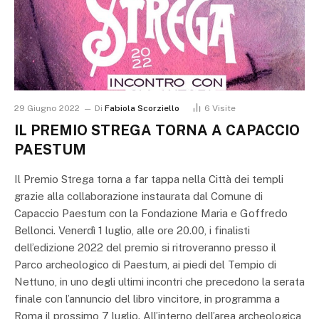
29 Giugno 2022
Di
Fabiola Scorziello
6
Visite
IL PREMIO STREGA TORNA A CAPACCIO
PAESTUM
Il Premio Strega torna a far tappa nella Città dei templi
grazie alla collaborazione instaurata dal Comune di
Capaccio Paestum con la Fondazione Maria e Goffredo
Bellonci. Venerdì 1 luglio, alle ore 20.00, i finalisti
dell’edizione 2022 del premio si ritroveranno presso il
Parco archeologico di Paestum, ai piedi del Tempio di
Nettuno, in uno degli ultimi incontri che precedono la serata
finale con l’annuncio del libro vincitore, in programma a
Roma il prossimo 7 luglio. All’interno dell’area archeologica