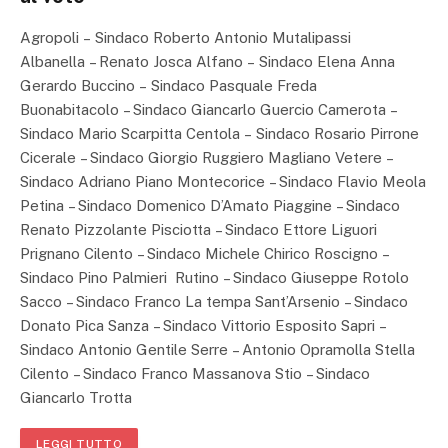
Agropoli – Sindaco Roberto Antonio Mutalipassi
Albanella – Renato Josca Alfano – Sindaco Elena Anna
Gerardo Buccino – Sindaco Pasquale Freda
Buonabitacolo – Sindaco Giancarlo Guercio Camerota –
Sindaco Mario Scarpitta Centola – Sindaco Rosario Pirrone
Cicerale – Sindaco Giorgio Ruggiero Magliano Vetere –
Sindaco Adriano Piano Montecorice – Sindaco Flavio Meola
Petina – Sindaco Domenico D’Amato Piaggine – Sindaco
Renato Pizzolante Pisciotta – Sindaco Ettore Liguori
Prignano Cilento – Sindaco Michele Chirico Roscigno –
Sindaco Pino Palmieri Rutino – Sindaco Giuseppe Rotolo
Sacco – Sindaco Franco La tempa Sant’Arsenio – Sindaco
Donato Pica Sanza – Sindaco Vittorio Esposito Sapri –
Sindaco Antonio Gentile Serre – Antonio Opramolla Stella
Cilento – Sindaco Franco Massanova Stio – Sindaco
Giancarlo Trotta
LEGGI TUTTO