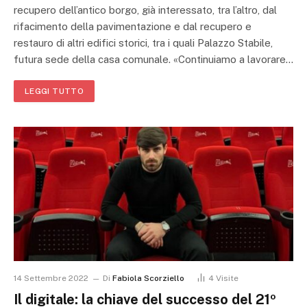
recupero dell’antico borgo, già interessato, tra l’altro, dal
rifacimento della pavimentazione e dal recupero e
restauro di altri edifici storici, tra i quali Palazzo Stabile,
futura sede della casa comunale. «Continuiamo a lavorare…
LEGGI TUTTO
14 Settembre 2022
Di
Fabiola Scorziello
4
Visite
Il digitale: la chiave del successo del 21º