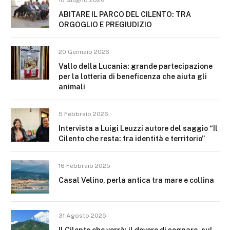
ABITARE IL PARCO DEL CILENTO: TRA
ORGOGLIO E PREGIUDIZIO
20 Gennaio 2026
Vallo della Lucania: grande partecipazione
per la lotteria di beneficenza che aiuta gli
animali
5 Febbraio 2026
Intervista a Luigi Leuzzi autore del saggio “Il
Cilento che resta: tra identità e territorio”
16 Febbraio 2025
Casal Velino, perla antica tra mare e collina
31 Agosto 2025
Il Cilento che verrà: il dovere di sognare, sul