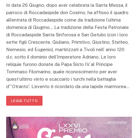
In data 26 Giugno, dopo aver celebrata la Santa Messa, il
parroco di Roccadaspide don Cosimo, ha affisso il quadro
all’entrata di Roccadaspide come da tradizione l’ultima
domenica di Giugmo… La tradizione della Festa Patronale
di Roccadaspide Santa Sinforosa e San Getulio (con i loro
sette figli Crescente, Giuliano, Primitivo, Giustino, Statteo,
Nemesio, ed Eugenio), martirizzati a Tivoli nell’ anno 120
d.c. sotto il dominio dell’Imperatore Adriano. Le loro
reliquie furono donate da Papa Sisto IV al Principe
Tommaso Filomarino, quale riconoscimento per aver
quest’ultimo vinto e scacciato i turchi nella battaglia
d'”Otranto”. L’evento è ricordato da una lapide marmorea…
LEGGI TUTTO