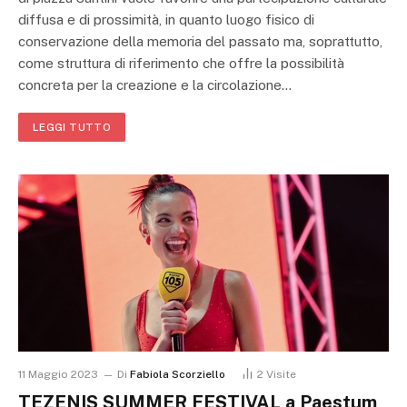
diffusa e di prossimità, in quanto luogo fisico di
conservazione della memoria del passato ma, soprattutto,
come struttura di riferimento che offre la possibilità
concreta per la creazione e la circolazione…
LEGGI TUTTO
11 Maggio 2023
Di
Fabiola Scorziello
2
Visite
TEZENIS SUMMER FESTIVAL a Paestum