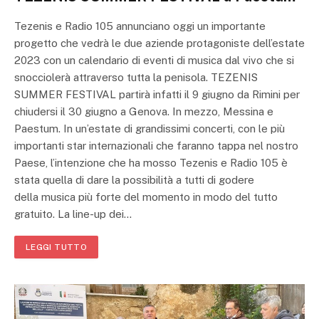
Tezenis e Radio 105 annunciano oggi un importante
progetto che vedrà le due aziende protagoniste dell’estate
2023 con un calendario di eventi di musica dal vivo che si
snocciolerà attraverso tutta la penisola. TEZENIS
SUMMER FESTIVAL partirà infatti il 9 giugno da Rimini per
chiudersi il 30 giugno a Genova. In mezzo, Messina e
Paestum. In un’estate di grandissimi concerti, con le più
importanti star internazionali che faranno tappa nel nostro
Paese, l’intenzione che ha mosso Tezenis e Radio 105 è
stata quella di dare la possibilità a tutti di godere
della musica più forte del momento in modo del tutto
gratuito. La line-up dei…
LEGGI TUTTO