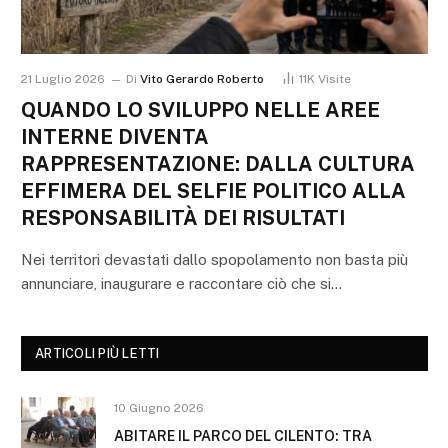
21 Luglio 2026
Di
Vito Gerardo Roberto
11K
Visite
QUANDO LO SVILUPPO NELLE AREE
INTERNE DIVENTA
RAPPRESENTAZIONE: DALLA CULTURA
EFFIMERA DEL SELFIE POLITICO ALLA
RESPONSABILITÀ DEI RISULTATI
Nei territori devastati dallo spopolamento non basta più
annunciare, inaugurare e raccontare ciò che si…
ARTICOLI PIÙ LETTI
10 Giugno 2026
ABITARE IL PARCO DEL CILENTO: TRA