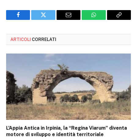
Facebook
Twitter
Email
WhatsApp
Copy
Link
ARTICOLI
CORRELATI
L’Appia Antica in Irpinia, la “Regina Viarum” diventa
motore di sviluppo e identità territoriale