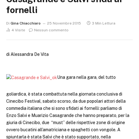
fornelli
Di
Gina Chiacchiaro
25 Novembre 2015
3 Min Lettura
4
Visite
Nessun commento
di Alessandra De Vita
Una gara nella gara, del tutto
goliardica, è stata combattuta nella giornata conclusiva di
Cinecibo Festival, sabato scorso, da due popolari attori della
commedia italiana che si sono sfidati ai fornelli: parliamo di
Enzo Salvi e Muarizio Casagrande che hanno preparato, per la
giuria di Cinecibo, due “must” delle rispettive zone di origine
ovvero bucatini all’amatriciana e spaghetti con vongole. A
spiuntarla è stata Salvi che è stato supportato, nella