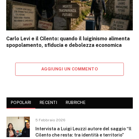
Carlo Levi e il Cilento: quando il luiginismo alimenta
spopolamento, sfiducia e debolezza economica
AGGIUNGI UN COMMENTO
POPOLARI
RECENTI
RUBRICHE
5 Febbraio 2026
Intervista a Luigi Leuzzi autore del saggio “Il
Cilento che resta: tra identità e territorio”