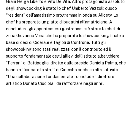
Grani Helga Liberto e Vito De Vita. Altro protagonista assoluto
degli showcooking è stato lo chef Umberto Vezzoli: cuoco
“resident” dell’amatissimo programma in onda su Alicetv. Lo
chef ha preparato un piatto di bucatini all’amatriciana. A
concludere gli appuntamenti gastronomici è stata la chef di
zona Giovanna Voria che ha preparato lo showcooking finale a
base di ceci di Cicerale e fagioli di
Controne. Tutti gli
showcooking sono stati realizzati con il contributo ed il
supporto fondamentale degli allievi dell’Istituto alberghiero
“Ferrari” di Battipaglia, diretto dalla preside Daniela Palma, che
hanno affiancato lo staff di Cinecibo anche in altre attività.
“Una collaborazione fondamentale – conclude il direttore
artistico Donato Ciociola – da rafforzare negli anni”.