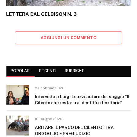
LETTERA DAL GELBISON N. 3
AGGIUNGI UN COMMENTO
POPOLARI
RECENTI
RUBRICHE
5 Febbraio 2026
Intervista a Luigi Leuzzi autore del saggio “Il
Cilento che resta: tra identità e territorio”
10 Giugno 2026
ABITARE IL PARCO DEL CILENTO: TRA
ORGOGLIO E PREGIUDIZIO