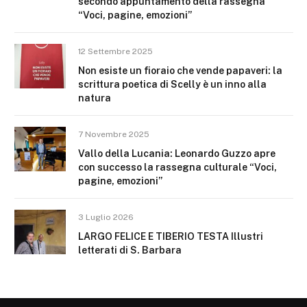
secondo appuntamento della rassegna
“Voci, pagine, emozioni”
12 Settembre 2025
Non esiste un fioraio che vende papaveri: la
scrittura poetica di Scelly è un inno alla
natura
7 Novembre 2025
Vallo della Lucania: Leonardo Guzzo apre
con successo la rassegna culturale “Voci,
pagine, emozioni”
3 Luglio 2026
LARGO FELICE E TIBERIO TESTA Illustri
letterati di S. Barbara