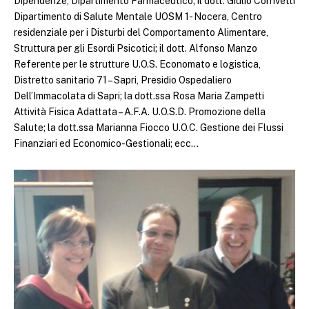
Dipendenze, Dipartimento Farmaceutico; il dott. Giulio Corrivetti
Dipartimento di Salute Mentale UOSM 1- Nocera, Centro
residenziale per i Disturbi del Comportamento Alimentare,
Struttura per gli Esordi Psicotici; il dott. Alfonso Manzo
Referente per le strutture U.O.S. Economato e logistica,
Distretto sanitario 71 – Sapri, Presidio Ospedaliero
Dell’Immacolata di Sapri; la dott.ssa Rosa Maria Zampetti
Attività Fisica Adattata – A.F.A. U.O.S.D. Promozione della
Salute; la dott.ssa Marianna Fiocco U.O.C. Gestione dei Flussi
Finanziari ed Economico-Gestionali; ecc…