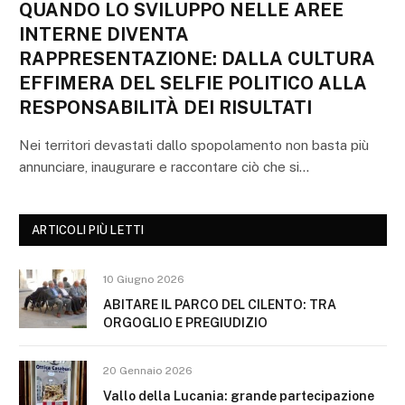
QUANDO LO SVILUPPO NELLE AREE
INTERNE DIVENTA
RAPPRESENTAZIONE: DALLA CULTURA
EFFIMERA DEL SELFIE POLITICO ALLA
RESPONSABILITÀ DEI RISULTATI
Nei territori devastati dallo spopolamento non basta più
annunciare, inaugurare e raccontare ciò che si…
ARTICOLI PIÙ LETTI
10 Giugno 2026
ABITARE IL PARCO DEL CILENTO: TRA
ORGOGLIO E PREGIUDIZIO
20 Gennaio 2026
Vallo della Lucania: grande partecipazione