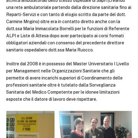
attività ambulatoriali dello stesso ospedale di Sapri (creando
una rete ambulatoriale partendo dalla direzione sanitaria fino ai
Reparti-Servizi e con tanto di elogio scritto da parte del dott.
Carmine Mngino) oltre era in contatto diretto anche con la
dott.ssa Maria Immacolata Borrelli per le funzioni di Referente
ALPI e Liste di Attesa dopo aver partecipato ai corsi formati
obbligatori aziendali con consenso del precedente direttore
sanitario ospedaliero dott.ssa Maria Ruocco.
Inoltre dal 2008 è in possesso del Master Universitario I Livello
per Management nelle Organizzazioni Sanitarie che gli
permette di avere incarichi superiori di Coordinamento delle
professioni sanitarie oltre è tutelato dalla Sorveglianza
Sanitaria del Medico Competente per le idonee limitazioni
esposte che il datore di lavoro deve rispettare.