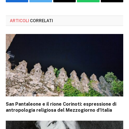
Facebook
Twitter
Email
WhatsApp
Copy
Link
ARTICOLI
CORRELATI
San Pantaleone e il rione Corinoti: espressione di
antropologia religiosa del Mezzogiorno d’Italia