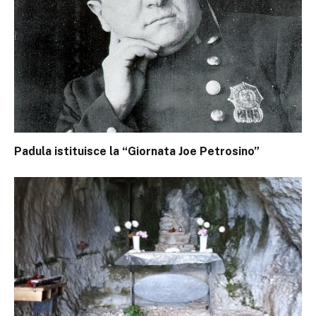
Padula istituisce la “Giornata Joe Petrosino”