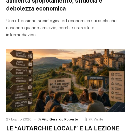
alimenta spopolamento, sfiducia e
debolezza economica
Una riflessione sociologica ed economica sui rischi che
nascono quando amicizie, cerchie ristrette e
intermediazioni…
27 Luglio 2026
Di
Vito Gerardo Roberto
7K
Visite
LE “AUTARCHIE LOCALI” E LA LEZIONE