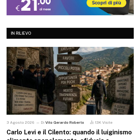
IN RILIEVO
3 Agosto 2026
Di
Vito Gerardo Roberto
13K
Visite
Carlo Levi e il Cilento: quando il luiginismo