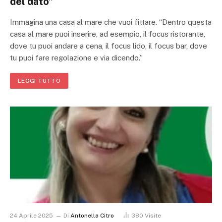
del dato”
Immagina una casa al mare che vuoi fittare. “Dentro questa
casa al mare puoi inserire, ad esempio, il focus ristorante,
dove tu puoi andare a cena, il focus lido, il focus bar, dove
tu puoi fare regolazione e via dicendo.”
LEGGI TUTTO
24 Aprile 2025
Di
Antonella Citro
380
Visite