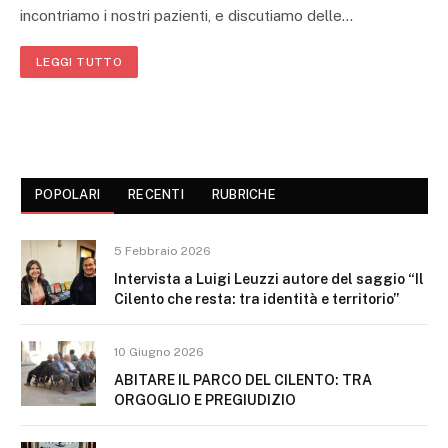
incontriamo i nostri pazienti, e discutiamo delle…
LEGGI TUTTO
POPOLARI
RECENTI
RUBRICHE
5 Febbraio 2026
Intervista a Luigi Leuzzi autore del saggio “Il
Cilento che resta: tra identità e territorio”
10 Giugno 2026
ABITARE IL PARCO DEL CILENTO: TRA
ORGOGLIO E PREGIUDIZIO