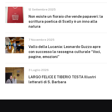
12 Settembre 2025
Non esiste un fioraio che vende papaveri: la
scrittura poetica di Scelly è un inno alla
natura
7 Novembre 2025
Vallo della Lucania: Leonardo Guzzo apre
con successo la rassegna culturale “Voci,
pagine, emozioni”
3 Luglio 2026
LARGO FELICE E TIBERIO TESTA Illustri
letterati di S. Barbara