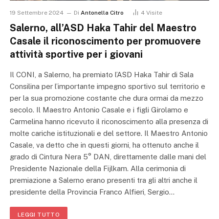
19 Settembre 2024
Di
Antonella Citro
4
Visite
Salerno, all’ASD Haka Tahir del Maestro
Casale il riconoscimento per promuovere
attività sportive per i giovani
Il CONI, a Salerno, ha premiato l’ASD Haka Tahir di Sala
Consilina per l’importante impegno sportivo sul territorio e
per la sua promozione costante che dura ormai da mezzo
secolo. Il Maestro Antonio Casale e i figli Girolamo e
Carmelina hanno ricevuto il riconoscimento alla presenza di
molte cariche istituzionali e del settore. Il Maestro Antonio
Casale, va detto che in questi giorni, ha ottenuto anche il
grado di Cintura Nera 5° DAN, direttamente dalle mani del
Presidente Nazionale della Fijlkam. Alla cerimonia di
premiazione a Salerno erano presenti tra gli altri anche il
presidente della Provincia Franco Alfieri, Sergio…
LEGGI TUTTO