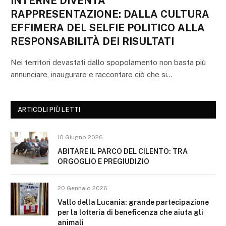
INTERNE DIVENTA
RAPPRESENTAZIONE: DALLA CULTURA
EFFIMERA DEL SELFIE POLITICO ALLA
RESPONSABILITÀ DEI RISULTATI
Nei territori devastati dallo spopolamento non basta più
annunciare, inaugurare e raccontare ciò che si…
ARTICOLI PIÙ LETTI
10 Giugno 2026
ABITARE IL PARCO DEL CILENTO: TRA
ORGOGLIO E PREGIUDIZIO
20 Gennaio 2026
Vallo della Lucania: grande partecipazione
per la lotteria di beneficenza che aiuta gli
animali