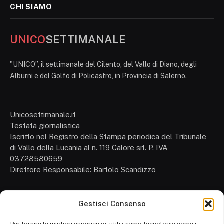
CHI SIAMO
UNICO
SETTIMANALE
"UNICO”, il settimanale del Cilento, del Vallo di Diano, degli
Alburni e del Golfo di Policastro, in Provincia di Salerno.
Unicosettimanale.it
Testata giornalistica
Iscritto nel Registro della Stampa periodica del Tribunale
di Vallo della Lucania al n. 119 Calore srl. P. IVA
03728580659
Direttore Responsabile: Bartolo Scandizzo
Gestisci Consenso
Cronaca
Attualità