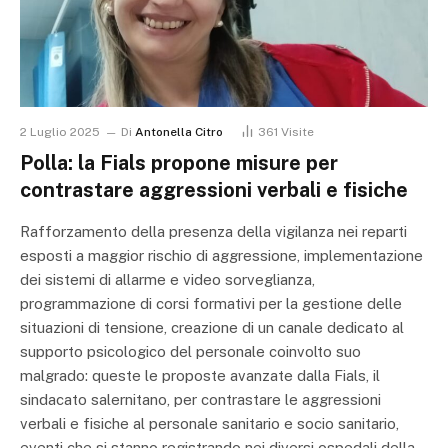
2 Luglio 2025
Di
Antonella Citro
361
Visite
Polla: la Fials propone misure per
contrastare aggressioni verbali e fisiche
Rafforzamento della presenza della vigilanza nei reparti
esposti a maggior rischio di aggressione, implementazione
dei sistemi di allarme e video sorveglianza,
programmazione di corsi formativi per la gestione delle
situazioni di tensione, creazione di un canale dedicato al
supporto psicologico del personale coinvolto suo
malgrado: queste le proposte avanzate dalla Fials, il
sindacato salernitano, per contrastare le aggressioni
verbali e fisiche al personale sanitario e socio sanitario,
eventi che si stanno registrando nei diversi ospedali della