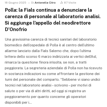
18 Giugno 2025
Di
Antonella Citro
87
Visite
Polla: la Fials continua a denunciare la
carenza di personale al laboratorio analisi.
Si aggiunge l’appello del neodirettore
D’Onofrio
Una gravissima carenza di tecnici sanitari del laboratorio
biomedico dell’ospedale di Polla è al centro dell’ultimo
allarme lanciato dalla Fials Salerno che, dopo l’ultima
lettera dello scorso 6 marzo indirizzata ai vertici dell’Asl,
rimarca la questione finora irrisolta, se non, a tratti
peggiorata. La segreteria aziendale di Polla non ha ricevuto
in sostanza indicazioni su come affrontare la gestione dei
turni del personale del comparto. “Sebbene vi siano undici
tecnici nel laboratorio analisi – scrivono – per motivi di
salute o per via di altri diritti, ad oggi si registra un
peggioramento per quanto concerne gli operatori
disponibili per i…