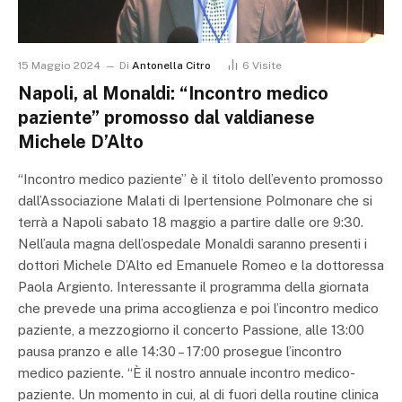
15 Maggio 2024
Di
Antonella Citro
6
Visite
Napoli, al Monaldi: “Incontro medico
paziente” promosso dal valdianese
Michele D’Alto
“Incontro medico paziente” è il titolo dell’evento promosso
dall’Associazione Malati di Ipertensione Polmonare che si
terrà a Napoli sabato 18 maggio a partire dalle ore 9:30.
Nell’aula magna dell’ospedale Monaldi saranno presenti i
dottori Michele D’Alto ed Emanuele Romeo e la dottoressa
Paola Argiento. Interessante il programma della giornata
che prevede una prima accoglienza e poi l’incontro medico
paziente, a mezzogiorno il concerto Passione, alle 13:00
pausa pranzo e alle 14:30 – 17:00 prosegue l’incontro
medico paziente. “È il nostro annuale incontro medico-
paziente. Un momento in cui, al di fuori della routine clinica