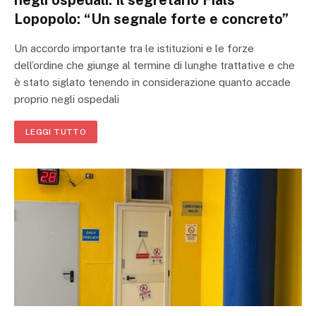
negli ospedali. Il segretario Fials
Lopopolo: “Un segnale forte e concreto”
Un accordo importante tra le istituzioni e le forze
dell’ordine che giunge al termine di lunghe trattative e che
è stato siglato tenendo in considerazione quanto accade
proprio negli ospedali
LEGGI TUTTO