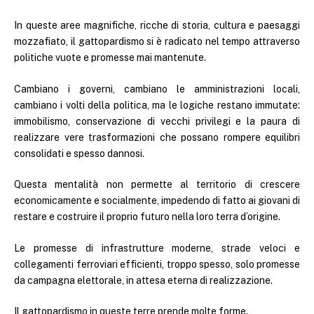
In queste aree magnifiche, ricche di storia, cultura e paesaggi
mozzafiato, il gattopardismo si è radicato nel tempo attraverso
politiche vuote e promesse mai mantenute.
Cambiano i governi, cambiano le amministrazioni locali,
cambiano i volti della politica, ma le logiche restano immutate:
immobilismo, conservazione di vecchi privilegi e la paura di
realizzare vere trasformazioni che possano rompere equilibri
consolidati e spesso dannosi.
Questa mentalità non permette al territorio di crescere
economicamente e socialmente, impedendo di fatto ai giovani di
restare e costruire il proprio futuro nella loro terra d’origine.
Le promesse di infrastrutture moderne, strade veloci e
collegamenti ferroviari efficienti, troppo spesso, solo promesse
da campagna elettorale, in attesa eterna di realizzazione.
Il gattopardismo in queste terre prende molte forme.