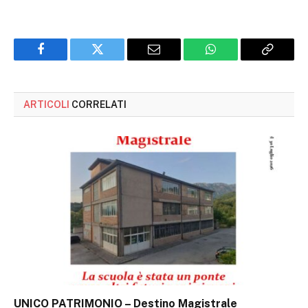
Facebook
Twitter
Email
WhatsApp
Copy
Link
ARTICOLI
CORRELATI
UNICO PATRIMONIO – Destino Magistrale