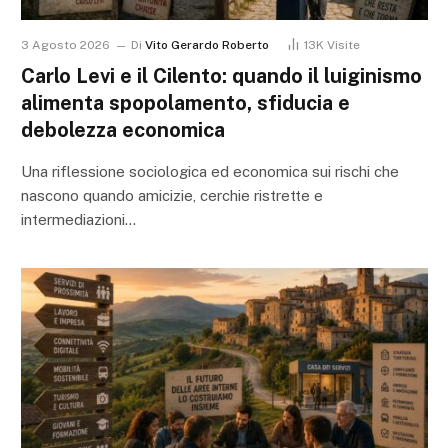
3 Agosto 2026
Di
Vito Gerardo Roberto
13K
Visite
Carlo Levi e il Cilento: quando il luiginismo
alimenta spopolamento, sfiducia e
debolezza economica
Una riflessione sociologica ed economica sui rischi che
nascono quando amicizie, cerchie ristrette e
intermediazioni…