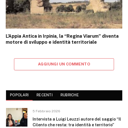
L’Appia Antica in Irpinia, la “Regina Viarum” diventa
motore di sviluppo e identità territoriale
AGGIUNGI UN COMMENTO
POPOLARI
RECENTI
RUBRICHE
5 Febbraio 2026
Intervista a Luigi Leuzzi autore del saggio “Il
Cilento che resta: tra identità e territorio”