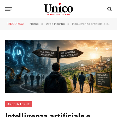
»
»
PERCORSO:
Home
Aree Interne
Intelligenza artificiale e lavoro: il vero rischio non è perdere il posto, ma essere esclusi dal futuro
AREE INTERNE
Intelligenza artificiale e