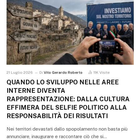
21 Luglio 2026
Di
Vito Gerardo Roberto
11K
Visite
QUANDO LO SVILUPPO NELLE AREE
INTERNE DIVENTA
RAPPRESENTAZIONE: DALLA CULTURA
EFFIMERA DEL SELFIE POLITICO ALLA
RESPONSABILITÀ DEI RISULTATI
Nei territori devastati dallo spopolamento non basta più
annunciare, inaugurare e raccontare ciò che si…