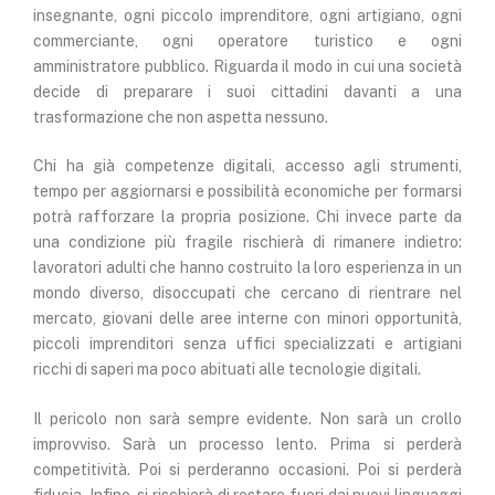
insegnante, ogni piccolo imprenditore, ogni artigiano, ogni
commerciante, ogni operatore turistico e ogni
amministratore pubblico. Riguarda il modo in cui una società
decide di preparare i suoi cittadini davanti a una
trasformazione che non aspetta nessuno.
Chi ha già competenze digitali, accesso agli strumenti,
tempo per aggiornarsi e possibilità economiche per formarsi
potrà rafforzare la propria posizione. Chi invece parte da
una condizione più fragile rischierà di rimanere indietro:
lavoratori adulti che hanno costruito la loro esperienza in un
mondo diverso, disoccupati che cercano di rientrare nel
mercato, giovani delle aree interne con minori opportunità,
piccoli imprenditori senza uffici specializzati e artigiani
ricchi di saperi ma poco abituati alle tecnologie digitali.
Il pericolo non sarà sempre evidente. Non sarà un crollo
improvviso. Sarà un processo lento. Prima si perderà
competitività. Poi si perderanno occasioni. Poi si perderà