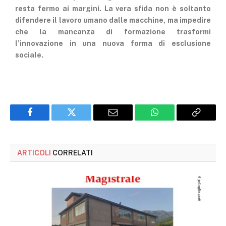
resta fermo ai margini. La vera sfida non è soltanto
difendere il lavoro umano dalle macchine, ma impedire
che la mancanza di formazione trasformi
l’innovazione in una nuova forma di esclusione
sociale.
Facebook
Twitter
Email
WhatsApp
Copy
Link
ARTICOLI
CORRELATI