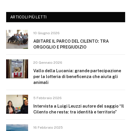
ARTICOLI PIÙ LETTI
10 Giugno 2026
ABITARE IL PARCO DEL CILENTO: TRA
ORGOGLIO E PREGIUDIZIO
20 Gennaio 2026
Vallo della Lucania: grande partecipazione
per la lotteria di beneficenza che aiuta gli
animali
5 Febbraio 2026
Intervista a Luigi Leuzzi autore del saggio “Il
Cilento che resta: tra identità e territorio”
16 Febbraio 2025