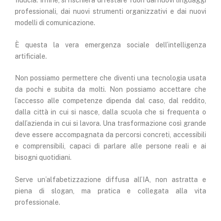
fiducia. Infine, si rischierà di restare fuori dai nuovi linguaggi
professionali, dai nuovi strumenti organizzativi e dai nuovi
modelli di comunicazione.
È questa la vera emergenza sociale dell’intelligenza
artificiale.
Non possiamo permettere che diventi una tecnologia usata
da pochi e subita da molti. Non possiamo accettare che
l’accesso alle competenze dipenda dal caso, dal reddito,
dalla città in cui si nasce, dalla scuola che si frequenta o
dall’azienda in cui si lavora. Una trasformazione così grande
deve essere accompagnata da percorsi concreti, accessibili
e comprensibili, capaci di parlare alle persone reali e ai
bisogni quotidiani.
Serve un’alfabetizzazione diffusa all’IA, non astratta e
piena di slogan, ma pratica e collegata alla vita
professionale.