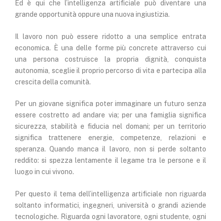
Ed è qui che l’intelligenza artificiale può diventare una
grande opportunità oppure una nuova ingiustizia.
Il lavoro non può essere ridotto a una semplice entrata
economica. È una delle forme più concrete attraverso cui
una persona costruisce la propria dignità, conquista
autonomia, sceglie il proprio percorso di vita e partecipa alla
crescita della comunità.
Per un giovane significa poter immaginare un futuro senza
essere costretto ad andare via; per una famiglia significa
sicurezza, stabilità e fiducia nel domani; per un territorio
significa trattenere energie, competenze, relazioni e
speranza. Quando manca il lavoro, non si perde soltanto
reddito: si spezza lentamente il legame tra le persone e il
luogo in cui vivono.
Per questo il tema dell’intelligenza artificiale non riguarda
soltanto informatici, ingegneri, università o grandi aziende
tecnologiche. Riguarda ogni lavoratore, ogni studente, ogni