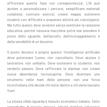
affrontare questa fase con consapevolezza. L’IA può
aiutare a personalizzare i percorsi, semplificare materiali
complessi, costruire esercizi, creare mappe, sostenere
studenti con difficoltà e preparare attività più coinvolgenti.
Ma tutto questo deve avvenire senza sostituire la relazione
educativa, perché nessuna macchina potrà mai prendere il
posto dello sguardo, dell’ascolto, dell’incoraggiamento e
della sensibilità di un docente.
Il punto decisivo è proprio questo: l’intelligenza artificiale
deve potenziare l’uomo, non cancellarlo. Deve aiutare il
lavoratore, non umiliarlo. Deve sostenere lo studente, non
renderlo passivo. Deve rafforzare le imprese, non creare
nuove dipendenze tecnologiche. Deve diventare uno
strumento nelle mani delle persone, non una forza
incontrollata che decide chi resta dentro e chi viene lasciato
fuori.
La stessa sfida riguarda il tessuto economico italiano, fatto
soprattutto di piccole imprese, attività familiari, laboratori