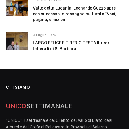
7 Novembre 2025
Vallo della Lucania: Leonardo Guzzo apre
con successo la rassegna culturale “Voci,
pagine, emozioni”
3 Luglio 2026
LARGO FELICE E TIBERIO TESTA Illustri
letterati di S. Barbara
CHI SIAMO
UNICO
SETTIMANALE
"UNICO”, il settimanale del Cilento, del Vallo di Diano, degli
Alburni e del Golfo di Policastro, in Provincia di Salerno.