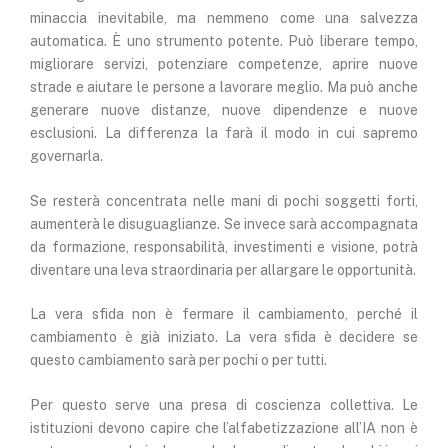
minaccia inevitabile, ma nemmeno come una salvezza
automatica. È uno strumento potente. Può liberare tempo,
migliorare servizi, potenziare competenze, aprire nuove
strade e aiutare le persone a lavorare meglio. Ma può anche
generare nuove distanze, nuove dipendenze e nuove
esclusioni. La differenza la farà il modo in cui sapremo
governarla.
Se resterà concentrata nelle mani di pochi soggetti forti,
aumenterà le disuguaglianze. Se invece sarà accompagnata
da formazione, responsabilità, investimenti e visione, potrà
diventare una leva straordinaria per allargare le opportunità.
La vera sfida non è fermare il cambiamento, perché il
cambiamento è già iniziato. La vera sfida è decidere se
questo cambiamento sarà per pochi o per tutti.
Per questo serve una presa di coscienza collettiva. Le
istituzioni devono capire che l’alfabetizzazione all’IA non è