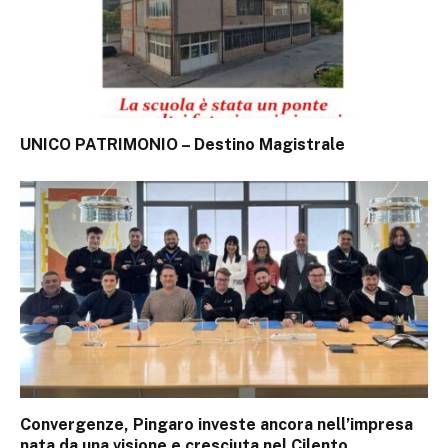
UNICO PATRIMONIO – Destino Magistrale
Convergenze, Pingaro investe ancora nell’impresa
nata da una visione e cresciuta nel Cilento