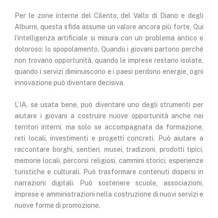
Per le zone interne del Cilento, del Vallo di Diano e degli
Alburni, questa sfida assume un valore ancora più forte. Qui
l’intelligenza artificiale si misura con un problema antico e
doloroso: lo spopolamento. Quando i giovani partono perché
non trovano opportunità, quando le imprese restano isolate,
quando i servizi diminuiscono e i paesi perdono energie, ogni
innovazione può diventare decisiva.
L’IA, se usata bene, può diventare uno degli strumenti per
aiutare i giovani a costruire nuove opportunità anche nei
territori interni, ma solo se accompagnata da formazione,
reti locali, investimenti e progetti concreti. Può aiutare a
raccontare borghi, sentieri, musei, tradizioni, prodotti tipici,
memorie locali, percorsi religiosi, cammini storici, esperienze
turistiche e culturali. Può trasformare contenuti dispersi in
narrazioni digitali. Può sostenere scuole, associazioni,
imprese e amministrazioni nella costruzione di nuovi servizi e
nuove forme di promozione.