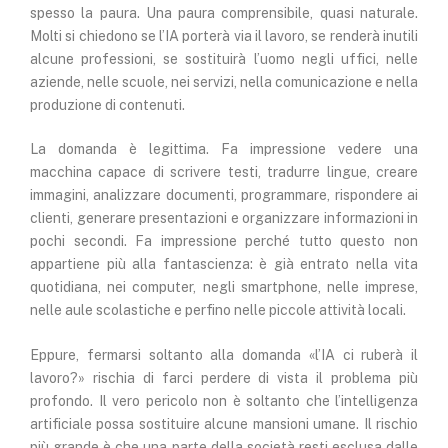
spesso la paura. Una paura comprensibile, quasi naturale.
Molti si chiedono se l’IA porterà via il lavoro, se renderà inutili
alcune professioni, se sostituirà l’uomo negli uffici, nelle
aziende, nelle scuole, nei servizi, nella comunicazione e nella
produzione di contenuti.
La domanda è legittima. Fa impressione vedere una
macchina capace di scrivere testi, tradurre lingue, creare
immagini, analizzare documenti, programmare, rispondere ai
clienti, generare presentazioni e organizzare informazioni in
pochi secondi. Fa impressione perché tutto questo non
appartiene più alla fantascienza: è già entrato nella vita
quotidiana, nei computer, negli smartphone, nelle imprese,
nelle aule scolastiche e perfino nelle piccole attività locali.
Eppure, fermarsi soltanto alla domanda «l’IA ci ruberà il
lavoro?» rischia di farci perdere di vista il problema più
profondo. Il vero pericolo non è soltanto che l’intelligenza
artificiale possa sostituire alcune mansioni umane. Il rischio
più grande è che una parte della società resti esclusa dalle