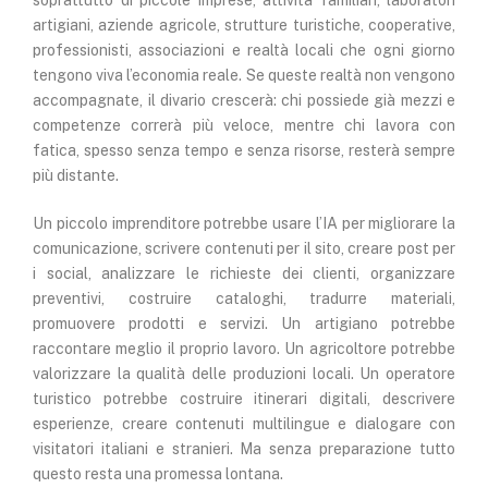
artigiani, aziende agricole, strutture turistiche, cooperative,
professionisti, associazioni e realtà locali che ogni giorno
tengono viva l’economia reale. Se queste realtà non vengono
accompagnate, il divario crescerà: chi possiede già mezzi e
competenze correrà più veloce, mentre chi lavora con
fatica, spesso senza tempo e senza risorse, resterà sempre
più distante.
Un piccolo imprenditore potrebbe usare l’IA per migliorare la
comunicazione, scrivere contenuti per il sito, creare post per
i social, analizzare le richieste dei clienti, organizzare
preventivi, costruire cataloghi, tradurre materiali,
promuovere prodotti e servizi. Un artigiano potrebbe
raccontare meglio il proprio lavoro. Un agricoltore potrebbe
valorizzare la qualità delle produzioni locali. Un operatore
turistico potrebbe costruire itinerari digitali, descrivere
esperienze, creare contenuti multilingue e dialogare con
visitatori italiani e stranieri. Ma senza preparazione tutto
questo resta una promessa lontana.