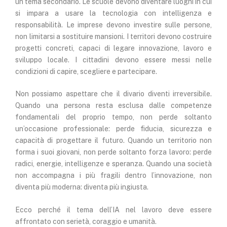
un tema secondario. Le scuole devono diventare luoghi in cui
si impara a usare la tecnologia con intelligenza e
responsabilità. Le imprese devono investire sulle persone,
non limitarsi a sostituire mansioni. I territori devono costruire
progetti concreti, capaci di legare innovazione, lavoro e
sviluppo locale. I cittadini devono essere messi nelle
condizioni di capire, scegliere e partecipare.
Non possiamo aspettare che il divario diventi irreversibile.
Quando una persona resta esclusa dalle competenze
fondamentali del proprio tempo, non perde soltanto
un’occasione professionale: perde fiducia, sicurezza e
capacità di progettare il futuro. Quando un territorio non
forma i suoi giovani, non perde soltanto forza lavoro: perde
radici, energie, intelligenze e speranza. Quando una società
non accompagna i più fragili dentro l’innovazione, non
diventa più moderna: diventa più ingiusta.
Ecco perché il tema dell’IA nel lavoro deve essere
affrontato con serietà, coraggio e umanità.