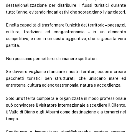
destagionalizzazione per distribuire i flussi turistici durante
tutto l’anno, evitando rincari estivi che scoraggiano i viaggiatori.
È nella capacità di trasformare l’unicità del territorio – paesaggi,
cultura, tradizioni ed enogastronomia – in un elemento
competitivo, e non in un costo aggiuntivo, che si gioca la vera
partita.
Non possiamo permetterci di rimanere spettatori.
Se davvero vogliamo rilanciare i nostri territori, occorre creare
pacchetti turistici ben strutturati, che uniscano mare ed
entroterra, cultura ed enogastronomia, natura e accoglienza.
Solo un’offerta completa e organizzata in modo professionale
può convincere il visitatore internazionale a scegliere il Cilento,
il Vallo di Diano e gli Alburni come destinazione e a tornarci nel
tempo.
Continuare a improvvisare significherebbe perdere terreno,