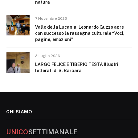
natura
7 Novembre 2025
Vallo della Lucania: Leonardo Guzzo apre
con successo la rassegna culturale “Voci,
pagine, emozioni”
3 Luglio 2026
LARGO FELICE E TIBERIO TESTA Illustri
letterati di S. Barbara
CHI SIAMO
UNICO
SETTIMANALE