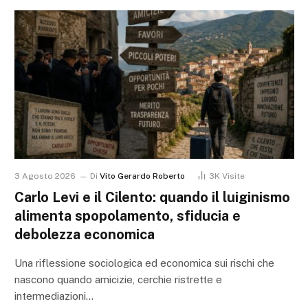
3 Agosto 2026
Di
Vito Gerardo Roberto
3K
Visite
Carlo Levi e il Cilento: quando il luiginismo
alimenta spopolamento, sfiducia e
debolezza economica
Una riflessione sociologica ed economica sui rischi che
nascono quando amicizie, cerchie ristrette e
intermediazioni…