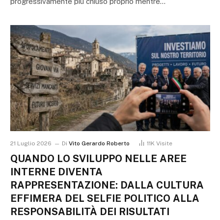
progressivamente più chiuso proprio mentre…
21 Luglio 2026
Di
Vito Gerardo Roberto
11K
Visite
QUANDO LO SVILUPPO NELLE AREE
INTERNE DIVENTA
RAPPRESENTAZIONE: DALLA CULTURA
EFFIMERA DEL SELFIE POLITICO ALLA
RESPONSABILITÀ DEI RISULTATI