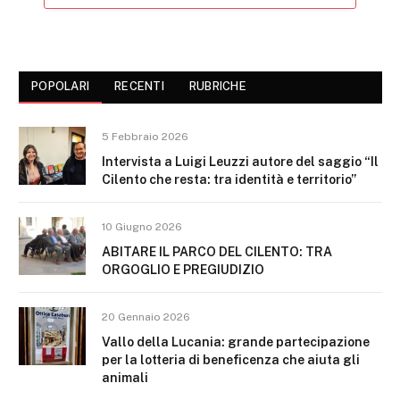
POPOLARI
RECENTI
RUBRICHE
5 Febbraio 2026
Intervista a Luigi Leuzzi autore del saggio “Il
Cilento che resta: tra identità e territorio”
10 Giugno 2026
ABITARE IL PARCO DEL CILENTO: TRA
ORGOGLIO E PREGIUDIZIO
20 Gennaio 2026
Vallo della Lucania: grande partecipazione
per la lotteria di beneficenza che aiuta gli
animali