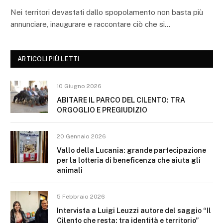
Nei territori devastati dallo spopolamento non basta più
annunciare, inaugurare e raccontare ciò che si…
ARTICOLI PIÙ LETTI
10 Giugno 2026
ABITARE IL PARCO DEL CILENTO: TRA
ORGOGLIO E PREGIUDIZIO
20 Gennaio 2026
Vallo della Lucania: grande partecipazione
per la lotteria di beneficenza che aiuta gli
animali
5 Febbraio 2026
Intervista a Luigi Leuzzi autore del saggio “Il
Cilento che resta: tra identità e territorio”