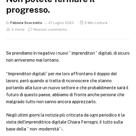
progresso.
Di
Fabiola Scorziello
21 Luglio 2020
2 Min Lettura
3
Visite
Nessun commento
Se prendiamo in negativo i nuovi ” imprenditori ” digitali, di sicuro
non arriveremo mai lontano.
“Imprenditori digitali” per me loro affrontano il doppio del
lavoro, però quando si tratta di riconoscere che stanno
portando alla luce un nuovo settore e che probabilmente sarà il
futuro di questo paese, abbiamo di fronte anche persone che
malgrado tutto non sanno ancora apprezzarlo.
Negli ultimi giorni la notizia più criticata da ogni periodico è la
visita dell’imprenditrice digitale Chiara Ferragni, il tutto sulla
base della ” non -modernità”-.