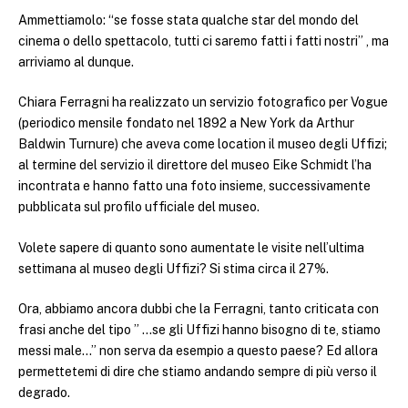
Ammettiamolo: “se fosse stata qualche star del mondo del
cinema o dello spettacolo, tutti ci saremo fatti i fatti nostri” , ma
arriviamo al dunque.
Chiara Ferragni ha realizzato un servizio fotografico per Vogue
(periodico mensile fondato nel 1892 a New York da Arthur
Baldwin Turnure) che aveva come location il museo degli Uffizi;
al termine del servizio il direttore del museo Eike Schmidt l’ha
incontrata e hanno fatto una foto insieme, successivamente
pubblicata sul profilo ufficiale del museo.
Volete sapere di quanto sono aumentate le visite nell’ultima
settimana al museo degli Uffizi? Si stima circa il 27%.
Ora, abbiamo ancora dubbi che la Ferragni, tanto criticata con
frasi anche del tipo ” …se gli Uffizi hanno bisogno di te, stiamo
messi male…” non serva da esempio a questo paese? Ed allora
permettetemi di dire che stiamo andando sempre di più verso il
degrado.