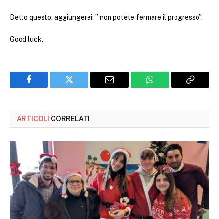
Detto questo, aggiungerei: ” non potete fermare il progresso”.
Good luck.
Facebook
Twitter
Email
WhatsApp
Copy
Link
ARTICOLI
CORRELATI