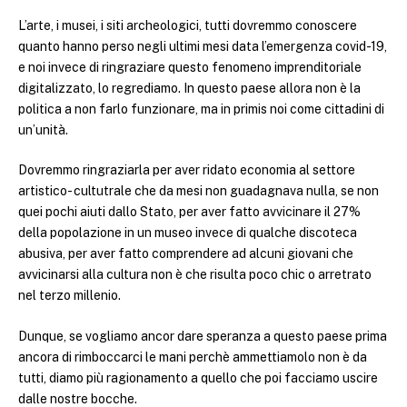
L’arte, i musei, i siti archeologici, tutti dovremmo conoscere
quanto hanno perso negli ultimi mesi data l’emergenza covid-19,
e noi invece di ringraziare questo fenomeno imprenditoriale
digitalizzato, lo regrediamo. In questo paese allora non è la
politica a non farlo funzionare, ma in primis noi come cittadini di
un’unità.
Dovremmo ringraziarla per aver ridato economia al settore
artistico- cultutrale che da mesi non guadagnava nulla, se non
quei pochi aiuti dallo Stato, per aver fatto avvicinare il 27%
della popolazione in un museo invece di qualche discoteca
abusiva, per aver fatto comprendere ad alcuni giovani che
avvicinarsi alla cultura non è che risulta poco chic o arretrato
nel terzo millenio.
Dunque, se vogliamo ancor dare speranza a questo paese prima
ancora di rimboccarci le mani perchè ammettiamolo non è da
tutti, diamo più ragionamento a quello che poi facciamo uscire
dalle nostre bocche.