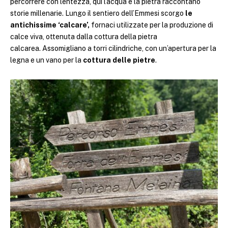
percorrere con lentezza, qui l’acqua e la pietra raccontano
storie millenarie. Lungo il sentiero dell’Emmesi scorgo
le
antichissime ‘calcare’,
fornaci utilizzate per la produzione di
calce viva, ottenuta dalla cottura della pietra
calcarea. Assomigliano a torri cilindriche, con un’apertura per la
legna e un vano per la
cottura delle pietre
.