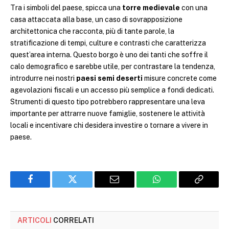
Tra i simboli del paese, spicca una
torre medievale
con una
casa attaccata alla base, un caso di sovrapposizione
architettonica che racconta, più di tante parole, la
stratificazione di tempi, culture e contrasti che caratterizza
quest’area interna. Questo borgo è uno dei tanti che soffre il
calo demografico e sarebbe utile, per contrastare la tendenza,
introdurre nei nostri
paesi semi deserti
misure concrete come
agevolazioni fiscali e un accesso più semplice a fondi dedicati.
Strumenti di questo tipo potrebbero rappresentare una leva
importante per attrarre nuove famiglie, sostenere le attività
locali e incentivare chi desidera investire o tornare a vivere in
paese.
Facebook
Twitter
Email
WhatsApp
Copy
Link
ARTICOLI
CORRELATI