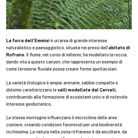
La forra dell’Emmisi
è un’area di grande interesse
naturalistico e paesaggistico, situata nei pressi dell’
abitato di
Rofrano
. Il fiume, nel corso di millenni, ha modellato la roccia,
dando vita a questo canyon, che rappresenta un esempio di
come l’erosione fluviale possa creare forme spettacolari.
La varietà litologica è ampia: arenarie, sabbie compatte e
dolomie caratterizzano le
valli modellate dal Cervati,
contribuendo alla formazione di ecosistemi unici e di notevole
interesse geobotanico.
Le stesse montagne influenzano il microclima delle aree
costiere, creando condizioni favorevoli per una biodiversità
ricchissima. La natura nella zona rofranese è da ascoltare, da