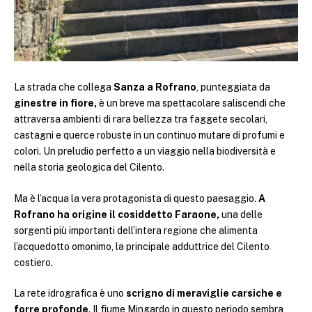
La strada che collega
Sanza a Rofrano
, punteggiata da
ginestre in fiore,
è un breve ma spettacolare saliscendi che
attraversa ambienti di rara bellezza tra faggete secolari,
castagni e querce robuste in un continuo mutare di profumi e
colori. Un preludio perfetto a un viaggio nella biodiversità e
nella storia geologica del Cilento.
Ma è l’acqua la vera protagonista di questo paesaggio.
A
Rofrano ha origine il cosiddetto Faraone,
una delle
sorgenti più importanti dell’intera regione che alimenta
l’acquedotto omonimo, la principale adduttrice del Cilento
costiero.
La rete idrografica è uno
scrigno di meraviglie carsiche e
forre profonde
. Il fiume Mingardo in questo periodo sembra