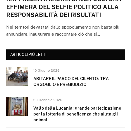
EFFIMERA DEL SELFIE POLITICO ALLA
RESPONSABILITÀ DEI RISULTATI
Nei territori devastati dallo spopolamento non basta più
annunciare, inaugurare e raccontare ciò che si…
ARTICOLI PIÙ LETTI
10 Giugno 2026
ABITARE IL PARCO DEL CILENTO: TRA
ORGOGLIO E PREGIUDIZIO
20 Gennaio 2026
Vallo della Lucania: grande partecipazione
per la lotteria di beneficenza che aiuta gli
animali