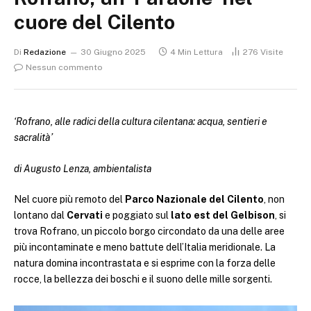
cuore del Cilento
Di
Redazione
30 Giugno 2025
4 Min Lettura
276
Visite
Nessun commento
‘Rofrano, alle radici della cultura cilentana: acqua, sentieri e
sacralità’
di Augusto Lenza, ambientalista
Nel cuore più remoto del
Parco Nazionale del Cilento
, non
lontano dal
Cervati
e poggiato sul
lato est del Gelbison
, si
trova Rofrano, un piccolo borgo circondato da una delle aree
più incontaminate e meno battute dell’Italia meridionale. La
natura domina incontrastata e si esprime con la forza delle
rocce, la bellezza dei boschi e il suono delle mille sorgenti.