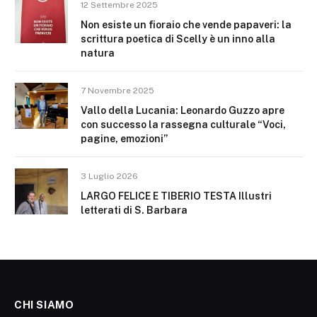
12 Settembre 2025
Non esiste un fioraio che vende papaveri: la
scrittura poetica di Scelly è un inno alla
natura
7 Novembre 2025
Vallo della Lucania: Leonardo Guzzo apre
con successo la rassegna culturale “Voci,
pagine, emozioni”
3 Luglio 2026
LARGO FELICE E TIBERIO TESTA Illustri
letterati di S. Barbara
CHI SIAMO