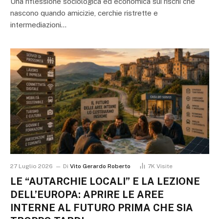
Una riflessione sociologica ed economica sui rischi che
nascono quando amicizie, cerchie ristrette e
intermediazioni…
27 Luglio 2026
Di
Vito Gerardo Roberto
7K
Visite
LE “AUTARCHIE LOCALI” E LA LEZIONE
DELL’EUROPA: APRIRE LE AREE
INTERNE AL FUTURO PRIMA CHE SIA