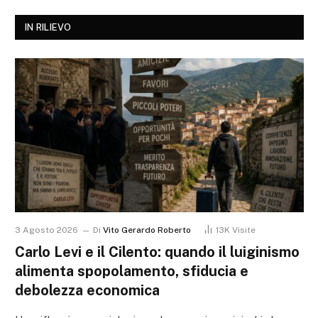
IN RILIEVO
3 Agosto 2026
Di
Vito Gerardo Roberto
13K
Visite
Carlo Levi e il Cilento: quando il luiginismo
alimenta spopolamento, sfiducia e
debolezza economica