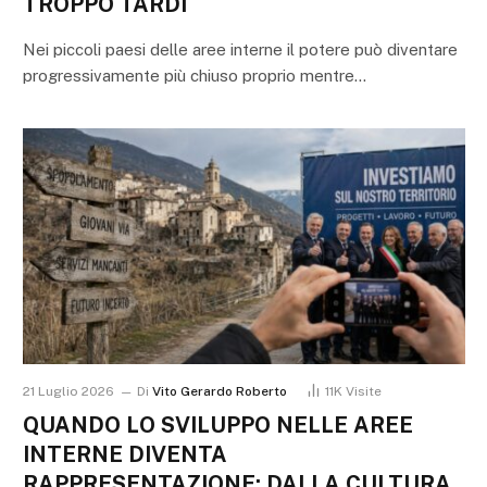
TROPPO TARDI
Nei piccoli paesi delle aree interne il potere può diventare
progressivamente più chiuso proprio mentre…
21 Luglio 2026
Di
Vito Gerardo Roberto
11K
Visite
QUANDO LO SVILUPPO NELLE AREE
INTERNE DIVENTA
RAPPRESENTAZIONE: DALLA CULTURA