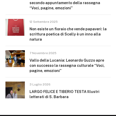
secondo appuntamento della rassegna
“Voci, pagine, emozioni”
12 Settembre 2025
Non esiste un fioraio che vende papaveri: la
scrittura poetica di Scelly è un inno alla
natura
7 Novembre 2025
Vallo della Lucania: Leonardo Guzzo apre
con successo la rassegna culturale “Voci,
pagine, emozioni”
3 Luglio 2026
LARGO FELICE E TIBERIO TESTA Illustri
letterati di S. Barbara