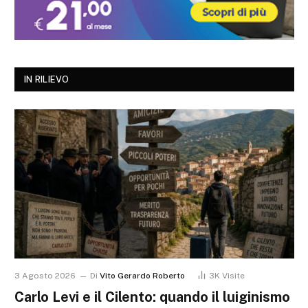
IN RILIEVO
3 Agosto 2026
Di
Vito Gerardo Roberto
3K
Visite
Carlo Levi e il Cilento: quando il luiginismo