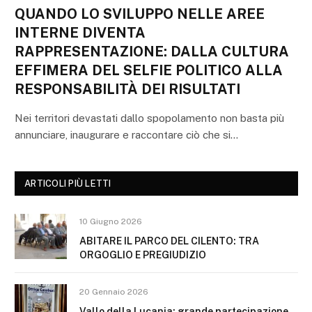
QUANDO LO SVILUPPO NELLE AREE
INTERNE DIVENTA
RAPPRESENTAZIONE: DALLA CULTURA
EFFIMERA DEL SELFIE POLITICO ALLA
RESPONSABILITÀ DEI RISULTATI
Nei territori devastati dallo spopolamento non basta più
annunciare, inaugurare e raccontare ciò che si…
ARTICOLI PIÙ LETTI
10 Giugno 2026
ABITARE IL PARCO DEL CILENTO: TRA
ORGOGLIO E PREGIUDIZIO
20 Gennaio 2026
Vallo della Lucania: grande partecipazione