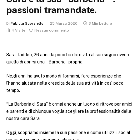
passioni tramandate.
Di
Fabiola Scorziello
25 Marzo 2020
3 Min Lettura
4
Visite
Nessun commento
Sara Taddeo, 26 anni da poco ha dato vita al suo sogno ovvero
quello di aprirsi una ” Barberia” propria.
Negli anni ha avuto modo di formarsi, fare esperienze che
l’hanno aiutata nella crescita della sua attività in così poco
tempo.
“La Barberia di Sara” è ormai anche un luogo di ritrovo per amici
e parenti e di chiunque voglia scegliere la professionalità della
nostra cara Sara.
Oggi, scopriamo insieme la sua passione e come utilizzi i social
per avere sempre maggiore clientela.