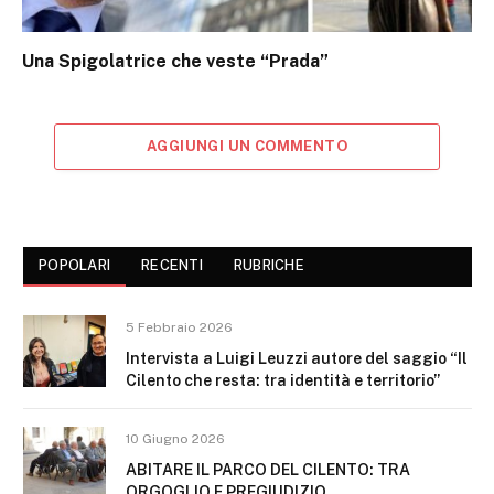
Una Spigolatrice che veste “Prada”
AGGIUNGI UN COMMENTO
POPOLARI
RECENTI
RUBRICHE
5 Febbraio 2026
Intervista a Luigi Leuzzi autore del saggio “Il
Cilento che resta: tra identità e territorio”
10 Giugno 2026
ABITARE IL PARCO DEL CILENTO: TRA
ORGOGLIO E PREGIUDIZIO