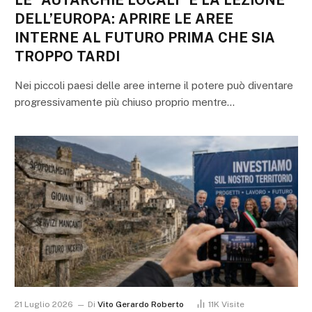
LE “AUTARCHIE LOCALI” E LA LEZIONE
DELL’EUROPA: APRIRE LE AREE
INTERNE AL FUTURO PRIMA CHE SIA
TROPPO TARDI
Nei piccoli paesi delle aree interne il potere può diventare
progressivamente più chiuso proprio mentre…
21 Luglio 2026
Di
Vito Gerardo Roberto
11K
Visite