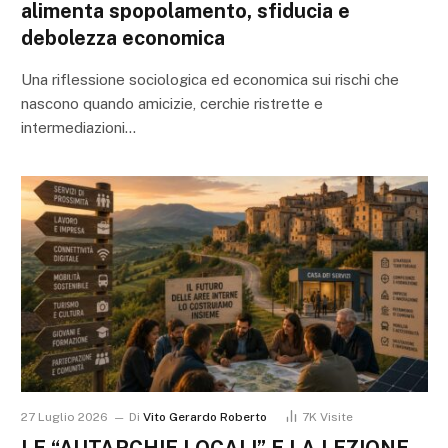
alimenta spopolamento, sfiducia e
debolezza economica
Una riflessione sociologica ed economica sui rischi che
nascono quando amicizie, cerchie ristrette e
intermediazioni…
27 Luglio 2026
Di
Vito Gerardo Roberto
7K
Visite