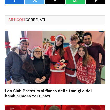
Facebook
Twitter
Email
WhatsApp
Copy
Link
ARTICOLI
CORRELATI
Leo Club Paestum al fianco delle famiglie dei
bambini meno fortunati