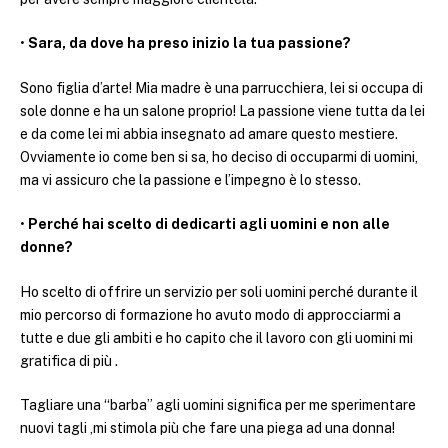
•
Sara, da dove ha preso inizio la tua passione?
Sono figlia d’arte! Mia madre è una parrucchiera, lei si occupa di
sole donne e ha un salone proprio! La passione viene tutta da lei
e da come lei mi abbia insegnato ad amare questo mestiere.
Ovviamente io come ben si sa, ho deciso di occuparmi di uomini,
ma vi assicuro che la passione e l’impegno è lo stesso.
•
Perché hai scelto di dedicarti agli uomini e non alle
donne?
Ho scelto di offrire un servizio per soli uomini perché durante il
mio percorso di formazione ho avuto modo di approcciarmi a
tutte e due gli ambiti e ho capito che il lavoro con gli uomini mi
gratifica di più .
Tagliare una “barba” agli uomini significa per me sperimentare
nuovi tagli ,mi stimola più che fare una piega ad una donna!