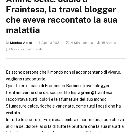
Fraintesa, la travel blogger
che aveva raccontato la sua
malattia
Di
Monica Acito
7 Aprile 2021
4 Min Lettura
18
Visite
Nessun commento
Esistono persone che il mondo non si accontentano di viverlo,
vogliono raccontarlo.
Questo era il caso di Francesca Barbieri, travel blogger
trentanovenne che dal suo profilo Instagram @fraintesa
raccontava tutti i colori e le sfumature del suo mondo.
Sfumature calde, ricche e variegate, come tutti i posti che ha
visitato.
In tutte le sue foto, Fraintesa sembra emanare una luce che va
al di là del dolore, al di là di tutte le brutture che la sua malattia