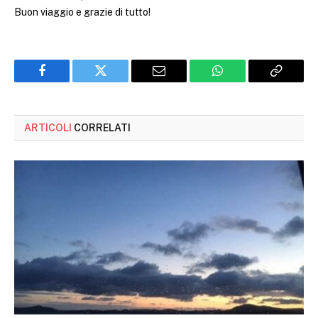
Buon viaggio e grazie di tutto!
Facebook
Twitter
Email
WhatsApp
Copy
Link
ARTICOLI
CORRELATI