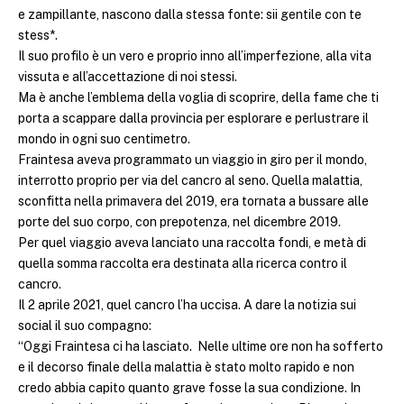
e zampillante, nascono dalla stessa fonte: sii gentile con te
stess*.
Il suo profilo è un vero e proprio inno all’imperfezione, alla vita
vissuta e all’accettazione di noi stessi.
Ma è anche l’emblema della voglia di scoprire, della fame che ti
porta a scappare dalla provincia per esplorare e perlustrare il
mondo in ogni suo centimetro.
Fraintesa aveva programmato un viaggio in giro per il mondo,
interrotto proprio per via del cancro al seno. Quella malattia,
sconfitta nella primavera del 2019, era tornata a bussare alle
porte del suo corpo, con prepotenza, nel dicembre 2019.
Per quel viaggio aveva lanciato una raccolta fondi, e metà di
quella somma raccolta era destinata alla ricerca contro il
cancro.
Il 2 aprile 2021, quel cancro l’ha uccisa. A dare la notizia sui
social il suo compagno:
“Oggi Fraintesa ci ha lasciato. Nelle ultime ore non ha sofferto
e il decorso finale della malattia è stato molto rapido e non
credo abbia capito quanto grave fosse la sua condizione. In