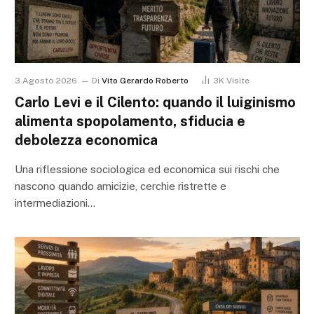
3 Agosto 2026
Di
Vito Gerardo Roberto
3K
Visite
Carlo Levi e il Cilento: quando il luiginismo
alimenta spopolamento, sfiducia e
debolezza economica
Una riflessione sociologica ed economica sui rischi che
nascono quando amicizie, cerchie ristrette e
intermediazioni…