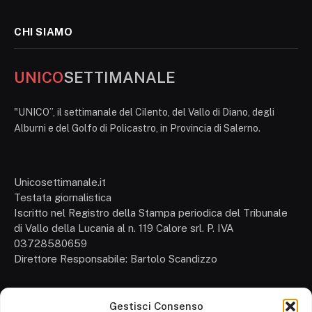
CHI SIAMO
UNICO
SETTIMANALE
"UNICO”, il settimanale del Cilento, del Vallo di Diano, degli
Alburni e del Golfo di Policastro, in Provincia di Salerno.
Unicosettimanale.it
Testata giornalistica
Iscritto nel Registro della Stampa periodica del Tribunale
di Vallo della Lucania al n. 119 Calore srl. P. IVA
03728580659
Direttore Responsabile: Bartolo Scandizzo
Gestisci Consenso
Cronaca