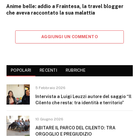
Anime belle: addio a Fraintesa, la travel blogger
che aveva raccontato la sua malattia
AGGIUNGI UN COMMENTO
POPOLARI
RECENTI
RUBRICHE
5 Febbraio 2026
Intervista a Luigi Leuzzi autore del saggio “Il
Cilento che resta: tra identità e territorio”
10 Giugno 2026
ABITARE IL PARCO DEL CILENTO: TRA
ORGOGLIO E PREGIUDIZIO