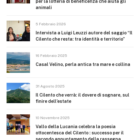
per la lotteria di beneficenza che aiuta gli
animali
5 Febbraio 2026
Intervista a Luigi Leuzzi autore del saggio “Il
Cilento che resta: tra identità e territorio”
16 Febbraio 2025
Casal Velino, perla antica tra mare e collina
31 Agosto 2025
Il Cilento che verrà: il dovere di sognare, sul
finire dell’estate
10 Novembre 2025
Vallo della Lucania celebra la poesia
ottocentesca del Cilento : successo per il
secondo appuntamento della rassegna