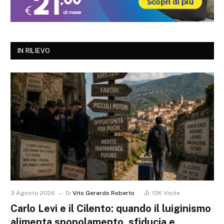
IN RILIEVO
3 Agosto 2026
Di
Vito Gerardo Roberto
13K
Visite
Carlo Levi e il Cilento: quando il luiginismo
alimenta spopolamento, sfiducia e