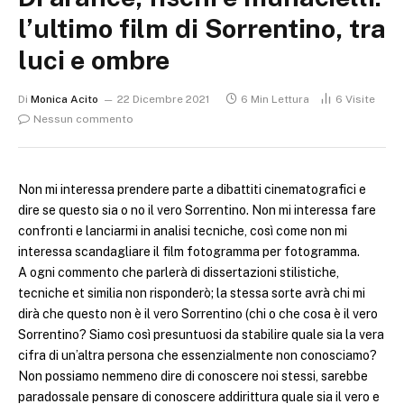
l’ultimo film di Sorrentino, tra
luci e ombre
Di
Monica Acito
22 Dicembre 2021
6 Min Lettura
6
Visite
Nessun commento
Non mi interessa prendere parte a dibattiti cinematografici e
dire se questo sia o no il vero Sorrentino. Non mi interessa fare
confronti e lanciarmi in analisi tecniche, così come non mi
interessa scandagliare il film fotogramma per fotogramma.
A ogni commento che parlerà di dissertazioni stilistiche,
tecniche et similia non risponderò; la stessa sorte avrà chi mi
dirà che questo non è il vero Sorrentino (chi o che cosa è il vero
Sorrentino? Siamo così presuntuosi da stabilire quale sia la vera
cifra di un’altra persona che essenzialmente non conosciamo?
Non possiamo nemmeno dire di conoscere noi stessi, sarebbe
paradossale pensare di conoscere addirittura quale sia il vero e