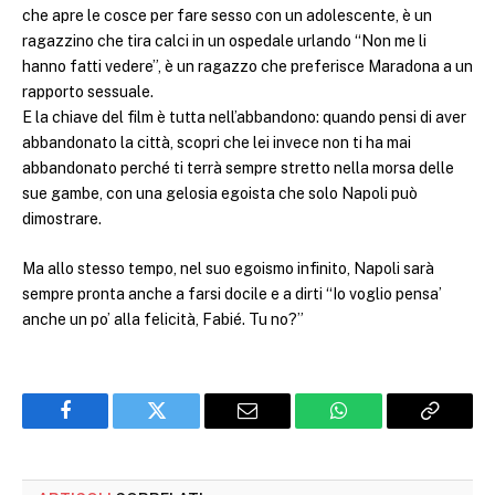
che apre le cosce per fare sesso con un adolescente, è un
ragazzino che tira calci in un ospedale urlando “Non me li
hanno fatti vedere”, è un ragazzo che preferisce Maradona a un
rapporto sessuale.
E la chiave del film è tutta nell’abbandono: quando pensi di aver
abbandonato la città, scopri che lei invece non ti ha mai
abbandonato perché ti terrà sempre stretto nella morsa delle
sue gambe, con una gelosia egoista che solo Napoli può
dimostrare.
Ma allo stesso tempo, nel suo egoismo infinito, Napoli sarà
sempre pronta anche a farsi docile e a dirti “Io voglio pensa’
anche un po’ alla felicità, Fabié. Tu no?”
Facebook
Twitter
Email
WhatsApp
Copy
Link