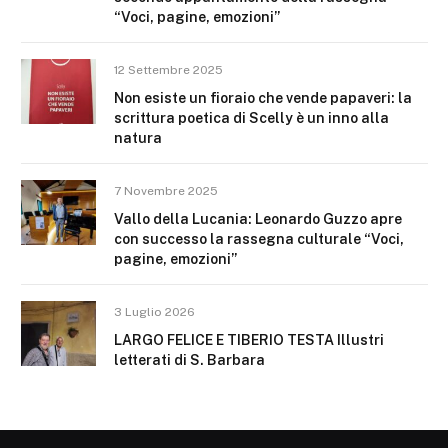
“Voci, pagine, emozioni”
12 Settembre 2025
Non esiste un fioraio che vende papaveri: la
scrittura poetica di Scelly è un inno alla
natura
7 Novembre 2025
Vallo della Lucania: Leonardo Guzzo apre
con successo la rassegna culturale “Voci,
pagine, emozioni”
3 Luglio 2026
LARGO FELICE E TIBERIO TESTA Illustri
letterati di S. Barbara