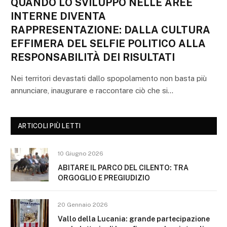
QUANDO LO SVILUPPO NELLE AREE
INTERNE DIVENTA
RAPPRESENTAZIONE: DALLA CULTURA
EFFIMERA DEL SELFIE POLITICO ALLA
RESPONSABILITÀ DEI RISULTATI
Nei territori devastati dallo spopolamento non basta più
annunciare, inaugurare e raccontare ciò che si…
ARTICOLI PIÙ LETTI
10 Giugno 2026
ABITARE IL PARCO DEL CILENTO: TRA
ORGOGLIO E PREGIUDIZIO
20 Gennaio 2026
Vallo della Lucania: grande partecipazione