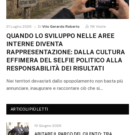
21 Luglio 2026
Di
Vito Gerardo Roberto
11K
Visite
QUANDO LO SVILUPPO NELLE AREE
INTERNE DIVENTA
RAPPRESENTAZIONE: DALLA CULTURA
EFFIMERA DEL SELFIE POLITICO ALLA
RESPONSABILITÀ DEI RISULTATI
Nei territori devastati dallo spopolamento non basta più
annunciare, inaugurare e raccontare ciò che si…
ARTICOLI PIÙ LETTI
10 Giugno 2026
ABITARE IL PARCO DEL CILENTO: TRA