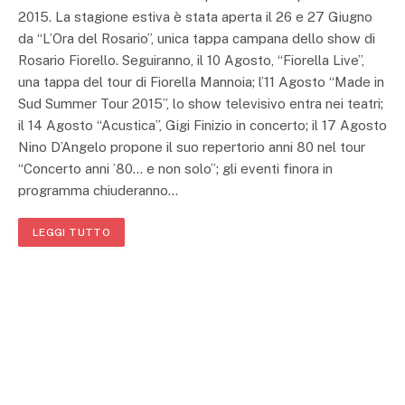
2015. La stagione estiva è stata aperta il 26 e 27 Giugno
da “L’Ora del Rosario”, unica tappa campana dello show di
Rosario Fiorello. Seguiranno, il 10 Agosto, “Fiorella Live”,
una tappa del tour di Fiorella Mannoia; l’11 Agosto “Made in
Sud Summer Tour 2015”, lo show televisivo entra nei teatri;
il 14 Agosto “Acustica”, Gigi Finizio in concerto; il 17 Agosto
Nino D’Angelo propone il suo repertorio anni 80 nel tour
“Concerto anni ’80… e non solo”; gli eventi finora in
programma chiuderanno…
LEGGI TUTTO