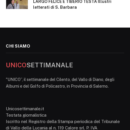
LARGO FELICE E TIBERIO TESTA Illustri
letterati di S. Barbara
CHI SIAMO
UNICO
SETTIMANALE
"UNICO”, il settimanale del Cilento, del Vallo di Diano, degli
Alburni e del Golfo di Policastro, in Provincia di Salerno.
Unicosettimanale.it
Testata giornalistica
Iscritto nel Registro della Stampa periodica del Tribunale
di Vallo della Lucania al n. 119 Calore srl. P. IVA