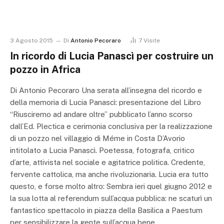
3 Agosto 2015
Di
Antonio Pecoraro
7
Visite
In ricordo di Lucia Panascì per costruire un
pozzo in Africa
Di Antonio Pecoraro Una serata all’insegna del ricordo e
della memoria di Lucia Panascì: presentazione del Libro
“Riusciremo ad andare oltre” pubblicato l’anno scorso
dall’Ed. Plectica e cerimonia conclusiva per la realizzazione
di un pozzo nel villaggio di Méme in Costa D’Avorio
intitolato a Lucia Panascì. Poetessa, fotografa, critico
d’arte, attivista nel sociale e agitatrice politica. Credente,
fervente cattolica, ma anche rivoluzionaria. Lucia era tutto
questo, e forse molto altro: Sembra ieri quel giugno 2012 e
la sua lotta al referendum sull’acqua pubblica: ne scaturì un
fantastico spettacolo in piazza della Basilica a Paestum
per sensibilizzare la gente sull’acqua bene…