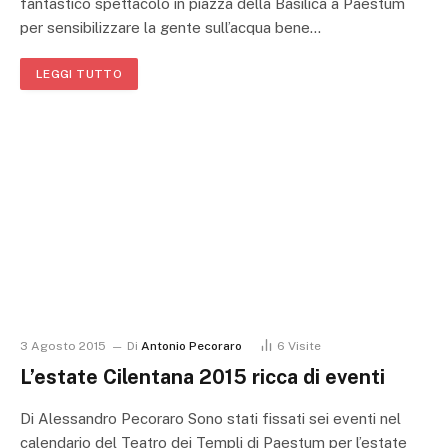
fantastico spettacolo in piazza della Basilica a Paestum
per sensibilizzare la gente sull’acqua bene…
LEGGI TUTTO
3 Agosto 2015
Di
Antonio Pecoraro
6
Visite
L’estate Cilentana 2015 ricca di eventi
Di Alessandro Pecoraro Sono stati fissati sei eventi nel
calendario del Teatro dei Templi di Paestum per l’estate