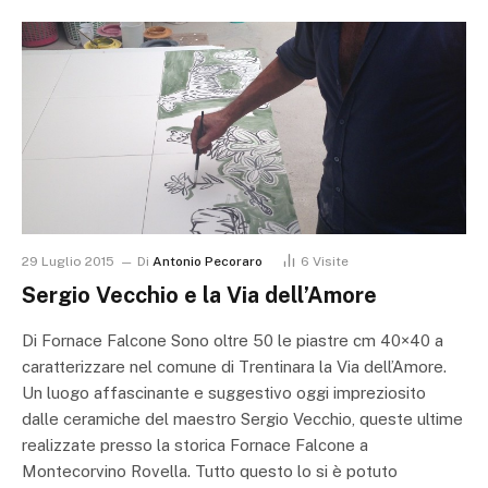
29 Luglio 2015
Di
Antonio Pecoraro
6
Visite
Sergio Vecchio e la Via dell’Amore
Di Fornace Falcone Sono oltre 50 le piastre cm 40×40 a
caratterizzare nel comune di Trentinara la Via dell’Amore.
Un luogo affascinante e suggestivo oggi impreziosito
dalle ceramiche del maestro Sergio Vecchio, queste ultime
realizzate presso la storica Fornace Falcone a
Montecorvino Rovella. Tutto questo lo si è potuto