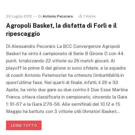
30 Luglio 2015
Di
Antonio Pecoraro
1
Visite
Agropoli Basket, la disfatta di Forlì e il
ripescaggio
Di Alessandro Pecoraro La BCC Convergenze Agropoli
Basket ha vinto il campionato di Serie B Girone D con 44
punti, totalizzando 22 vittorie su 26 match giocati. Ai
playoff le prime 8 del girone si sono sfidate, e la squadra
di coach Antonio Paternoster ha ottenuto l’imbattibilità in
quest’ultima fase. Nei quarti di finale, infatti, il 26 e 30
Aprile, ha vinto due gare su due contro il Due Esse Martina
Franca, ottava classificata in campionato, vincendo la Gara
1: 91-67 e la Gara 2:76-56. Alle semifinali del 10,12 e 15
Maggio ha battuto con 3 vittorie utili l’Amatori Basket…
LEGGI TUTTO