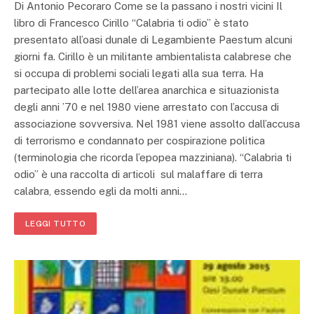
Di Antonio Pecoraro Come se la passano i nostri vicini Il
libro di Francesco Cirillo “Calabria ti odio” è stato
presentato all’oasi dunale di Legambiente Paestum alcuni
giorni fa. Cirillo è un militante ambientalista calabrese che
si occupa di problemi sociali legati alla sua terra. Ha
partecipato alle lotte dell’area anarchica e situazionista
degli anni ’70 e nel 1980 viene arrestato con l’accusa di
associazione sovversiva. Nel 1981 viene assolto dall’accusa
di terrorismo e condannato per cospirazione politica
(terminologia che ricorda l’epopea mazziniana). “Calabria ti
odio” è una raccolta di articoli sul malaffare di terra
calabra, essendo egli da molti anni…
LEGGI TUTTO