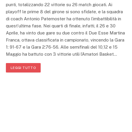
punti, totalizzando 22 vittorie su 26 match giocati. Ai
playoff le prime 8 del girone si sono sfidate, e la squadra
di coach Antonio Paternoster ha ottenuto l’imbattibilità in
quest’ultima fase. Nei quarti di finale, infatti, il 26 e 30
Aprile, ha vinto due gare su due contro il Due Esse Martina
Franca, ottava classificata in campionato, vincendo la Gara
1: 91-67 e la Gara 2:76-56. Alle semifinali del 10,12 e 15
Maggio ha battuto con 3 vittorie utili l’Amatori Basket…
LEGGI TUTTO