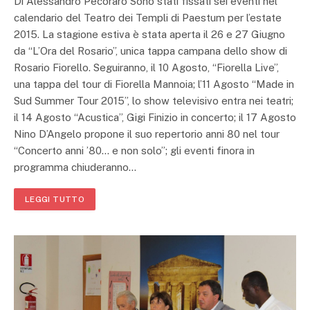
Di Alessandro Pecoraro Sono stati fissati sei eventi nel
calendario del Teatro dei Templi di Paestum per l’estate
2015. La stagione estiva è stata aperta il 26 e 27 Giugno
da “L’Ora del Rosario”, unica tappa campana dello show di
Rosario Fiorello. Seguiranno, il 10 Agosto, “Fiorella Live”,
una tappa del tour di Fiorella Mannoia; l’11 Agosto “Made in
Sud Summer Tour 2015”, lo show televisivo entra nei teatri;
il 14 Agosto “Acustica”, Gigi Finizio in concerto; il 17 Agosto
Nino D’Angelo propone il suo repertorio anni 80 nel tour
“Concerto anni ’80… e non solo”; gli eventi finora in
programma chiuderanno…
LEGGI TUTTO