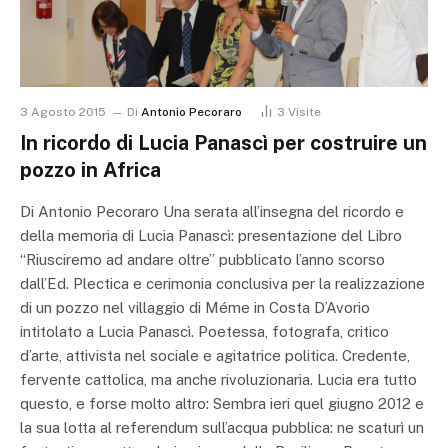
3 Agosto 2015
Di
Antonio Pecoraro
3
Visite
In ricordo di Lucia Panascì per costruire un
pozzo in Africa
Di Antonio Pecoraro Una serata all’insegna del ricordo e
della memoria di Lucia Panascì: presentazione del Libro
“Riusciremo ad andare oltre” pubblicato l’anno scorso
dall’Ed. Plectica e cerimonia conclusiva per la realizzazione
di un pozzo nel villaggio di Méme in Costa D’Avorio
intitolato a Lucia Panascì. Poetessa, fotografa, critico
d’arte, attivista nel sociale e agitatrice politica. Credente,
fervente cattolica, ma anche rivoluzionaria. Lucia era tutto
questo, e forse molto altro: Sembra ieri quel giugno 2012 e
la sua lotta al referendum sull’acqua pubblica: ne scaturì un