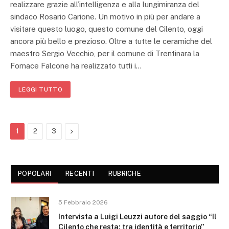
realizzare grazie all’intelligenza e alla lungimiranza del
sindaco Rosario Carione. Un motivo in più per andare a
visitare questo luogo, questo comune del Cilento, oggi
ancora più bello e prezioso. Oltre a tutte le ceramiche del
maestro Sergio Vecchio, per il comune di Trentinara la
Fornace Falcone ha realizzato tutti i…
LEGGI TUTTO
Next
1
2
3
POPOLARI
RECENTI
RUBRICHE
5 Febbraio 2026
Intervista a Luigi Leuzzi autore del saggio “Il
Cilento che resta: tra identità e territorio”