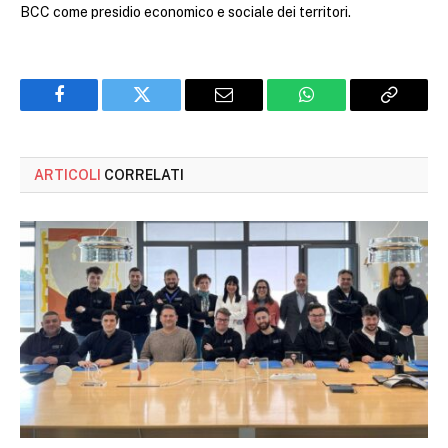
BCC come presidio economico e sociale dei territori.
Facebook
Twitter
Email
WhatsApp
Copy
Link
ARTICOLI
CORRELATI