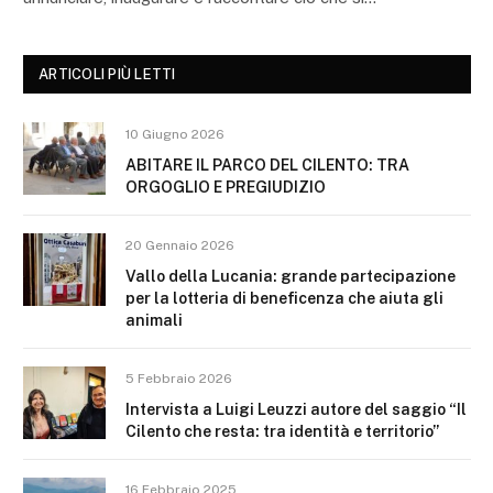
ARTICOLI PIÙ LETTI
10 Giugno 2026
ABITARE IL PARCO DEL CILENTO: TRA
ORGOGLIO E PREGIUDIZIO
20 Gennaio 2026
Vallo della Lucania: grande partecipazione
per la lotteria di beneficenza che aiuta gli
animali
5 Febbraio 2026
Intervista a Luigi Leuzzi autore del saggio “Il
Cilento che resta: tra identità e territorio”
16 Febbraio 2025