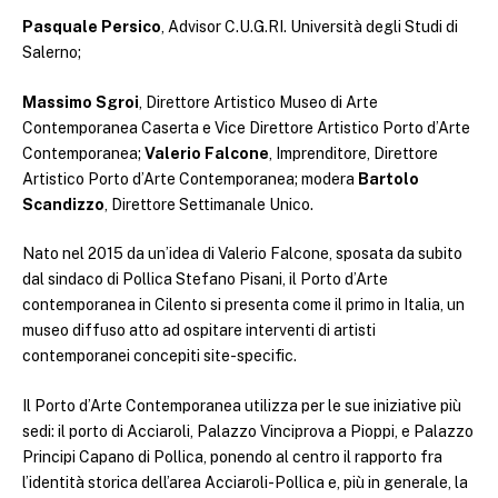
Pasquale Persico
, Advisor C.U.G.RI. Università degli Studi di
Salerno;
Massimo Sgroi
, Direttore Artistico Museo di Arte
Contemporanea Caserta e Vice Direttore Artistico Porto d’Arte
Contemporanea;
Valerio Falcone
, Imprenditore, Direttore
Artistico Porto d’Arte Contemporanea; modera
Bartolo
Scandizzo
, Direttore Settimanale Unico.
Nato nel 2015 da un’idea di Valerio Falcone, sposata da subito
dal sindaco di Pollica Stefano Pisani, il Porto d’Arte
contemporanea in Cilento si presenta come il primo in Italia, un
museo diffuso atto ad ospitare interventi di artisti
contemporanei concepiti site-specific.
Il Porto d’Arte Contemporanea utilizza per le sue iniziative più
sedi: il porto di Acciaroli, Palazzo Vinciprova a Pioppi, e Palazzo
Principi Capano di Pollica, ponendo al centro il rapporto fra
l’identità storica dell’area Acciaroli-Pollica e, più in generale, la