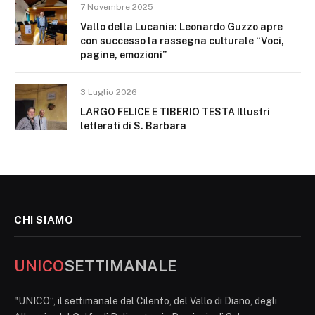
7 Novembre 2025
Vallo della Lucania: Leonardo Guzzo apre
con successo la rassegna culturale “Voci,
pagine, emozioni”
3 Luglio 2026
LARGO FELICE E TIBERIO TESTA Illustri
letterati di S. Barbara
CHI SIAMO
UNICO
SETTIMANALE
"UNICO”, il settimanale del Cilento, del Vallo di Diano, degli