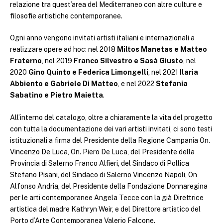
relazione tra quest’area del Mediterraneo con altre culture e
filosofie artistiche contemporanee.
Ogni anno vengono invitati artisti italiani e internazionali a
realizzare opere ad hoc: nel 2018
Miltos Manetas e Matteo
Fraterno
, nel 2019
Franco Silvestro e Sasà Giusto
, nel
2020
Gino Quinto e Federica Limongelli
, nel 2021
Ilaria
Abbiento e Gabriele Di Matteo
, e nel 2022
Stefania
Sabatino e Pietro Maietta
.
All’interno del catalogo, oltre a chiaramente la vita del progetto
con tutta la documentazione dei vari artisti invitati, ci sono testi
istituzionali a firma del Presidente della Regione Campania On.
Vincenzo De Luca, On. Piero De Luca, del Presidente della
Provincia di Salerno Franco Alfieri, del Sindaco di Pollica
Stefano Pisani, del Sindaco di Salerno Vincenzo Napoli, On
Alfonso Andria, del Presidente della Fondazione Donnaregina
per le arti contemporanee Angela Tecce con la già Direttrice
artistica del madre Kathryn Weir, e del Direttore artistico del
Porto d’Arte Contemporanea Valerio Falcone.