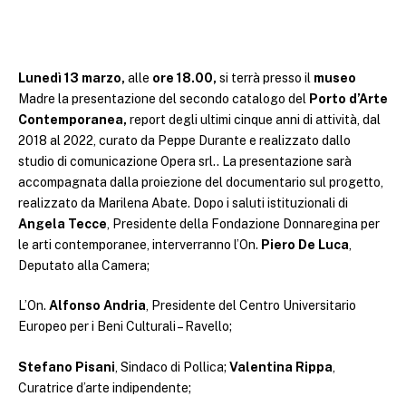
Lunedì 13 marzo,
alle
ore 18.00,
si terrà presso il
museo
Madre la presentazione del secondo catalogo del
Porto d’Arte
Contemporanea,
report degli ultimi cinque anni di attività, dal
2018 al 2022, curato da Peppe Durante e realizzato dallo
studio di comunicazione Opera srl.. La presentazione sarà
accompagnata dalla proiezione del documentario sul progetto,
realizzato da Marilena Abate. Dopo i saluti istituzionali di
Angela Tecce
, Presidente della Fondazione Donnaregina per
le arti contemporanee, interverranno l’On.
Piero De Luca
,
Deputato alla Camera;
L’On.
Alfonso Andria
, Presidente del Centro Universitario
Europeo per i Beni Culturali – Ravello;
Stefano Pisani
, Sindaco di Pollica;
Valentina Rippa
,
Curatrice d’arte indipendente;