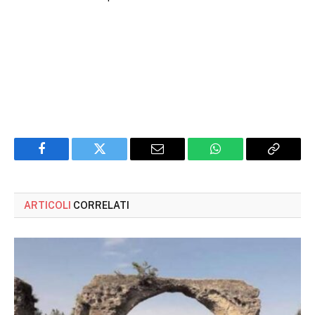
Facebook
Twitter
Email
WhatsApp
Copy
Link
ARTICOLI
CORRELATI