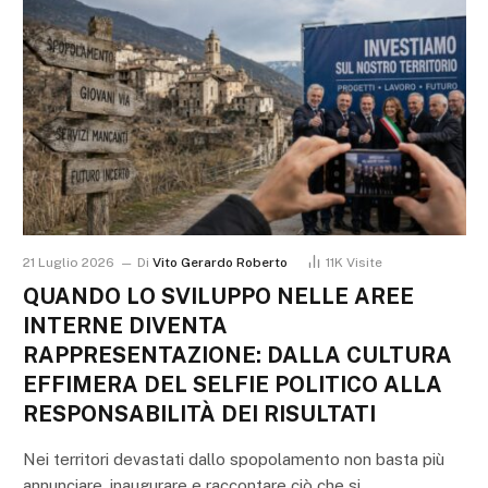
21 Luglio 2026
Di
Vito Gerardo Roberto
11K
Visite
QUANDO LO SVILUPPO NELLE AREE
INTERNE DIVENTA
RAPPRESENTAZIONE: DALLA CULTURA
EFFIMERA DEL SELFIE POLITICO ALLA
RESPONSABILITÀ DEI RISULTATI
Nei territori devastati dallo spopolamento non basta più
annunciare, inaugurare e raccontare ciò che si…