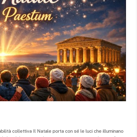
ilità collettiva Il Natale porta con sé le luci che illuminano