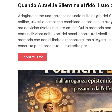
Quando Altavilla Silentina affidò il su
Adagiata come una terrazza naturale sulla soglia del Cile
colline, uliveti e campi che cambiano colore con le st
ma da vicino rivela un cuore antico. Qui la memoria non vi
comunali: vibra nelle voci dei nonni, scorre tra i vicoli,
memoria che non si limita a raccontare, ma a legare: u
concreta per il presente e un’eredità per…
LEGGI TUTTO