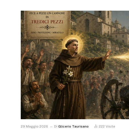
29 Maggio 2026
Di
Glicerio Taurisano
222
Visite