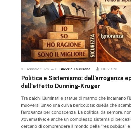
10 Gennaio 2026
Di
Glicerio Taurisano
136
Visite
Politica e Sistemismo: dall’arroganza e
dall’effetto Dunning-Kruger
Tra palchi illuminati e statue di marmo che incarnano l
muoversi lungo una curva pericolosa: quella che scamb
l’arroganza per conoscenza. La politica, da sempre, non 
governative: è anche un complesso sistema di percezioni,
cercano di comprendere il mondo della “res publica” e