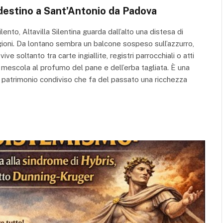
o destino a Sant’Antonio da Padova
nto, Altavilla Silentina guarda dall’alto una distesa di
agioni. Da lontano sembra un balcone sospeso sull’azzurro,
ve soltanto tra carte ingiallite, registri parrocchiali o atti
 si mescola al profumo del pane e dell’erba tagliata. È una
n patrimonio condiviso che fa del passato una ricchezza