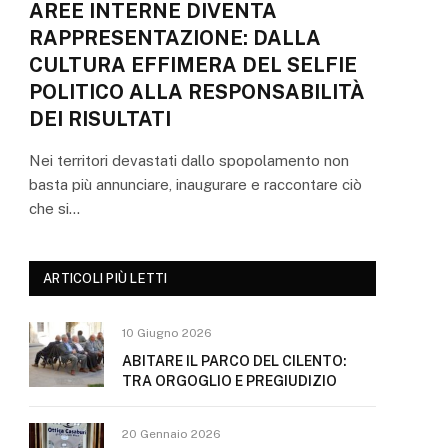
AREE INTERNE DIVENTA
RAPPRESENTAZIONE: DALLA
CULTURA EFFIMERA DEL SELFIE
POLITICO ALLA RESPONSABILITÀ
DEI RISULTATI
Nei territori devastati dallo spopolamento non
basta più annunciare, inaugurare e raccontare ciò
che si…
ARTICOLI PIÙ LETTI
10 Giugno 2026
ABITARE IL PARCO DEL CILENTO:
TRA ORGOGLIO E PREGIUDIZIO
20 Gennaio 2026