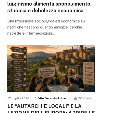
luiginismo alimenta spopolamento,
sfiducia e debolezza economica
Una riflessione sociologica ed economica sui
rischi che nascono quando amicizie, cerchie
ristrette e intermediazioni…
27 Luglio 2026
Di
Vito Gerardo Roberto
7K
Visite
LE “AUTARCHIE LOCALI” E LA
LEZIONE DELL’EUROPA: APRIRE LE