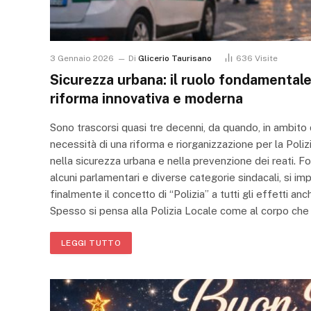
3 Gennaio 2026
Di
Glicerio Taurisano
636
Visite
Sicurezza urbana: il ruolo fondamentale 
riforma innovativa e moderna
Sono trascorsi quasi tre decenni, da quando, in ambito d
necessità di una riforma e riorganizzazione per la Pol
nella sicurezza urbana e nella prevenzione dei reati. F
alcuni parlamentari e diverse categorie sindacali, si im
finalmente il concetto di “Polizia” a tutti gli effetti a
Spesso si pensa alla Polizia Locale come al corpo che
LEGGI TUTTO