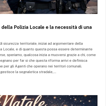
della Polizia Locale e la necessità di una
i sicurezza territoriale, iniziai ad argomentare della
izia Locale, e di quanto questa possa essere determinante
orse, speriamo, qualcosa inizia a muoversi grazie a chi, come
pegnano per far si che questa riforma arrivi e definisca
nche per gli Agenti che operano nei territori comunali.
 gestisce la segnaletica stradale,…