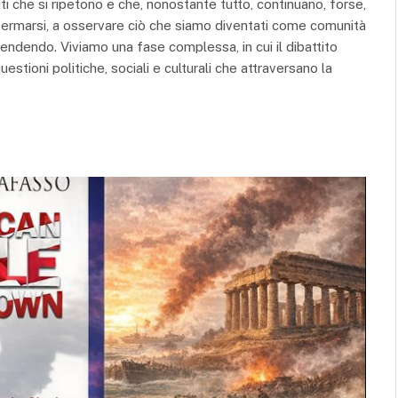
 riti che si ripetono e che, nonostante tutto, continuano, forse,
a fermarsi, a osservare ciò che siamo diventati come comunità
endendo. Viviamo una fase complessa, in cui il dibattito
stioni politiche, sociali e culturali che attraversano la