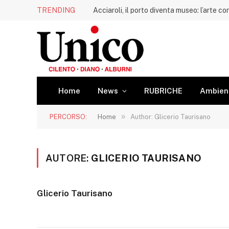
TRENDING
Home
News
RUBRICHE
Ambien
»
PERCORSO:
Home
Author: Glicerio Taurisano
AUTORE:
GLICERIO TAURISANO
Glicerio Taurisano