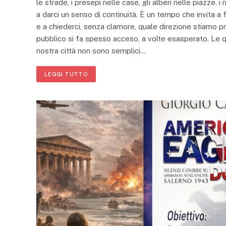
le strade, i presepi nelle case, gli alberi nelle piazze, i
a darci un senso di continuità. È un tempo che invita 
e a chiederci, senza clamore, quale direzione stiamo pr
pubblico si fa spesso acceso, a volte esasperato. Le que
nostra città non sono semplici…
LEGGI TUTTO