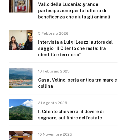
Vallo della Lucania: grande
partecipazione per la lotteria di
beneficenza che aiuta gli animali
5 Febbraio 2026
Intervista a Luigi Leuzzi autore del
saggio “Il Cilento che resta: tra
identità e territorio”
16 Febbraio 2025
Casal Velino, perla antica tra mare e
collina
31 Agosto 2025
Il Cilento che verrà: il dovere di
sognare, sul finire dell’estate
10 Novembre 2025