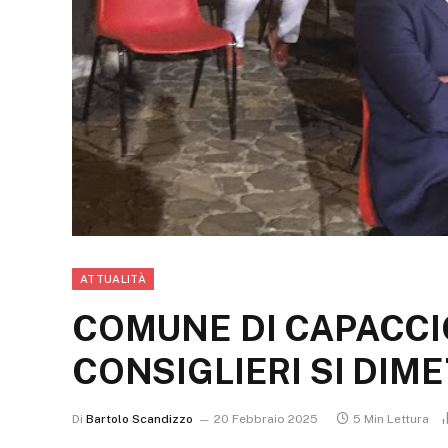
ATTUALITÀ
COMUNE DI CAPACCIO
CONSIGLIERI SI DIM
Di
Bartolo Scandizzo
20 Febbraio 2025
5 Min Lettura