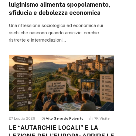
luiginismo alimenta spopolamento,
sfiducia e debolezza economica
Una riflessione sociologica ed economica sui
rischi che nascono quando amicizie, cerchie
ristrette e intermediazioni…
27 Luglio 2026
Di
Vito Gerardo Roberto
7K
Visite
LE “AUTARCHIE LOCALI” E LA
LEZIONE DELL’EUROPA: APRIRE LE