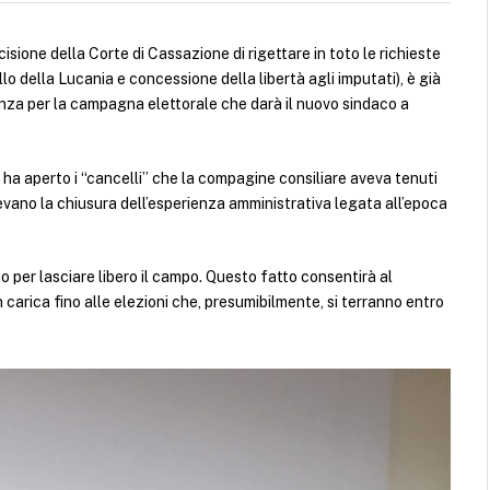
cisione della Corte di Cassazione di rigettare in toto le richieste
o della Lucania e concessione della libertà agli imputati), è già
rtenza per la campagna elettorale che darà il nuovo sindaco a
, ha aperto i “cancelli” che la compagine consiliare aveva tenuti
devano la chiusura dell’esperienza amministrativa legata all’epoca
tono per lasciare libero il campo. Questo fatto consentirà al
 carica fino alle elezioni che, presumibilmente, si terranno entro