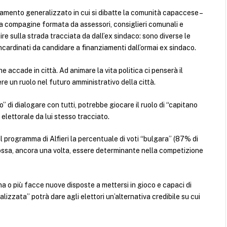
esamento generalizzato in cui si dibatte la comunità capaccese –
la compagine formata da assessori, consiglieri comunali e
ire sulla strada tracciata da dall’ex sindaco: sono diverse le
incardinati da candidare a finanziamenti dall’ormai ex sindaco.
e accade in città. Ad animare la vita politica ci penserà il
 un ruolo nel futuro amministrativo della città.
” di dialogare con tutti, potrebbe giocare il ruolo di “capitano
elettorale da lui stesso tracciato.
l programma di Alfieri la percentuale di voti “bulgara” (87% di
possa, ancora una volta, essere determinante nella competizione
a o più facce nuove disposte a mettersi in gioco e capaci di
lizzata” potrà dare agli elettori un’alternativa credibile su cui