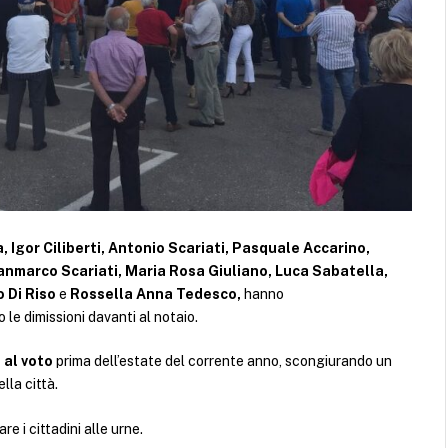
 Igor Ciliberti, Antonio Scariati, Pasquale Accarino,
anmarco Scariati, Maria Rosa Giuliano, Luca Sabatella,
o Di Riso
e
Rossella Anna Tedesco,
hanno
 le dimissioni davanti al notaio.
 al voto
prima dell’estate del corrente anno, scongiurando un
la città.
are i cittadini alle urne.