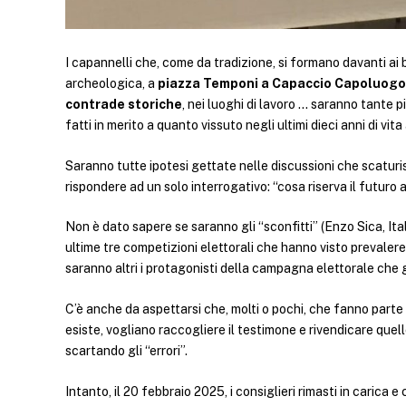
I capannelli che, come da tradizione, si formano davanti ai 
archeologica, a
piazza Temponi a Capaccio Capoluogo
contrade storiche
, nei luoghi di lavoro … saranno tante 
fatti in merito a quanto vissuto negli ultimi dieci anni di v
Saranno tutte ipotesi gettate nelle discussioni che scaturi
rispondere ad un solo interrogativo: “cosa riserva il futur
Non è dato sapere se saranno gli “sconfitti” (Enzo Sica, Ital
ultime tre competizioni elettorali che hanno visto prevaler
saranno altri i protagonisti della campagna elettorale che
C’è anche da aspettarsi che, molti o pochi, che fanno parte
esiste, vogliano raccogliere il testimone e rivendicare quell
scartando gli “errori”.
Intanto, il 20 febbraio 2025, i consiglieri rimasti in carica e