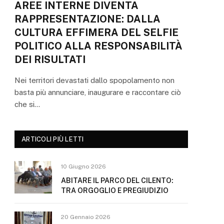
AREE INTERNE DIVENTA
RAPPRESENTAZIONE: DALLA
CULTURA EFFIMERA DEL SELFIE
POLITICO ALLA RESPONSABILITÀ
DEI RISULTATI
Nei territori devastati dallo spopolamento non
basta più annunciare, inaugurare e raccontare ciò
che si…
ARTICOLI PIÙ LETTI
10 Giugno 2026
ABITARE IL PARCO DEL CILENTO:
TRA ORGOGLIO E PREGIUDIZIO
20 Gennaio 2026