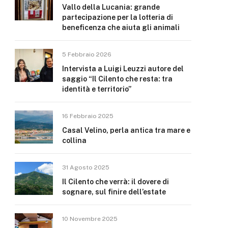
Vallo della Lucania: grande
partecipazione per la lotteria di
beneficenza che aiuta gli animali
5 Febbraio 2026
Intervista a Luigi Leuzzi autore del
saggio “Il Cilento che resta: tra
identità e territorio”
16 Febbraio 2025
Casal Velino, perla antica tra mare e
collina
31 Agosto 2025
Il Cilento che verrà: il dovere di
sognare, sul finire dell’estate
10 Novembre 2025