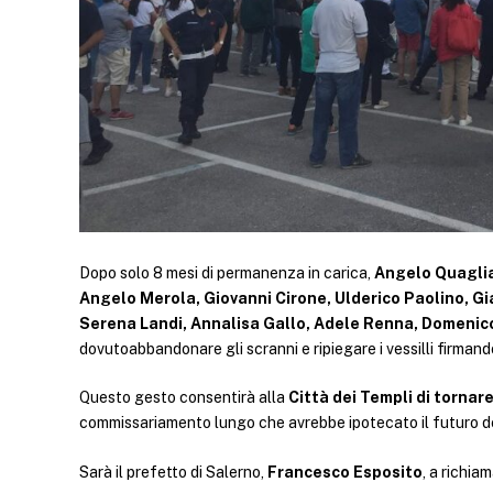
Dopo solo 8 mesi di permanenza in carica,
Angelo Quaglia,
Angelo Merola, Giovanni Cirone, Ulderico Paolino, Gi
Serena Landi, Annalisa Gallo, Adele Renna, Domenic
dovutoabbandonare gli scranni e ripiegare i vessilli firmando
Questo gesto consentirà alla
Città dei Templi di tornare
commissariamento lungo che avrebbe ipotecato il futuro del
Sarà il prefetto di Salerno,
Francesco Esposito
, a richiam