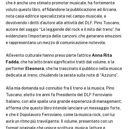
che è anche uno stimato promoter musicale, ha fortemente
voluto questo libro, affidandone la pubblicazione ad Arcana,
nota casa editrice specializzata nel campo musicale, e
devolvendo i diritti d’autore alle attività del DLF. Pino Tuscano,
autore del saggio “Le leggende del rock e il mito del treno”, ha
evidenziato l’importanza delle canzoni, che generano emozioni
e rappresentano un mezzo di comunicazione notevole.
All’evento culturale hanno preso parte l’attrice
Anna Rita
Fadda
, che ha letto brani significativi tratti dal volume, e la
performer
Eleonora
, che ha trascinato il pubblico nella musica
dedicata al treno, chiudendo la serata sulle note di “Azzurro”.
Alla mia domanda sul connubio fra il treno e la musica, Pino
Tuscano, eletto tre anni fa Presidente del DLF Ferroviario
Italiano, con alle spalle una grande esperienza di management,
afferma che questo libro intende lanciare un messaggio forte,
e che il Dopolavoro Ferroviario, come la musica rock, con lui
avrà un ritmo più travolgente. Il volume, presentato con un
format originale che unisce scrittura, musica, letture e