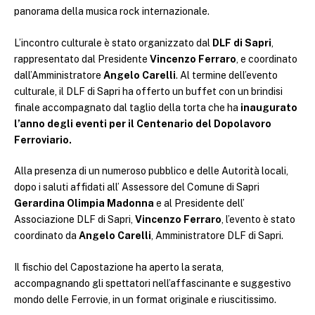
panorama della musica rock internazionale.
L’incontro culturale è stato organizzato dal
DLF di Sapri
,
rappresentato dal Presidente
Vincenzo Ferraro
, e coordinato
dall’Amministratore
Angelo Carelli
. Al termine dell’evento
culturale, il DLF di Sapri ha offerto un buffet con un brindisi
finale accompagnato dal taglio della torta che ha
inaugurato
l’anno degli eventi per il Centenario del Dopolavoro
Ferroviario.
Alla presenza di un numeroso pubblico e delle Autorità locali,
dopo i saluti affidati all’ Assessore del Comune di Sapri
Gerardina Olimpia Madonna
e al Presidente dell’
Associazione DLF di Sapri,
Vincenzo Ferraro
, l’evento è stato
coordinato da
Angelo Carelli
, Amministratore DLF di Sapri.
Il fischio del Capostazione ha aperto la serata,
accompagnando gli spettatori nell’affascinante e suggestivo
mondo delle Ferrovie, in un format originale e riuscitissimo.