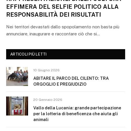
EFFIMERA DEL SELFIE POLITICO ALLA
RESPONSABILITÀ DEI RISULTATI
Nei territori devastati dallo spopolamento non basta più
annunciare, inaugurare e raccontare ciò che si…
ARTICOLI PIÙ LETTI
10 Giugno 2026
ABITARE IL PARCO DEL CILENTO: TRA
ORGOGLIO E PREGIUDIZIO
20 Gennaio 2026
Vallo della Lucania: grande partecipazione
per la lotteria di beneficenza che aiuta gli
animali