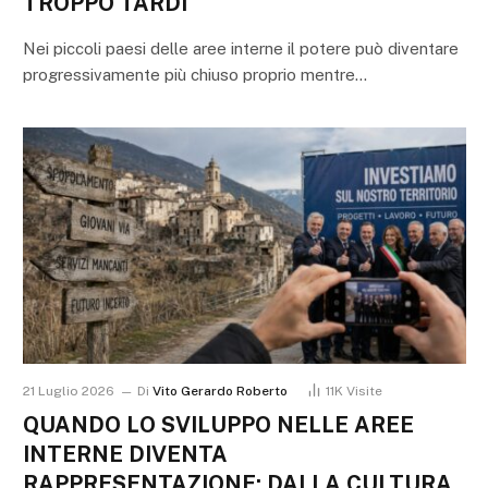
TROPPO TARDI
Nei piccoli paesi delle aree interne il potere può diventare
progressivamente più chiuso proprio mentre…
21 Luglio 2026
Di
Vito Gerardo Roberto
11K
Visite
QUANDO LO SVILUPPO NELLE AREE
INTERNE DIVENTA
RAPPRESENTAZIONE: DALLA CULTURA