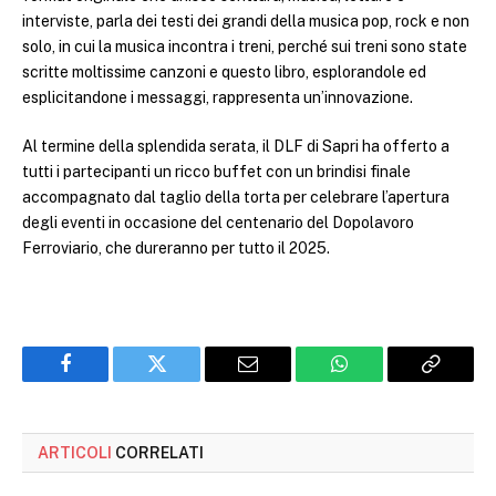
interviste, parla dei testi dei grandi della musica pop, rock e non
solo, in cui la musica incontra i treni, perché sui treni sono state
scritte moltissime canzoni e questo libro, esplorandole ed
esplicitandone i messaggi, rappresenta un’innovazione.
Al termine della splendida serata, il DLF di Sapri ha offerto a
tutti i partecipanti un ricco buffet con un brindisi finale
accompagnato dal taglio della torta per celebrare l’apertura
degli eventi in occasione del centenario del Dopolavoro
Ferroviario, che dureranno per tutto il 2025.
Facebook
Twitter
Email
WhatsApp
Copy
Link
ARTICOLI
CORRELATI