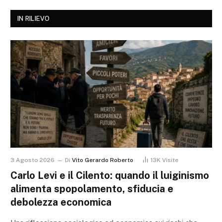
IN RILIEVO
3 Agosto 2026
Di
Vito Gerardo Roberto
13K
Visite
Carlo Levi e il Cilento: quando il luiginismo
alimenta spopolamento, sfiducia e
debolezza economica