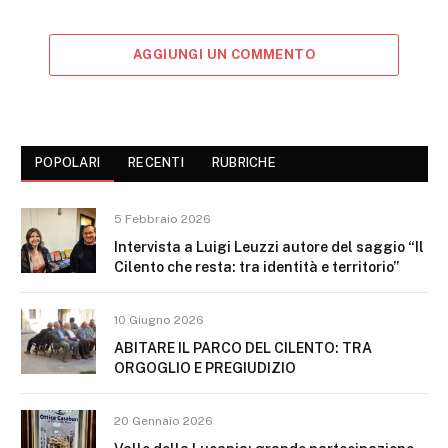
AGGIUNGI UN COMMENTO
POPOLARI
RECENTI
RUBRICHE
5 Febbraio 2026
Intervista a Luigi Leuzzi autore del saggio “Il
Cilento che resta: tra identità e territorio”
10 Giugno 2026
ABITARE IL PARCO DEL CILENTO: TRA
ORGOGLIO E PREGIUDIZIO
20 Gennaio 2026