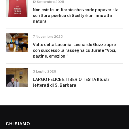
12 Settembre 2025
Non esiste un fioraio che vende papaveri: la
scrittura poetica di Scelly è un inno alla
natura
7 Novembre 2025
Vallo della Lucania: Leonardo Guzzo apre
con successo la rassegna culturale “Voci,
pagine, emozioni”
3 Luglio 2026
LARGO FELICE E TIBERIO TESTA Illustri
letterati di S. Barbara
CHI SIAMO