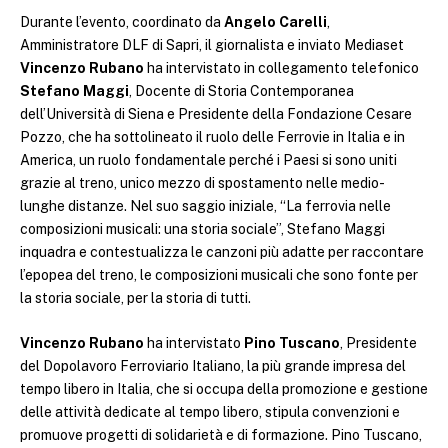
Durante l’evento, coordinato da
Angelo Carelli
,
Amministratore DLF di Sapri, il giornalista e inviato Mediaset
Vincenzo Rubano
ha intervistato in collegamento telefonico
Stefano Maggi
, Docente di Storia Contemporanea
dell’Università di Siena e Presidente della Fondazione Cesare
Pozzo, che ha sottolineato il ruolo delle Ferrovie in Italia e in
America, un ruolo fondamentale perché i Paesi si sono uniti
grazie al treno, unico mezzo di spostamento nelle medio-
lunghe distanze. Nel suo saggio iniziale, “La ferrovia nelle
composizioni musicali: una storia sociale”, Stefano Maggi
inquadra e contestualizza le canzoni più adatte per raccontare
l’epopea del treno, le composizioni musicali che sono fonte per
la storia sociale, per la storia di tutti.
Vincenzo Rubano
ha intervistato
Pino Tuscano
, Presidente
del Dopolavoro Ferroviario Italiano, la più grande impresa del
tempo libero in Italia, che si occupa della promozione e gestione
delle attività dedicate al tempo libero, stipula convenzioni e
promuove progetti di solidarietà e di formazione. Pino Tuscano,