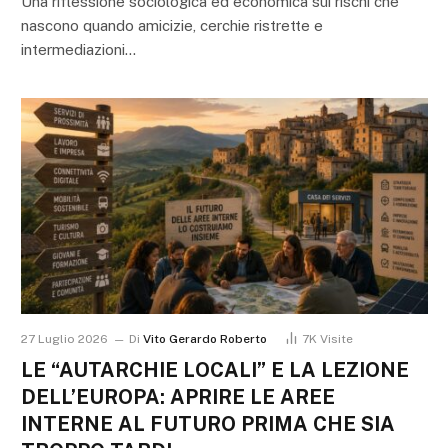
Una riflessione sociologica ed economica sui rischi che
nascono quando amicizie, cerchie ristrette e
intermediazioni…
27 Luglio 2026
Di
Vito Gerardo Roberto
7K
Visite
LE “AUTARCHIE LOCALI” E LA LEZIONE
DELL’EUROPA: APRIRE LE AREE
INTERNE AL FUTURO PRIMA CHE SIA