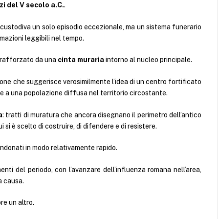
izi del V secolo a.C.
.
custodiva un solo episodio eccezionale, ma un sistema funerario
azioni leggibili nel tempo.
e rafforzato da una
cinta muraria
intorno al nucleo principale.
one che suggerisce verosimilmente l’idea di un centro fortificato
ne a una popolazione diffusa nel territorio circostante.
a
: tratti di muratura che ancora disegnano il perimetro dell’antico
si è scelto di costruire, di difendere e di resistere.
andonati in modo relativamente rapido.
ti del periodo, con l’avanzare dell’influenza romana nell’area,
a causa.
re un altro.