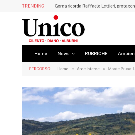
TRENDING
Home
News
RUBRICHE
Ambien
»
»
PERCORSO:
Home
Aree Interne
Monte Pruno: l