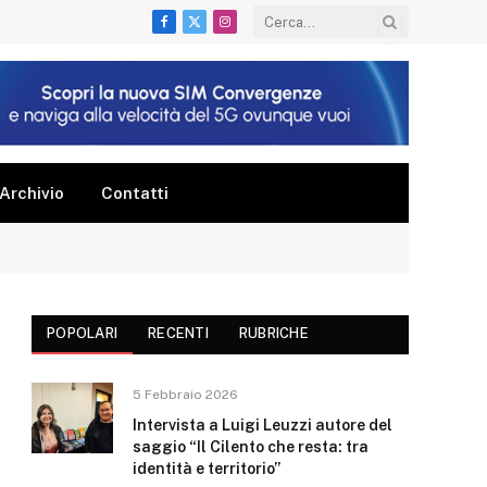
Facebook
X
Instagram
(Twitter)
Archivio
Contatti
POPOLARI
RECENTI
RUBRICHE
5 Febbraio 2026
Intervista a Luigi Leuzzi autore del
saggio “Il Cilento che resta: tra
identità e territorio”