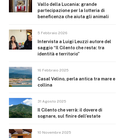
Vallo della Lucania: grande
partecipazione per la lotteria di
beneficenza che aiuta gli animali
5 Febbraio 2026
Intervista a Luigi Leuzzi autore del
saggio “Il Cilento che resta: tra
identità e territorio”
16 Febbraio 2025
Casal Velino, perla antica tra mare e
collina
31 Agosto 2025
Il Cilento che verrà: il dovere di
sognare, sul finire dell’estate
10 Novembre 2025