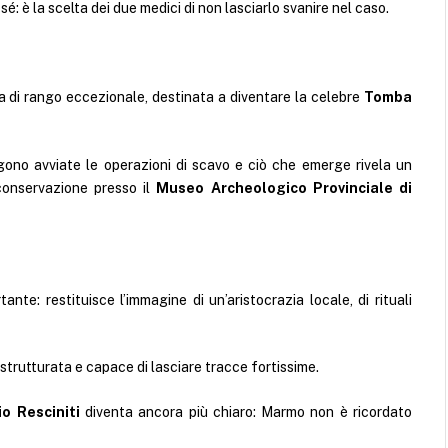
 sé: è la scelta dei due medici di non lasciarlo svanire nel caso.
a di rango eccezionale, destinata a diventare la celebre
Tomba
gono avviate le operazioni di scavo e ciò che emerge rivela un
 conservazione presso il
Museo Archeologico Provinciale di
te: restituisce l’immagine di un’aristocrazia locale, di rituali
strutturata e capace di lasciare tracce fortissime.
io Resciniti
diventa ancora più chiaro: Marmo non è ricordato