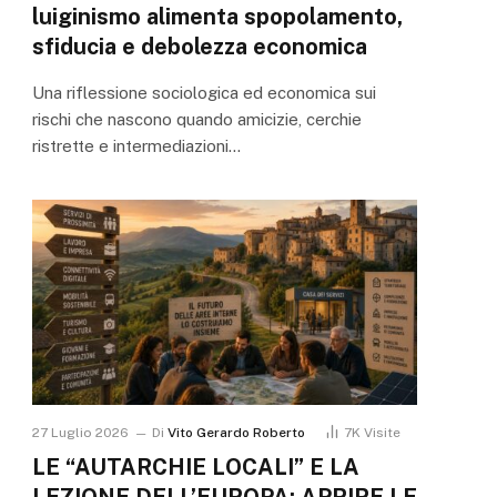
luiginismo alimenta spopolamento,
sfiducia e debolezza economica
Una riflessione sociologica ed economica sui
rischi che nascono quando amicizie, cerchie
ristrette e intermediazioni…
27 Luglio 2026
Di
Vito Gerardo Roberto
7K
Visite
LE “AUTARCHIE LOCALI” E LA
LEZIONE DELL’EUROPA: APRIRE LE