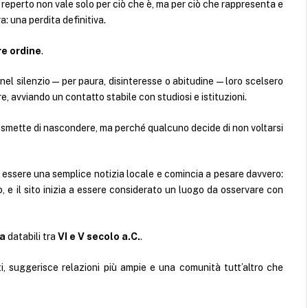
reperto non vale solo per ciò che è, ma per ciò che rappresenta e
: una perdita definitiva.
e ordine
.
el silenzio — per paura, disinteresse o abitudine — loro scelsero
re, avviando un contatto stabile con studiosi e istituzioni.
 smette di nascondere, ma perché qualcuno decide di non voltarsi
essere una semplice notizia locale e comincia a pesare davvero:
, e il sito inizia a essere considerato un luogo da osservare con
ra
databili tra
VI e V secolo a.C.
.
i, suggerisce relazioni più ampie e una comunità tutt’altro che