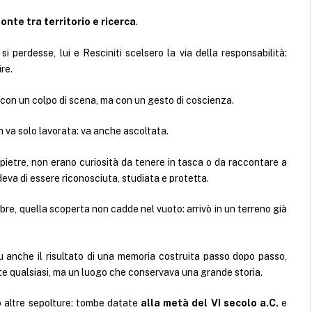
onte tra territorio e ricerca
.
 perdesse, lui e Resciniti scelsero la via della responsabilità:
re.
 con un colpo di scena, ma con un gesto di coscienza.
 va solo lavorata: va anche ascoltata.
 pietre, non erano curiosità da tenere in tasca o da raccontare a
va di essere riconosciuta, studiata e protetta.
lebre, quella scoperta non cadde nel vuoto: arrivò in un terreno già
u anche il risultato di una memoria costruita passo dopo passo,
e qualsiasi, ma un luogo che conservava una grande storia.
o altre sepolture: tombe datate
alla metà del VI secolo a.C.
e