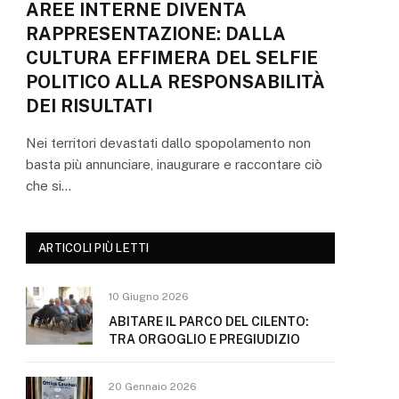
AREE INTERNE DIVENTA
RAPPRESENTAZIONE: DALLA
CULTURA EFFIMERA DEL SELFIE
POLITICO ALLA RESPONSABILITÀ
DEI RISULTATI
Nei territori devastati dallo spopolamento non
basta più annunciare, inaugurare e raccontare ciò
che si…
ARTICOLI PIÙ LETTI
10 Giugno 2026
ABITARE IL PARCO DEL CILENTO:
TRA ORGOGLIO E PREGIUDIZIO
20 Gennaio 2026