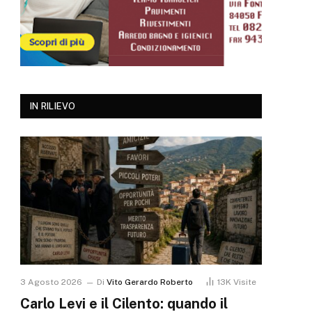
IN RILIEVO
3 Agosto 2026
Di
Vito Gerardo Roberto
13K
Visite
Carlo Levi e il Cilento: quando il