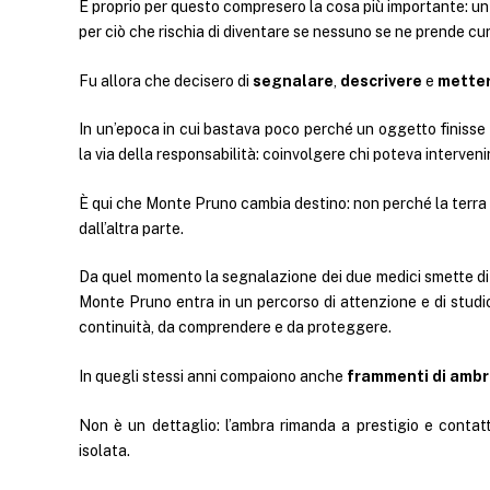
E proprio per questo compresero la cosa più importante: un 
per ciò che rischia di diventare se nessuno se ne prende cura
Fu allora che decisero di
segnalare
,
descrivere
e
metter
In un’epoca in cui bastava poco perché un oggetto finisse n
la via della responsabilità: coinvolgere chi poteva interveni
È qui che Monte Pruno cambia destino: non perché la terra
dall’altra parte.
Da quel momento la segnalazione dei due medici smette di 
Monte Pruno entra in un percorso di attenzione e di studio
continuità, da comprendere e da proteggere.
In quegli stessi anni compaiono anche
frammenti di amb
Non è un dettaglio: l’ambra rimanda a prestigio e contatt
isolata.