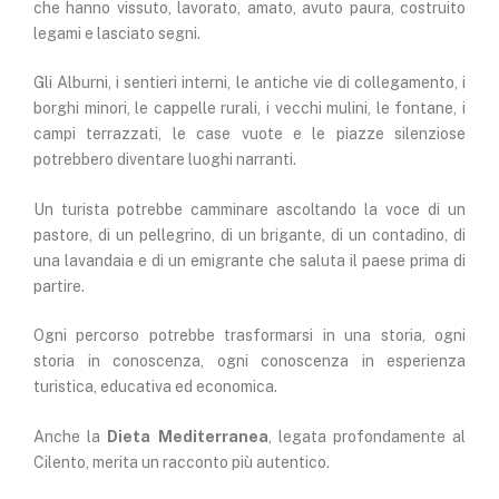
che hanno vissuto, lavorato, amato, avuto paura, costruito
legami e lasciato segni.
Gli Alburni, i sentieri interni, le antiche vie di collegamento, i
borghi minori, le cappelle rurali, i vecchi mulini, le fontane, i
campi terrazzati, le case vuote e le piazze silenziose
potrebbero diventare luoghi narranti.
Un turista potrebbe camminare ascoltando la voce di un
pastore, di un pellegrino, di un brigante, di un contadino, di
una lavandaia e di un emigrante che saluta il paese prima di
partire.
Ogni percorso potrebbe trasformarsi in una storia, ogni
storia in conoscenza, ogni conoscenza in esperienza
turistica, educativa ed economica.
Anche la
Dieta Mediterranea
, legata profondamente al
Cilento, merita un racconto più autentico.