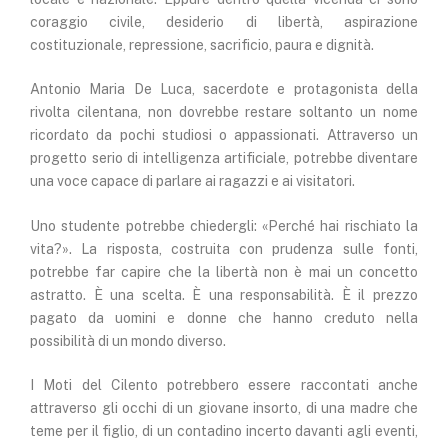
coraggio civile, desiderio di libertà, aspirazione
costituzionale, repressione, sacrificio, paura e dignità.
Antonio Maria De Luca, sacerdote e protagonista della
rivolta cilentana, non dovrebbe restare soltanto un nome
ricordato da pochi studiosi o appassionati. Attraverso un
progetto serio di intelligenza artificiale, potrebbe diventare
una voce capace di parlare ai ragazzi e ai visitatori.
Uno studente potrebbe chiedergli: «Perché hai rischiato la
vita?». La risposta, costruita con prudenza sulle fonti,
potrebbe far capire che la libertà non è mai un concetto
astratto. È una scelta. È una responsabilità. È il prezzo
pagato da uomini e donne che hanno creduto nella
possibilità di un mondo diverso.
I Moti del Cilento potrebbero essere raccontati anche
attraverso gli occhi di un giovane insorto, di una madre che
teme per il figlio, di un contadino incerto davanti agli eventi,