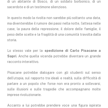
di un abitante di Bosco, di un soldato borbonico, di un
sacerdote e di un testimone silenzioso.
In questo modo la rivolta non sarebbe più soltanto una data,
ma diventerebbe il rumore dei passi nella notte, l’attesa nelle
case, la paura della repressione, il dolore delle famiglie, il
peso delle scelte e la fragilità di una comunità travolta dalla
storia.
Lo stesso vale per la
spedizione di Carlo Pisacane a
Sapri
. Anche quella vicenda potrebbe diventare un grande
racconto interattivo.
Pisacane potrebbe dialogare con gli studenti sul senso
dell’utopia, sul rapporto tra ideali e realtà, sulla difficoltà di
parlare a un popolo che forse non era pronto a sollevarsi,
sulle illusioni e sulle tragedie che accompagnano molte
imprese rivoluzionarie.
Accanto a lui potrebbe prendere voce una figura ispirata