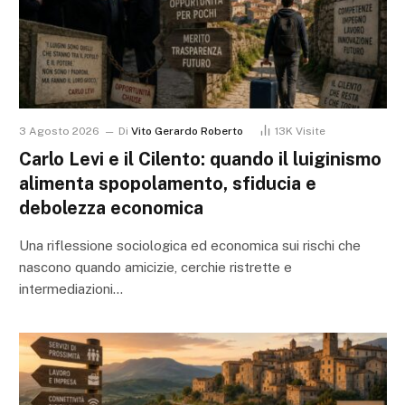
3 Agosto 2026
Di
Vito Gerardo Roberto
13K
Visite
Carlo Levi e il Cilento: quando il luiginismo
alimenta spopolamento, sfiducia e
debolezza economica
Una riflessione sociologica ed economica sui rischi che
nascono quando amicizie, cerchie ristrette e
intermediazioni…