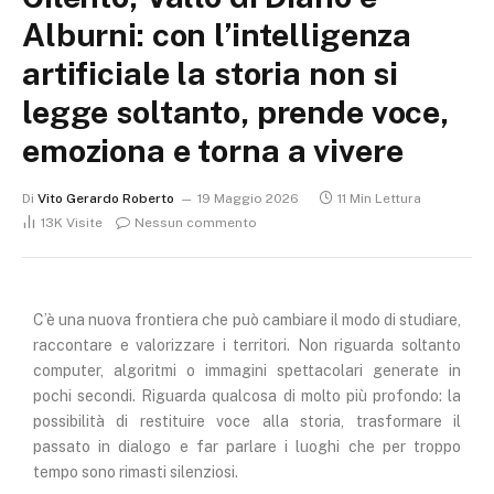
Alburni: con l’intelligenza
artificiale la storia non si
legge soltanto, prende voce,
emoziona e torna a vivere
Di
Vito Gerardo Roberto
19 Maggio 2026
11 Min Lettura
13K
Visite
Nessun commento
C’è una nuova frontiera che può cambiare il modo di studiare,
raccontare e valorizzare i territori. Non riguarda soltanto
computer, algoritmi o immagini spettacolari generate in
pochi secondi. Riguarda qualcosa di molto più profondo: la
possibilità di restituire voce alla storia, trasformare il
passato in dialogo e far parlare i luoghi che per troppo
tempo sono rimasti silenziosi.