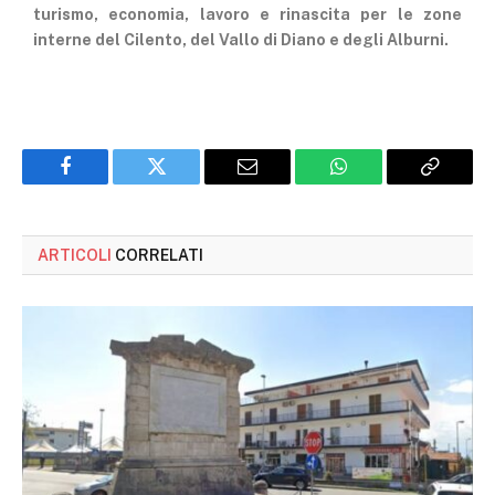
turismo, economia, lavoro e rinascita per le zone
interne del Cilento, del Vallo di Diano e degli Alburni.
Facebook
Twitter
Email
WhatsApp
Copy
Link
ARTICOLI
CORRELATI