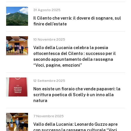
31 Agosto 2025
Il Cilento che verrà: il dovere di sognare, sul
finire dell’estate
10 Novembre 2025
Vallo della Lucania celebra la poesia
ottocentesca del Cilento : successo per il
secondo appuntamento della rassegna
“Voci, pagine, emozioni”
12 Settembre 2025
Non esiste un fioraio che vende papaveri: la
scrittura poetica di Scelly è un inno alla
natura
7 Novembre 2025
Vallo della Lucania: Leonardo Guzzo apre
con successo la rassegna culturale “Voci,