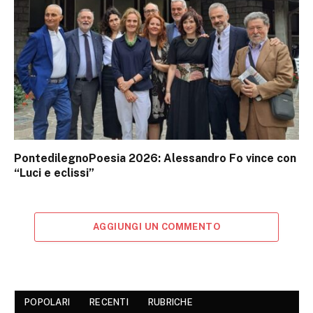
PontedilegnoPoesia 2026: Alessandro Fo vince con
“Luci e eclissi”
AGGIUNGI UN COMMENTO
POPOLARI
RECENTI
RUBRICHE