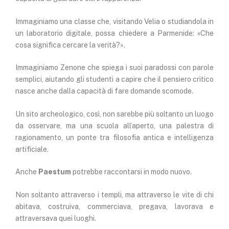
Immaginiamo una classe che, visitando Velia o studiandola in
un laboratorio digitale, possa chiedere a Parmenide: «Che
cosa significa cercare la verità?».
Immaginiamo Zenone che spiega i suoi paradossi con parole
semplici, aiutando gli studenti a capire che il pensiero critico
nasce anche dalla capacità di fare domande scomode.
Un sito archeologico, così, non sarebbe più soltanto un luogo
da osservare, ma una scuola all’aperto, una palestra di
ragionamento, un ponte tra filosofia antica e intelligenza
artificiale.
Anche
Paestum
potrebbe raccontarsi in modo nuovo.
Non soltanto attraverso i templi, ma attraverso le vite di chi
abitava, costruiva, commerciava, pregava, lavorava e
attraversava quei luoghi.