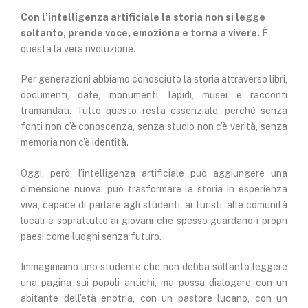
Con l’intelligenza artificiale la storia non si legge
soltanto, prende voce, emoziona e torna a vivere.
È
questa la vera rivoluzione.
Per generazioni abbiamo conosciuto la storia attraverso libri,
documenti, date, monumenti, lapidi, musei e racconti
tramandati. Tutto questo resta essenziale, perché senza
fonti non c’è conoscenza, senza studio non c’è verità, senza
memoria non c’è identità.
Oggi, però, l’intelligenza artificiale può aggiungere una
dimensione nuova: può trasformare la storia in esperienza
viva, capace di parlare agli studenti, ai turisti, alle comunità
locali e soprattutto ai giovani che spesso guardano i propri
paesi come luoghi senza futuro.
Immaginiamo uno studente che non debba soltanto leggere
una pagina sui popoli antichi, ma possa dialogare con un
abitante dell’età enotria, con un pastore lucano, con un