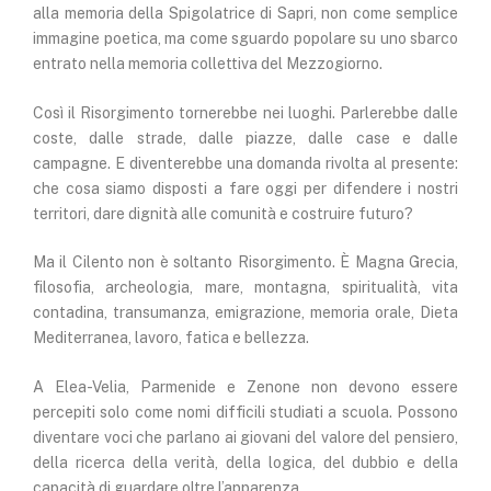
alla memoria della Spigolatrice di Sapri, non come semplice
immagine poetica, ma come sguardo popolare su uno sbarco
entrato nella memoria collettiva del Mezzogiorno.
Così il Risorgimento tornerebbe nei luoghi. Parlerebbe dalle
coste, dalle strade, dalle piazze, dalle case e dalle
campagne. E diventerebbe una domanda rivolta al presente:
che cosa siamo disposti a fare oggi per difendere i nostri
territori, dare dignità alle comunità e costruire futuro?
Ma il Cilento non è soltanto Risorgimento. È Magna Grecia,
filosofia, archeologia, mare, montagna, spiritualità, vita
contadina, transumanza, emigrazione, memoria orale, Dieta
Mediterranea, lavoro, fatica e bellezza.
A Elea-Velia, Parmenide e Zenone non devono essere
percepiti solo come nomi difficili studiati a scuola. Possono
diventare voci che parlano ai giovani del valore del pensiero,
della ricerca della verità, della logica, del dubbio e della
capacità di guardare oltre l’apparenza.