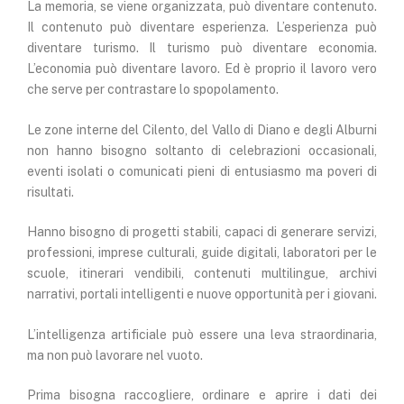
La memoria, se viene organizzata, può diventare contenuto.
Il contenuto può diventare esperienza. L’esperienza può
diventare turismo. Il turismo può diventare economia.
L’economia può diventare lavoro. Ed è proprio il lavoro vero
che serve per contrastare lo spopolamento.
Le zone interne del Cilento, del Vallo di Diano e degli Alburni
non hanno bisogno soltanto di celebrazioni occasionali,
eventi isolati o comunicati pieni di entusiasmo ma poveri di
risultati.
Hanno bisogno di progetti stabili, capaci di generare servizi,
professioni, imprese culturali, guide digitali, laboratori per le
scuole, itinerari vendibili, contenuti multilingue, archivi
narrativi, portali intelligenti e nuove opportunità per i giovani.
L’intelligenza artificiale può essere una leva straordinaria,
ma non può lavorare nel vuoto.
Prima bisogna raccogliere, ordinare e aprire i dati dei