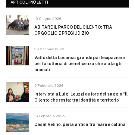
ARTICOLI PIÙ LETTI
10 Giugno 2026
ABITARE IL PARCO DEL CILENTO: TRA
ORGOGLIO E PREGIUDIZIO
20 Gennaio 2026
Vallo della Lucania: grande partecipazione
per la lotteria di beneficenza che aiuta gli
animali
5 Febbraio 2026
Intervista a Luigi Leuzzi autore del saggio “Il
Cilento che resta: tra identità e territorio”
16 Febbraio 2025
Casal Velino, perla antica tra mare e collina