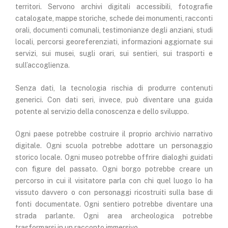
territori. Servono archivi digitali accessibili, fotografie
catalogate, mappe storiche, schede dei monumenti, racconti
orali, documenti comunali, testimonianze degli anziani, studi
locali, percorsi georeferenziati, informazioni aggiornate sui
servizi, sui musei, sugli orari, sui sentieri, sui trasporti e
sull’accoglienza.
Senza dati, la tecnologia rischia di produrre contenuti
generici. Con dati seri, invece, può diventare una guida
potente al servizio della conoscenza e dello sviluppo.
Ogni paese potrebbe costruire il proprio archivio narrativo
digitale. Ogni scuola potrebbe adottare un personaggio
storico locale. Ogni museo potrebbe offrire dialoghi guidati
con figure del passato. Ogni borgo potrebbe creare un
percorso in cui il visitatore parla con chi quel luogo lo ha
vissuto davvero o con personaggi ricostruiti sulla base di
fonti documentate. Ogni sentiero potrebbe diventare una
strada parlante. Ogni area archeologica potrebbe
trasformarsi in un racconto immersivo.