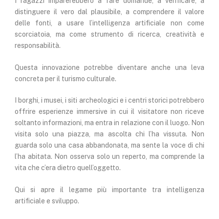
I ragazzi imparerebbero a fare domande, a verificare, a
distinguere il vero dal plausibile, a comprendere il valore
delle fonti, a usare l’intelligenza artificiale non come
scorciatoia, ma come strumento di ricerca, creatività e
responsabilità.
Questa innovazione potrebbe diventare anche una leva
concreta per il turismo culturale.
I borghi, i musei, i siti archeologici e i centri storici potrebbero
offrire esperienze immersive in cui il visitatore non riceve
soltanto informazioni, ma entra in relazione con il luogo. Non
visita solo una piazza, ma ascolta chi l’ha vissuta. Non
guarda solo una casa abbandonata, ma sente la voce di chi
l’ha abitata. Non osserva solo un reperto, ma comprende la
vita che c’era dietro quell’oggetto.
Qui si apre il legame più importante tra intelligenza
artificiale e sviluppo.