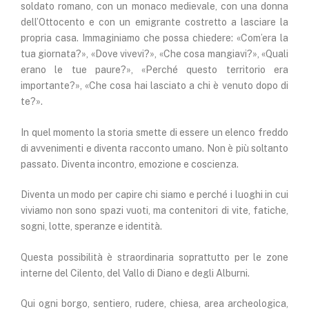
soldato romano, con un monaco medievale, con una donna
dell’Ottocento e con un emigrante costretto a lasciare la
propria casa. Immaginiamo che possa chiedere: «Com’era la
tua giornata?», «Dove vivevi?», «Che cosa mangiavi?», «Quali
erano le tue paure?», «Perché questo territorio era
importante?», «Che cosa hai lasciato a chi è venuto dopo di
te?».
In quel momento la storia smette di essere un elenco freddo
di avvenimenti e diventa racconto umano. Non è più soltanto
passato. Diventa incontro, emozione e coscienza.
Diventa un modo per capire chi siamo e perché i luoghi in cui
viviamo non sono spazi vuoti, ma contenitori di vite, fatiche,
sogni, lotte, speranze e identità.
Questa possibilità è straordinaria soprattutto per le zone
interne del Cilento, del Vallo di Diano e degli Alburni.
Qui ogni borgo, sentiero, rudere, chiesa, area archeologica,