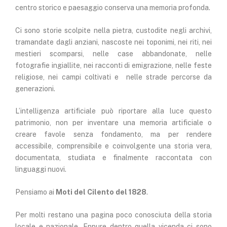
centro storico e paesaggio conserva una memoria profonda.
Ci sono storie scolpite nella pietra, custodite negli archivi,
tramandate dagli anziani, nascoste nei toponimi, nei riti, nei
mestieri scomparsi, nelle case abbandonate, nelle
fotografie ingiallite, nei racconti di emigrazione, nelle feste
religiose, nei campi coltivati e nelle strade percorse da
generazioni.
L’intelligenza artificiale può riportare alla luce questo
patrimonio, non per inventare una memoria artificiale o
creare favole senza fondamento, ma per rendere
accessibile, comprensibile e coinvolgente una storia vera,
documentata, studiata e finalmente raccontata con
linguaggi nuovi.
Pensiamo ai
Moti del Cilento del 1828
.
Per molti restano una pagina poco conosciuta della storia
locale e nazionale. Eppure dentro quella vicenda ci sono