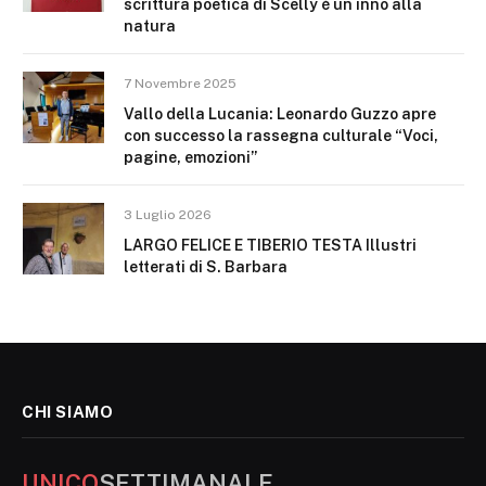
scrittura poetica di Scelly è un inno alla
natura
7 Novembre 2025
Vallo della Lucania: Leonardo Guzzo apre
con successo la rassegna culturale “Voci,
pagine, emozioni”
3 Luglio 2026
LARGO FELICE E TIBERIO TESTA Illustri
letterati di S. Barbara
CHI SIAMO
UNICO
SETTIMANALE