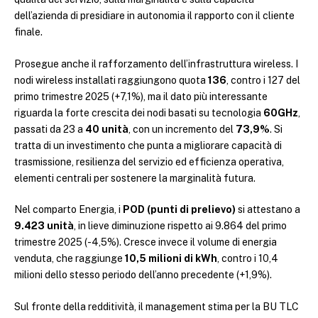
dell’azienda di presidiare in autonomia il rapporto con il cliente
finale.
Prosegue anche il rafforzamento dell’infrastruttura wireless. I
nodi wireless installati raggiungono quota
136
, contro i 127 del
primo trimestre 2025 (+7,1%), ma il dato più interessante
riguarda la forte crescita dei nodi basati su tecnologia
60GHz
,
passati da 23 a
40 unità
, con un incremento del
73,9%
. Si
tratta di un investimento che punta a migliorare capacità di
trasmissione, resilienza del servizio ed efficienza operativa,
elementi centrali per sostenere la marginalità futura.
Nel comparto Energia, i
POD (punti di prelievo)
si attestano a
9.423 unità
, in lieve diminuzione rispetto ai 9.864 del primo
trimestre 2025 (-4,5%). Cresce invece il volume di energia
venduta, che raggiunge
10,5 milioni di kWh
, contro i 10,4
milioni dello stesso periodo dell’anno precedente (+1,9%).
Sul fronte della redditività, il management stima per la BU TLC