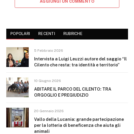
AGGIUNGI UN COMMENTO
POPOLARI
RECENTI
RUBRICHE
5 Febbraio 2026
Intervista a Luigi Leuzzi autore del saggio “Il
Cilento che resta: tra identità e territorio”
10 Giugno 2026
ABITARE IL PARCO DEL CILENTO: TRA
ORGOGLIO E PREGIUDIZIO
20 Gennaio 2026
Vallo della Lucania: grande partecipazione
per la lotteria di beneficenza che aiuta gli
animali