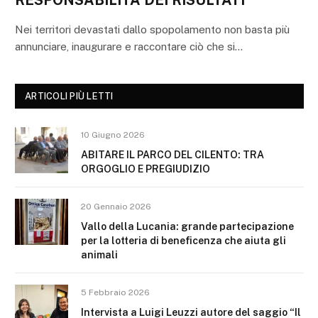
Nei territori devastati dallo spopolamento non basta più
annunciare, inaugurare e raccontare ciò che si…
ARTICOLI PIÙ LETTI
10 Giugno 2026
ABITARE IL PARCO DEL CILENTO: TRA
ORGOGLIO E PREGIUDIZIO
20 Gennaio 2026
Vallo della Lucania: grande partecipazione
per la lotteria di beneficenza che aiuta gli
animali
5 Febbraio 2026
Intervista a Luigi Leuzzi autore del saggio “Il