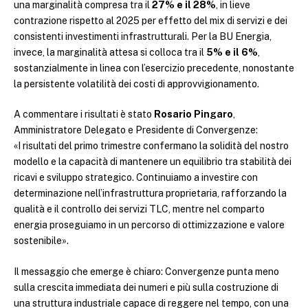
una marginalità compresa tra il
27% e il 28%
, in lieve
contrazione rispetto al 2025 per effetto del mix di servizi e dei
consistenti investimenti infrastrutturali. Per la BU Energia,
invece, la marginalità attesa si colloca tra il
5% e il 6%
,
sostanzialmente in linea con l’esercizio precedente, nonostante
la persistente volatilità dei costi di approvvigionamento.
A commentare i risultati è stato
Rosario Pingaro
,
Amministratore Delegato e Presidente di Convergenze:
«I risultati del primo trimestre confermano la solidità del nostro
modello e la capacità di mantenere un equilibrio tra stabilità dei
ricavi e sviluppo strategico. Continuiamo a investire con
determinazione nell’infrastruttura proprietaria, rafforzando la
qualità e il controllo dei servizi TLC, mentre nel comparto
energia proseguiamo in un percorso di ottimizzazione e valore
sostenibile».
Il messaggio che emerge è chiaro: Convergenze punta meno
sulla crescita immediata dei numeri e più sulla costruzione di
una struttura industriale capace di reggere nel tempo, con una