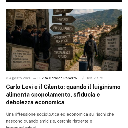
3 Agosto 2026
Di
Vito Gerardo Roberto
13K
Visite
Carlo Levi e il Cilento: quando il luiginismo
alimenta spopolamento, sfiducia e
debolezza economica
Una riflessione sociologica ed economica sui rischi che
nascono quando amicizie, cerchie ristrette e
intermediazioni…