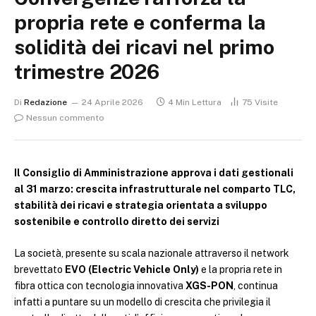
propria rete e conferma la
solidità dei ricavi nel primo
trimestre 2026
Di
Redazione
24 Aprile 2026
4 Min Lettura
75
Visite
Nessun commento
Il Consiglio di Amministrazione approva i dati gestionali
al 31 marzo: crescita infrastrutturale nel comparto TLC,
stabilità dei ricavi e strategia orientata a sviluppo
sostenibile e controllo diretto dei servizi
La società, presente su scala nazionale attraverso il network
brevettato
EVO (Electric Vehicle Only)
e la propria rete in
fibra ottica con tecnologia innovativa
XGS-PON
, continua
infatti a puntare su un modello di crescita che privilegia il