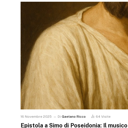
16 Novembre 2025
Di
Gaetano Ricco
64
Visite
Epistola a Simo di Poseidonia: Il music