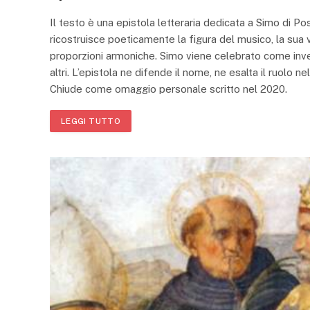
Il testo è una epistola letteraria dedicata a Simo di Pos
ricostruisce poeticamente la figura del musico, la sua vi
proporzioni armoniche. Simo viene celebrato come inve
altri. L’epistola ne difende il nome, ne esalta il ruolo ne
Chiude come omaggio personale scritto nel 2020.
LEGGI TUTTO