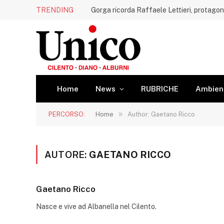
TRENDING
Home
News
RUBRICHE
Ambien
»
PERCORSO:
Home
Author: Gaetano Ricco
AUTORE:
GAETANO RICCO
Gaetano Ricco
Nasce e vive ad Albanella nel Cilento.