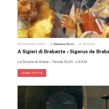
25 Settembre 2025
Di
Gaetano Ricco
78
Visite
A Sigieri di Brabante – Sigerus de Brab
La Scuola di Atene – Tavola XLVII – LXXXI
LEGGI TUTTO