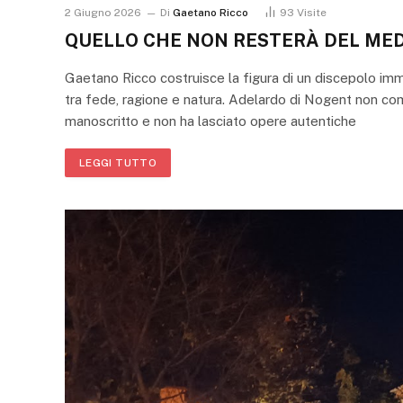
2 Giugno 2026
Di
Gaetano Ricco
93
Visite
QUELLO CHE NON RESTERÀ DEL ME
Gaetano Ricco costruisce la figura di un discepolo imma
tra fede, ragione e natura. Adelardo di Nogent non com
manoscritto e non ha lasciato opere autentiche
LEGGI TUTTO