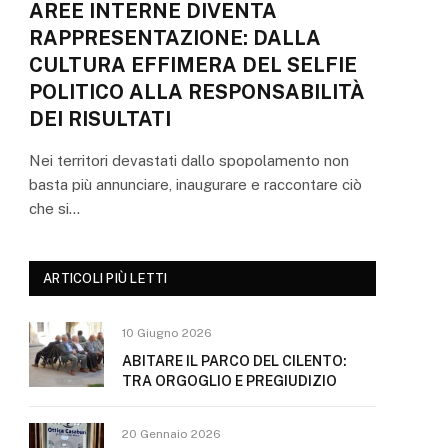
AREE INTERNE DIVENTA
RAPPRESENTAZIONE: DALLA
CULTURA EFFIMERA DEL SELFIE
POLITICO ALLA RESPONSABILITÀ
DEI RISULTATI
Nei territori devastati dallo spopolamento non
basta più annunciare, inaugurare e raccontare ciò
che si…
ARTICOLI PIÙ LETTI
10 Giugno 2026
ABITARE IL PARCO DEL CILENTO:
TRA ORGOGLIO E PREGIUDIZIO
20 Gennaio 2026