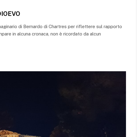
DIOEVO
ginario di Bernardo di Chartres per riflettere sul rapporto
pare in alcuna cronaca, non è ricordato da alcun