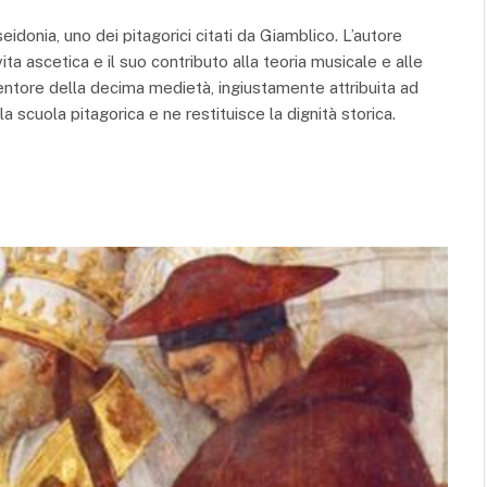
eidonia, uno dei pitagorici citati da Giamblico. L’autore
ta ascetica e il suo contributo alla teoria musicale e alle
ntore della decima medietà, ingiustamente attribuita ad
lla scuola pitagorica e ne restituisce la dignità storica.