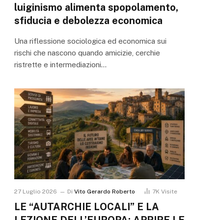
luiginismo alimenta spopolamento,
sfiducia e debolezza economica
Una riflessione sociologica ed economica sui
rischi che nascono quando amicizie, cerchie
ristrette e intermediazioni…
27 Luglio 2026
Di
Vito Gerardo Roberto
7K
Visite
LE “AUTARCHIE LOCALI” E LA
LEZIONE DELL’EUROPA: APRIRE LE