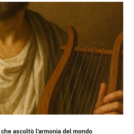
o che ascoltò l’armonia del mondo