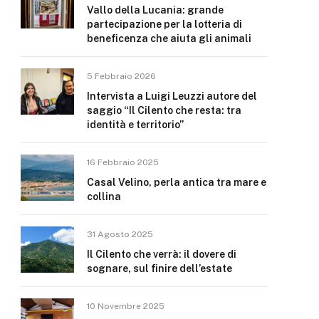
Vallo della Lucania: grande
partecipazione per la lotteria di
beneficenza che aiuta gli animali
5 Febbraio 2026
Intervista a Luigi Leuzzi autore del
saggio “Il Cilento che resta: tra
identità e territorio”
16 Febbraio 2025
Casal Velino, perla antica tra mare e
collina
31 Agosto 2025
Il Cilento che verrà: il dovere di
sognare, sul finire dell’estate
10 Novembre 2025