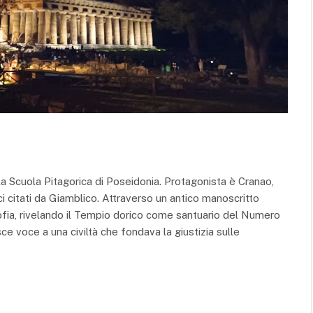
lla Scuola Pitagorica di Poseidonia. Protagonista è Cranao,
ici citati da Giamblico. Attraverso un antico manoscritto
osofia, rivelando il Tempio dorico come santuario del Numero
ce voce a una civiltà che fondava la giustizia sulle