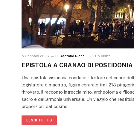
5 Gennaio 2026
Di
Gaetano Ricco
65
Visite
EPISTOLA A CRANAO DI POSEIDONIA
Una epistola visionaria conduce il lettore nel cuore de
legislatore e maestro, figura centrale tra i 218 pitagor
ritrovato, il racconto intreccia mito, archeologia e fil
sacro e dell’armonia universale. Un viaggio che restituis
proporzioni del cosmo.
LEGGI TUTTO