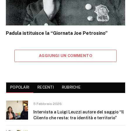
Padula istituisce la “Giornata Joe Petrosino”
AGGIUNGI UN COMMENTO
POPOLARI
RECENTI
RUBRICHE
5 Febbraio 2026
Intervista a Luigi Leuzzi autore del saggio “Il
Cilento che resta: tra identità e territorio”