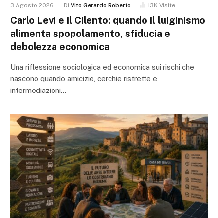
3 Agosto 2026
Di
Vito Gerardo Roberto
13K
Visite
Carlo Levi e il Cilento: quando il luiginismo
alimenta spopolamento, sfiducia e
debolezza economica
Una riflessione sociologica ed economica sui rischi che
nascono quando amicizie, cerchie ristrette e
intermediazioni…