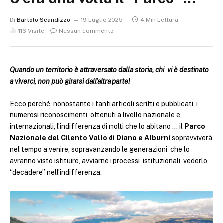
Di
Bartolo Scandizzo
19 Luglio 2025
4 Min Lettura
116
Visite
Nessun commento
Quando un territorio è attraversato dalla storia, chi vi è destinato
a viverci, non può girarsi dall’altra parte!
Ecco perché, nonostante i tanti articoli scritti e pubblicati, i
numerosi riconoscimenti ottenuti a livello nazionale e
internazionali, l’indifferenza di molti che lo abitano … il
Parco
Nazionale del Cilento Vallo di Diano e Alburni
sopravviverà
nel tempo a venire, sopravanzando le generazioni che lo
avranno visto istituire, avviarne i processi istituzionali, vederlo
“decadere” nell’indifferenza.