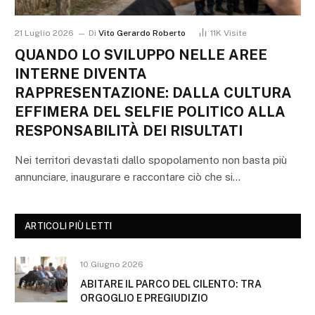
21 Luglio 2026
Di
Vito Gerardo Roberto
11K
Visite
QUANDO LO SVILUPPO NELLE AREE
INTERNE DIVENTA
RAPPRESENTAZIONE: DALLA CULTURA
EFFIMERA DEL SELFIE POLITICO ALLA
RESPONSABILITÀ DEI RISULTATI
Nei territori devastati dallo spopolamento non basta più
annunciare, inaugurare e raccontare ciò che si…
ARTICOLI PIÙ LETTI
10 Giugno 2026
ABITARE IL PARCO DEL CILENTO: TRA
ORGOGLIO E PREGIUDIZIO