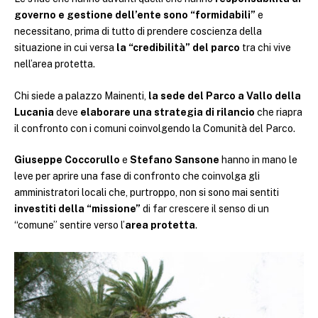
governo e gestione dell’ente sono “formidabili”
e
necessitano, prima di tutto di prendere coscienza della
situazione in cui versa
la “credibilità” del parco
tra chi vive
nell’area protetta.
Chi siede a palazzo Mainenti,
la sede del Parco a Vallo della
Lucania
deve
elaborare una strategia di rilancio
che riapra
il confronto con i comuni coinvolgendo la Comunità del Parco.
Giuseppe Coccorullo
e
Stefano Sansone
hanno in mano le
leve per aprire una fase di confronto che coinvolga gli
amministratori locali che, purtroppo, non si sono mai sentiti
investiti della “missione”
di far crescere il senso di un
“comune” sentire verso l’
area protetta
.