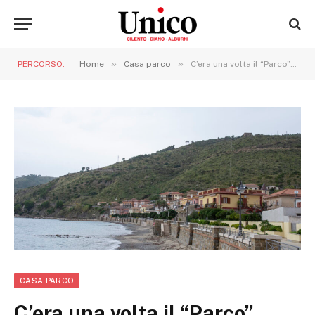
»
»
PERCORSO:
Home
Casa parco
C’era una volta il “Parco” …
CASA PARCO
C’era una volta il “Parco” …