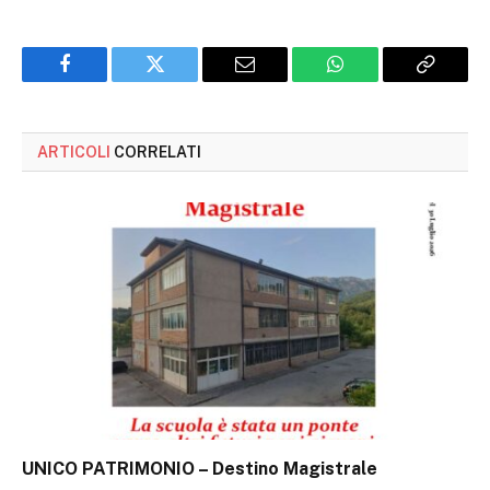
Facebook
Twitter
Email
WhatsApp
Copy
Link
ARTICOLI
CORRELATI
UNICO PATRIMONIO – Destino Magistrale