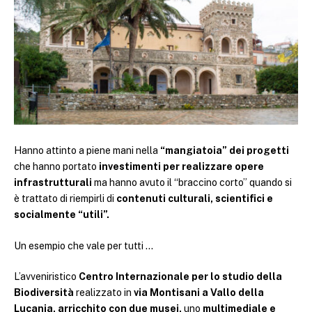
Hanno attinto a piene mani nella
“mangiatoia” dei progetti
che hanno portato
investimenti per realizzare opere
infrastrutturali
ma hanno avuto il “braccino corto” quando si
è trattato di riempirli di
contenuti culturali, scientifici e
socialmente “utili”.
Un esempio che vale per tutti …
L’avveniristico
Centro Internazionale per lo studio della
Biodiversità
realizzato in
via Montisani a Vallo della
Lucania, arricchito con due musei,
uno
multimediale e