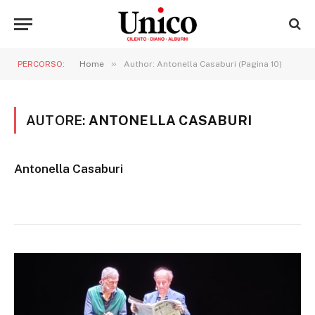
»
PERCORSO:
Home
Author: Antonella Casaburi (Pagina 10)
AUTORE:
ANTONELLA CASABURI
Antonella Casaburi