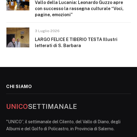
Vallo della Lucania: Leonardo Guzzo apre
con successo la rassegna culturale “Voci,
pagine, emozioni”
3 Luglio 2026
LARGO FELICE E TIBERIO TESTA Illustri
letterati di S. Barbara
CHI SIAMO
UNICO
SETTIMANALE
"UNICO”, il settimanale del Cilento, del Vallo di Diano, degli
Alburni e del Golfo di Policastro, in Provincia di Salerno.