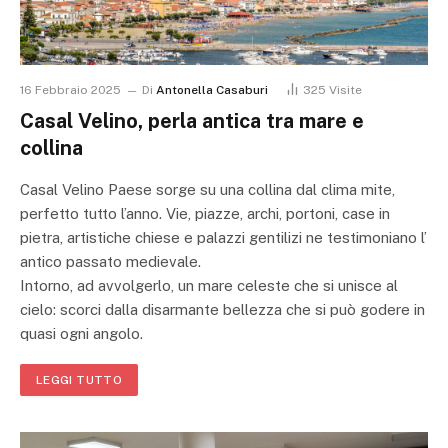
16 Febbraio 2025
Di
Antonella Casaburi
325
Visite
Casal Velino, perla antica tra mare e
collina
Casal Velino Paese sorge su una collina dal clima mite,
perfetto tutto l’anno. Vie, piazze, archi, portoni, case in
pietra, artistiche chiese e palazzi gentilizi ne testimoniano l’
antico passato medievale.
Intorno, ad avvolgerlo, un mare celeste che si unisce al
cielo: scorci dalla disarmante bellezza che si può godere in
quasi ogni angolo.
LEGGI TUTTO