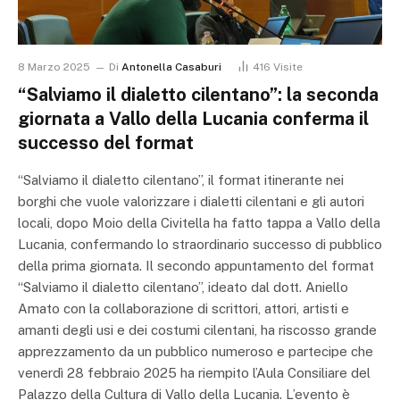
8 Marzo 2025
Di
Antonella Casaburi
416
Visite
“Salviamo il dialetto cilentano”: la seconda
giornata a Vallo della Lucania conferma il
successo del format
“Salviamo il dialetto cilentano”, il format itinerante nei
borghi che vuole valorizzare i dialetti cilentani e gli autori
locali, dopo Moio della Civitella ha fatto tappa a Vallo della
Lucania, confermando lo straordinario successo di pubblico
della prima giornata. Il secondo appuntamento del format
“Salviamo il dialetto cilentano”, ideato dal dott. Aniello
Amato con la collaborazione di scrittori, attori, artisti e
amanti degli usi e dei costumi cilentani, ha riscosso grande
apprezzamento da un pubblico numeroso e partecipe che
venerdì 28 febbraio 2025 ha riempito l’Aula Consiliare del
Palazzo della Cultura di Vallo della Lucania. L’evento è