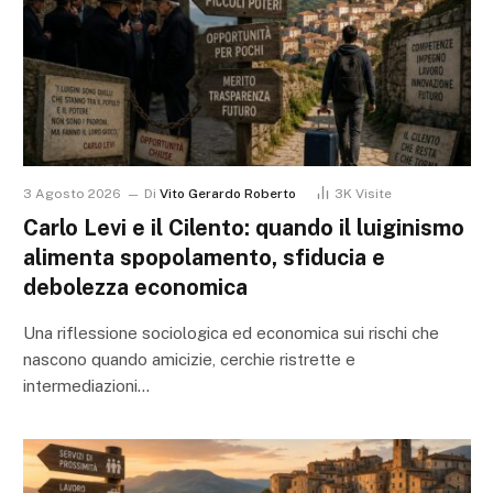
3 Agosto 2026
Di
Vito Gerardo Roberto
3K
Visite
Carlo Levi e il Cilento: quando il luiginismo
alimenta spopolamento, sfiducia e
debolezza economica
Una riflessione sociologica ed economica sui rischi che
nascono quando amicizie, cerchie ristrette e
intermediazioni…