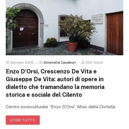
31 Gennaio 2025
Di
Antonella Casaburi
200
Visite
Enzo D’Orsi, Crescenzo De Vita e
Giuseppe De Vita: autori di opere in
dialetto che tramandano la memoria
storica e sociale del Cilento
Centro socioculturale “Enzo D’Orsi”, Moio della Civitella
LEGGI TUTTO