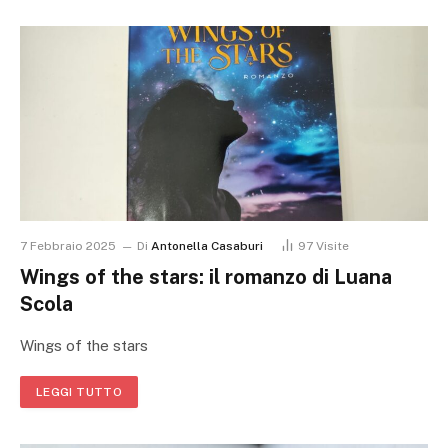
7 Febbraio 2025
Di
Antonella Casaburi
97
Visite
Wings of the stars: il romanzo di Luana
Scola
Wings of the stars
LEGGI TUTTO