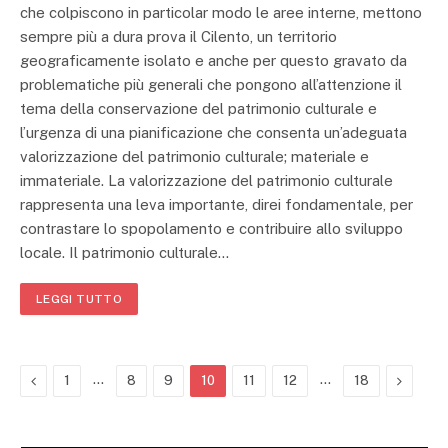
che colpiscono in particolar modo le aree interne, mettono
sempre più a dura prova il Cilento, un territorio
geograficamente isolato e anche per questo gravato da
problematiche più generali che pongono all’attenzione il
tema della conservazione del patrimonio culturale e
l’urgenza di una pianificazione che consenta un’adeguata
valorizzazione del patrimonio culturale; materiale e
immateriale. La valorizzazione del patrimonio culturale
rappresenta una leva importante, direi fondamentale, per
contrastare lo spopolamento e contribuire allo sviluppo
locale. Il patrimonio culturale…
LEGGI TUTTO
Previous
…
…
Next
1
8
9
10
11
12
18