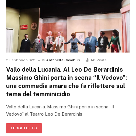
11 Febbraio 2025
Di
Antonella Casaburi
141
Visite
Vallo della Lucania. Al Leo De Berardinis
Massimo Ghini porta in scena “Il Vedovo”:
una commedia amara che fa riflettere sul
tema del femminicidio
Vallo della Lucania. Massimo Ghini porta in scena “Il
Vedovo” al Teatro Leo De Berardinis
LEGGI TUTTO