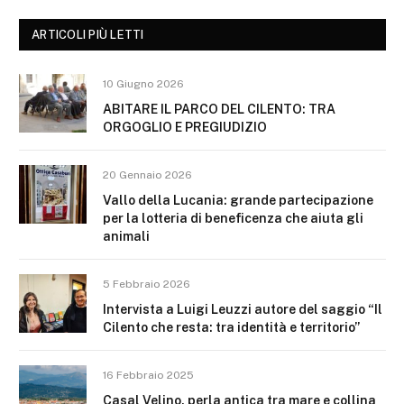
ARTICOLI PIÙ LETTI
10 Giugno 2026
ABITARE IL PARCO DEL CILENTO: TRA
ORGOGLIO E PREGIUDIZIO
20 Gennaio 2026
Vallo della Lucania: grande partecipazione
per la lotteria di beneficenza che aiuta gli
animali
5 Febbraio 2026
Intervista a Luigi Leuzzi autore del saggio “Il
Cilento che resta: tra identità e territorio”
16 Febbraio 2025
Casal Velino, perla antica tra mare e collina