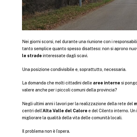
Nei giorni scorsi, nel durante una riunione con i responsabili
tanto semplice quanto spesso disatteso: non si aprono nuo
le strade
interessate dagli scavi.
Una posizione condivisibile e, soprattutto, necessaria.
La domanda che molti cittadini delle
aree interne
si pongo
valere anche per i piccoli comuni della provincia?
Negli ultimi anni i lavori per la realizzazione della rete del
m
centri dell’
Alta Valle del Calore
e del Cilento interno. Un
migliorare la qualità della vita delle comunità locali.
Il problema non è l’opera.