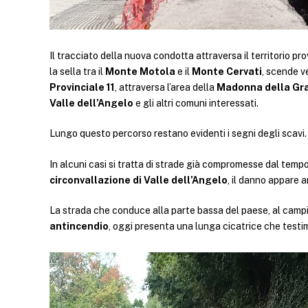
Il tracciato della nuova condotta attraversa il territorio p
la sella tra il
Monte Motola
e il
Monte Cervati
, scende v
Provinciale 11
, attraversa l’area della
Madonna della Gr
Valle dell’Angelo
e gli altri comuni interessati.
Lungo questo percorso restano evidenti i segni degli scavi.
In alcuni casi si tratta di strade già compromesse dal tempo
circonvallazione di Valle dell’Angelo
, il danno appare 
La strada che conduce alla parte bassa del paese, al campi
antincendio
, oggi presenta una lunga cicatrice che testim