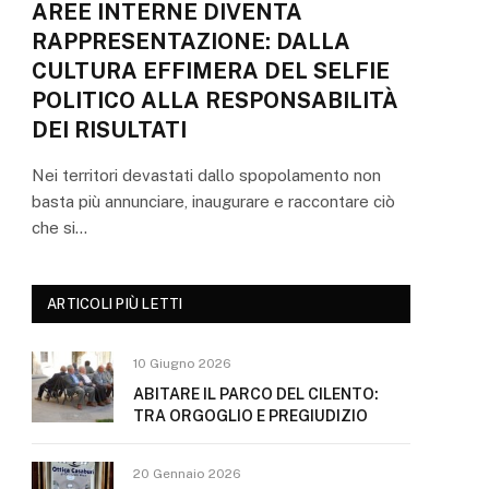
AREE INTERNE DIVENTA
RAPPRESENTAZIONE: DALLA
CULTURA EFFIMERA DEL SELFIE
POLITICO ALLA RESPONSABILITÀ
DEI RISULTATI
Nei territori devastati dallo spopolamento non
basta più annunciare, inaugurare e raccontare ciò
che si…
ARTICOLI PIÙ LETTI
10 Giugno 2026
ABITARE IL PARCO DEL CILENTO:
TRA ORGOGLIO E PREGIUDIZIO
20 Gennaio 2026