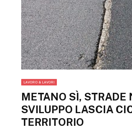
LAVORO & LAVORI
METANO SÌ, STRADE 
SVILUPPO LASCIA CIC
TERRITORIO