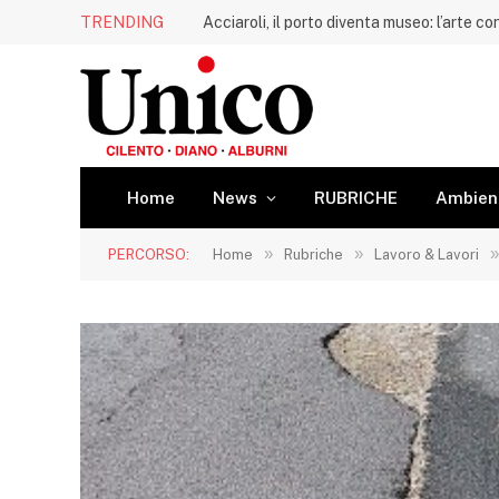
TRENDING
Home
News
RUBRICHE
Ambien
»
»
»
PERCORSO:
Home
Rubriche
Lavoro & Lavori