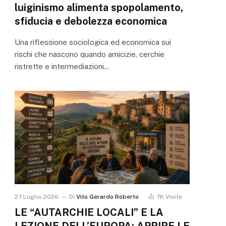
luiginismo alimenta spopolamento,
sfiducia e debolezza economica
Una riflessione sociologica ed economica sui
rischi che nascono quando amicizie, cerchie
ristrette e intermediazioni…
27 Luglio 2026
Di
Vito Gerardo Roberto
7K
Visite
LE “AUTARCHIE LOCALI” E LA
LEZIONE DELL’EUROPA: APRIRE LE