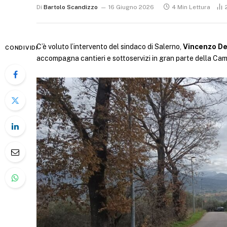
Di
Bartolo Scandizzo
16 Giugno 2026
4 Min Lettura
C’è voluto l’intervento del sindaco di Salerno,
Vincenzo De
CONDIVIDI
accompagna cantieri e sottoservizi in gran parte della Ca