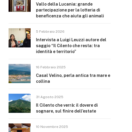
Vallo della Lucania: grande
partecipazione per la lotteria di
beneficenza che aiuta gli animali
5 Febbraio 2026
Intervista a Luigi Leuzzi autore del
saggio “Il Cilento che resta: tra
identità e territorio”
16 Febbraio 2025
Casal Velino, perla antica tra mare e
collina
31 Agosto 2025
Il Cilento che verrà: il dovere di
sognare, sul finire dell’estate
10 Novembre 2025