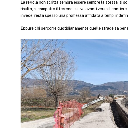
La regola non scritta sembra essere sempre la stessa: si scav
risulta, si compatta il terreno e si va avanti verso il cantiere
invece, resta spesso una promessa affidata a tempi indefini
Eppure chi percorre quotidianamente quelle strade sa bene