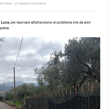
221
Visite
Nessun commento
 Luca
, per riportare all’attenzione un problema che da anni
mpania.