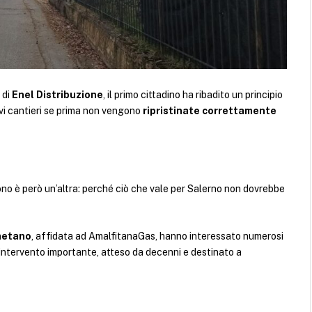
 di
Enel Distribuzione
, il primo cittadino ha ribadito un principio
vi cantieri se prima non vengono
ripristinate correttamente
no è però un’altra: perché ciò che vale per Salerno non dovrebbe
etano
, affidata ad AmalfitanaGas, hanno interessato numerosi
 intervento importante, atteso da decenni e destinato a