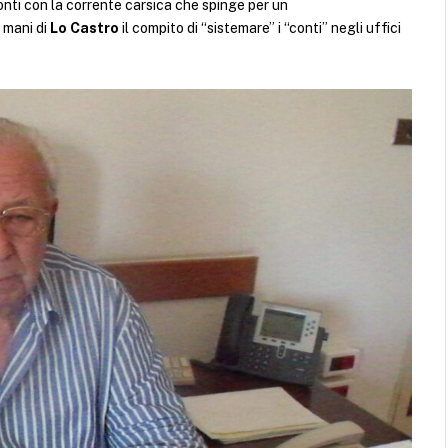
onti con la corrente carsica che spinge per un
 mani di
Lo Castro
il compito di “sistemare” i “conti” negli uffici