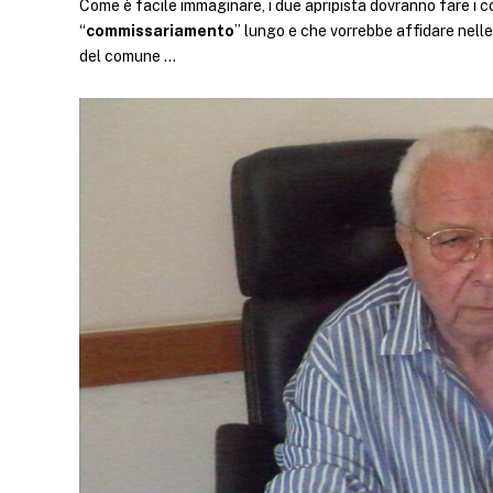
Come è facile immaginare, i due apripista dovranno fare i c
“
commissariamento
” lungo e che vorrebbe affidare nelle
del comune …