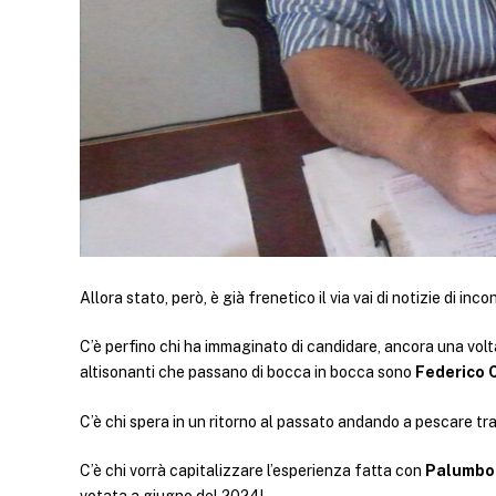
Allora stato, però, è già frenetico il via vai di notizie di inco
C’è perfino chi ha immaginato di candidare, ancora una volta
altisonanti che passano di bocca in bocca sono
Federico 
C’è chi spera in un ritorno al passato andando a pescare tra
C’è chi vorrà capitalizzare l’esperienza fatta con
Palumbo 