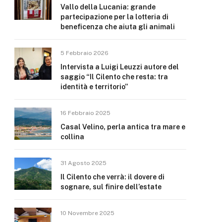
Vallo della Lucania: grande
partecipazione per la lotteria di
beneficenza che aiuta gli animali
5 Febbraio 2026
Intervista a Luigi Leuzzi autore del
saggio “Il Cilento che resta: tra
identità e territorio”
16 Febbraio 2025
Casal Velino, perla antica tra mare e
collina
31 Agosto 2025
Il Cilento che verrà: il dovere di
sognare, sul finire dell’estate
10 Novembre 2025