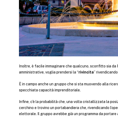
Inoltre, è facile immaginare che qualcuno, sconfitto sia da
amministrative, voglia prendersi la “
rivincita
” rivendicando 
È in campo anche un gruppo che si sta muovendo alla ricerc
specchiata capacità imprenditoriale.
Infine, c’è la probabilità che, una volta cristallizzata la posi
cerchino e trovino un portabandiera che, rivendicando l’ope
elettorale. Il gruppo avrebbe già un programma da portare a 