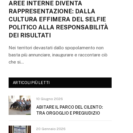
AREE INTERNE DIVENTA
RAPPRESENTAZIONE: DALLA
CULTURA EFFIMERA DEL SELFIE
POLITICO ALLA RESPONSABILITÀ
DEI RISULTATI
Nei territori devastati dallo spopolamento non
basta più annunciare, inaugurare e raccontare ciò
che si…
ARTICOLI PIÙ LETTI
10 Giugno 2026
ABITARE IL PARCO DEL CILENTO:
TRA ORGOGLIO E PREGIUDIZIO
20 Gennaio 2026