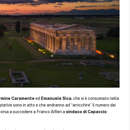
rmine Caramente
ed
Emanuele Sica
, che si è consumato nella
ziative sono in atto e che andranno ad “arricchire” il numero dei
 corsa a succedere a Franco Alfieri a
sindaco di Capaccio