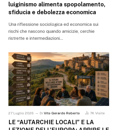
luiginismo alimenta spopolamento,
sfiducia e debolezza economica
Una riflessione sociologica ed economica sui
rischi che nascono quando amicizie, cerchie
ristrette e intermediazioni…
27 Luglio 2026
Di
Vito Gerardo Roberto
7K
Visite
LE “AUTARCHIE LOCALI” E LA
LEZIONE DELL’EUROPA: APRIRE LE