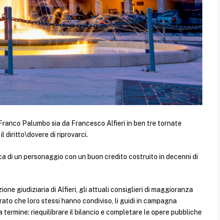
 Franco Palumbo sia da Francesco Alfieri in ben tre tornate
il diritto\dovere di riprovarci.
a di un personaggio con un buon credito costruito in decenni di
zione giudiziaria di Alfieri, gli attuali consiglieri di maggioranza
rato che loro stessi hanno condiviso, li guidi in campagna
termine: riequilibrare il bilancio e completare le opere pubbliche