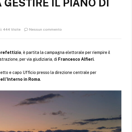
GESTIRE IL PIANO DI
444
Visite
Nessun commento
refettizio
, è partita la campagna elettorale per riempire il
trazione, per via giudiziaria, di
Francesco Alfieri
.
fetto e capo Ufficio presso la direzione centrale per
ell’Interno in Roma
.