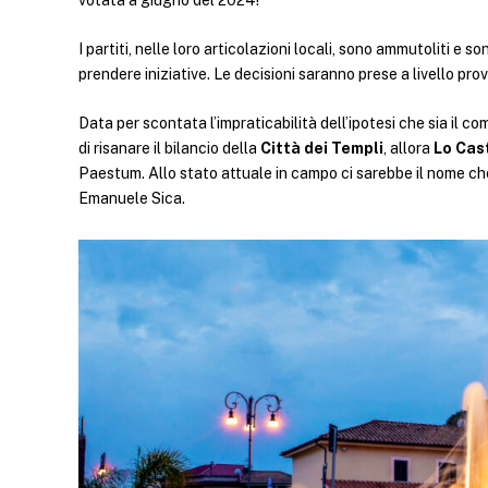
votata a giugno del 2024!
I partiti, nelle loro articolazioni locali, sono ammutoliti e 
prendere iniziative. Le decisioni saranno prese a livello prov
Data per scontata l’impraticabilità dell’ipotesi che sia il c
di risanare il bilancio della
Città dei Templi
, allora
Lo Cas
Paestum. Allo stato attuale in campo ci sarebbe il nome c
Emanuele Sica.