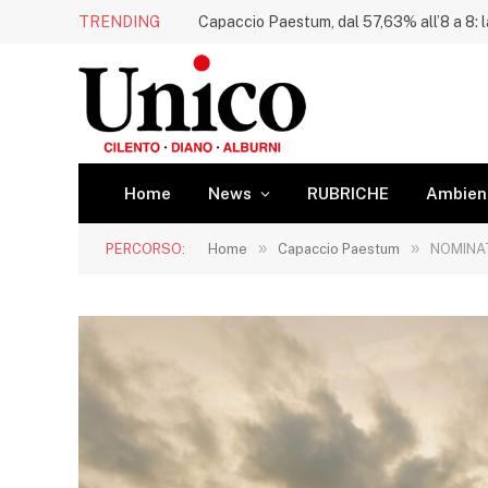
TRENDING
Home
News
RUBRICHE
Ambien
»
»
PERCORSO:
Home
Capaccio Paestum
NOMINATO 