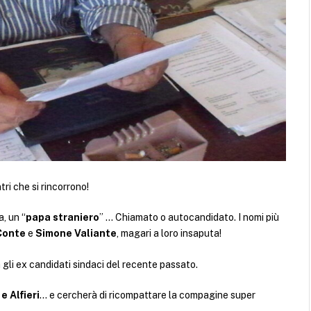
ntri che si rincorrono!
, un “
papa straniero
” … Chiamato o autocandidato. I nomi più
Conte
e
Simone Valiante
, magari a loro insaputa!
 gli ex candidati sindaci del recente passato.
e Alfieri
… e cercherà di ricompattare la compagine super