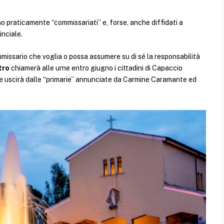
sono praticamente “commissariati” e, forse, anche diffidati a
inciale.
ommissario che voglia o possa assumere su di sé la responsabilità
tro
chiamerà alle urne entro giugno i cittadini di Capaccio
he uscirà dalle “primarie” annunciate da Carmine Caramante ed