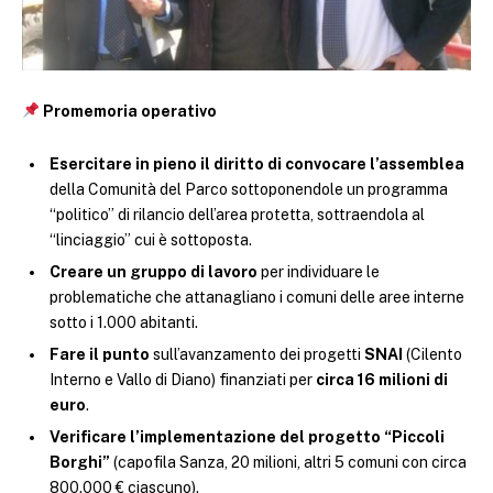
Promemoria operativo
Esercitare in pieno il diritto di convocare l’assemblea
della Comunità del Parco sottoponendole un programma
“politico” di rilancio dell’area protetta, sottraendola al
“linciaggio” cui è sottoposta.
Creare un gruppo di lavoro
per individuare le
problematiche che attanagliano i comuni delle aree interne
sotto i 1.000 abitanti.
Fare il punto
sull’avanzamento dei progetti
SNAI
(Cilento
Interno e Vallo di Diano) finanziati per
circa 16 milioni di
euro
.
Verificare l’implementazione del progetto “Piccoli
Borghi”
(capofila Sanza, 20 milioni, altri 5 comuni con circa
800.000 € ciascuno).