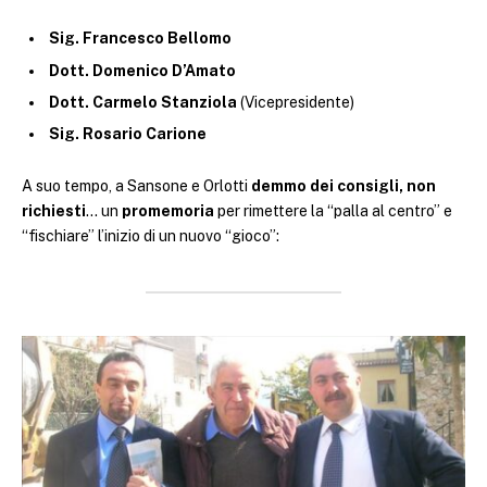
Sig. Francesco Bellomo
Dott. Domenico D’Amato
Dott. Carmelo Stanziola
(Vicepresidente)
Sig. Rosario Carione
A suo tempo, a Sansone e Orlotti
demmo dei consigli, non
richiesti
… un
promemoria
per rimettere la “palla al centro” e
“fischiare” l’inizio di un nuovo “gioco”: