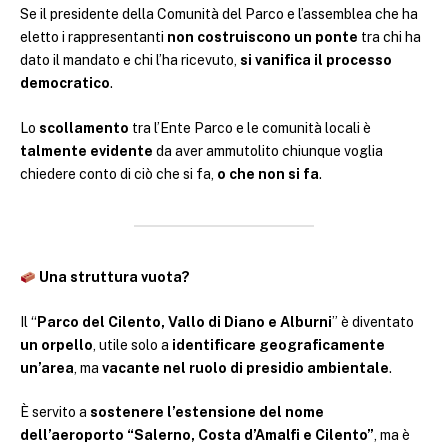
Se il presidente della Comunità del Parco e l’assemblea che ha
eletto i rappresentanti
non costruiscono un ponte
tra chi ha
dato il mandato e chi l’ha ricevuto,
si vanifica il processo
democratico
.
Lo
scollamento
tra l’Ente Parco e le comunità locali è
talmente evidente
da aver ammutolito chiunque voglia
chiedere conto di ciò che si fa,
o che non si fa
.
Una struttura vuota?
Il “
Parco del Cilento, Vallo di Diano e Alburni
” è diventato
un orpello
, utile solo a
identificare geograficamente
un’area
, ma
vacante nel ruolo di presidio ambientale
.
È servito a
sostenere l’estensione del nome
dell’aeroporto “Salerno, Costa d’Amalfi e Cilento”
, ma è