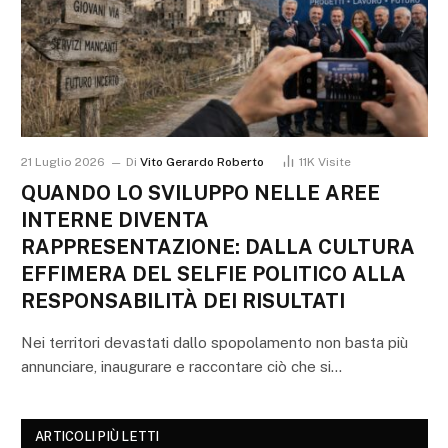
21 Luglio 2026
Di
Vito Gerardo Roberto
11K
Visite
QUANDO LO SVILUPPO NELLE AREE
INTERNE DIVENTA
RAPPRESENTAZIONE: DALLA CULTURA
EFFIMERA DEL SELFIE POLITICO ALLA
RESPONSABILITÀ DEI RISULTATI
Nei territori devastati dallo spopolamento non basta più
annunciare, inaugurare e raccontare ciò che si…
ARTICOLI PIÙ LETTI