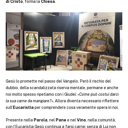
di Cristo
, forma la
Chiesa
.
Gesù lo promette nel passo del Vangelo. Però il rischio del
dubbio, della scandalizzata riserva mentale, permane e anche
noi molto spesso ripetiamo con i Giudei:
«Come può costui darci
la sua carne da mangiare?»
. Allora diventa necessario riflettere
sull’
Eucaristia
per comprendere cosa veramente opera in noi.
Presente nella
Parola
, nel
Pane
e nel
Vino
, nella comunità,
con l’Eucaristia Gesù continua a farsi carne; senza di Lui non