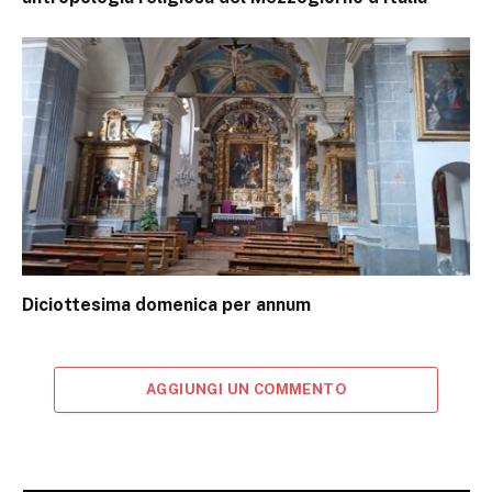
Diciottesima domenica per annum
AGGIUNGI UN COMMENTO