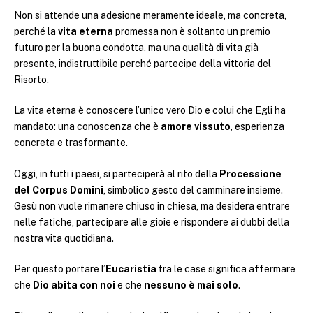
Non si attende una adesione meramente ideale, ma concreta,
perché la
vita eterna
promessa non è soltanto un premio
futuro per la buona condotta, ma una qualità di vita già
presente, indistruttibile perché partecipe della vittoria del
Risorto.
La vita eterna è conoscere l’unico vero Dio e colui che Egli ha
mandato: una conoscenza che è
amore vissuto
, esperienza
concreta e trasformante.
Oggi, in tutti i paesi, si parteciperà al rito della
Processione
del Corpus Domini
, simbolico gesto del camminare insieme.
Gesù non vuole rimanere chiuso in chiesa, ma desidera entrare
nelle fatiche, partecipare alle gioie e rispondere ai dubbi della
nostra vita quotidiana.
Per questo portare l’
Eucaristia
tra le case significa affermare
che
Dio abita con noi
e che
nessuno è mai solo
.