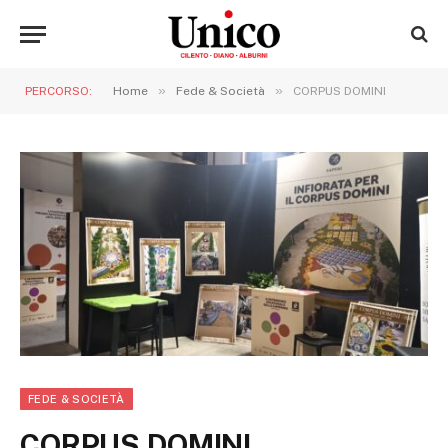
»
»
PERCORSO:
Home
Fede & Società
CORPUS DOMINI
FEDE & SOCIETÀ
CORPUS DOMINI