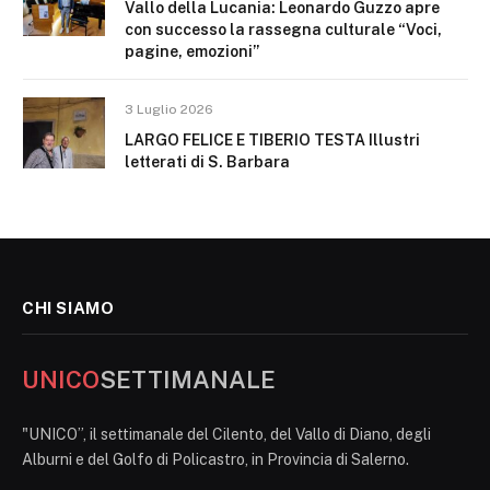
Vallo della Lucania: Leonardo Guzzo apre
con successo la rassegna culturale “Voci,
pagine, emozioni”
3 Luglio 2026
LARGO FELICE E TIBERIO TESTA Illustri
letterati di S. Barbara
CHI SIAMO
UNICO
SETTIMANALE
"UNICO”, il settimanale del Cilento, del Vallo di Diano, degli
Alburni e del Golfo di Policastro, in Provincia di Salerno.