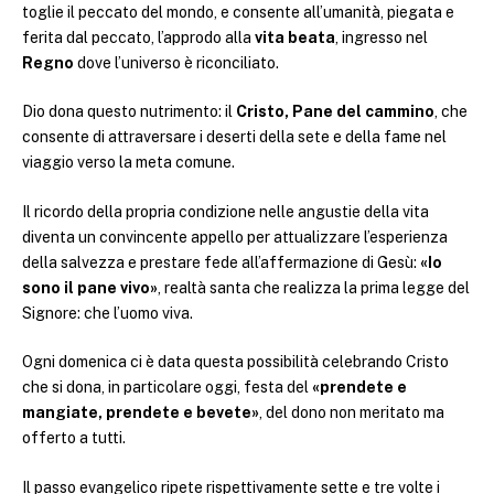
toglie il peccato del mondo, e consente all’umanità, piegata e
ferita dal peccato, l’approdo alla
vita beata
, ingresso nel
Regno
dove l’universo è riconciliato.
Dio dona questo nutrimento: il
Cristo, Pane del cammino
, che
consente di attraversare i deserti della sete e della fame nel
viaggio verso la meta comune.
Il ricordo della propria condizione nelle angustie della vita
diventa un convincente appello per attualizzare l’esperienza
della salvezza e prestare fede all’affermazione di Gesù:
«Io
sono il pane vivo»
, realtà santa che realizza la prima legge del
Signore: che l’uomo viva.
Ogni domenica ci è data questa possibilità celebrando Cristo
che si dona, in particolare oggi, festa del
«prendete e
mangiate, prendete e bevete»
, del dono non meritato ma
offerto a tutti.
Il passo evangelico ripete rispettivamente sette e tre volte i