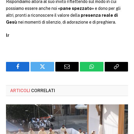
Rispondiamo allora al suo invito riflettendo sul modo in cui
possiamo essere anche noi
«pane spezzato»
e dono per gli
altri, pronti a riconoscere il valore della
presenza reale di
Gesù
nei momenti di silenzio, di adorazione e di preghiera.
lr
Facebook
Twitter
Email
WhatsApp
Copy
Link
ARTICOLI
CORRELATI