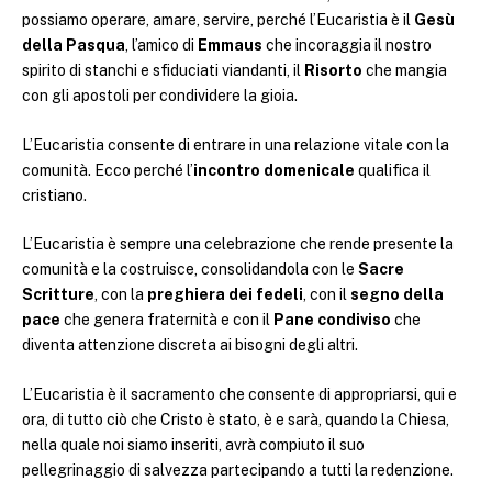
possiamo operare, amare, servire, perché l’Eucaristia è il
Gesù
della Pasqua
, l’amico di
Emmaus
che incoraggia il nostro
spirito di stanchi e sfiduciati viandanti, il
Risorto
che mangia
con gli apostoli per condividere la gioia.
L’Eucaristia consente di entrare in una relazione vitale con la
comunità. Ecco perché l’
incontro domenicale
qualifica il
cristiano.
L’Eucaristia è sempre una celebrazione che rende presente la
comunità e la costruisce, consolidandola con le
Sacre
Scritture
, con la
preghiera dei fedeli
, con il
segno della
pace
che genera fraternità e con il
Pane condiviso
che
diventa attenzione discreta ai bisogni degli altri.
L’Eucaristia è il sacramento che consente di appropriarsi, qui e
ora, di tutto ciò che Cristo è stato, è e sarà, quando la Chiesa,
nella quale noi siamo inseriti, avrà compiuto il suo
pellegrinaggio di salvezza partecipando a tutti la redenzione.