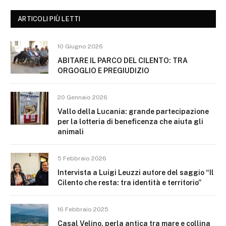
ARTICOLI PIÙ LETTI
10 Giugno 2026
ABITARE IL PARCO DEL CILENTO: TRA
ORGOGLIO E PREGIUDIZIO
20 Gennaio 2026
Vallo della Lucania: grande partecipazione
per la lotteria di beneficenza che aiuta gli
animali
5 Febbraio 2026
Intervista a Luigi Leuzzi autore del saggio “Il
Cilento che resta: tra identità e territorio”
16 Febbraio 2025
Casal Velino, perla antica tra mare e collina