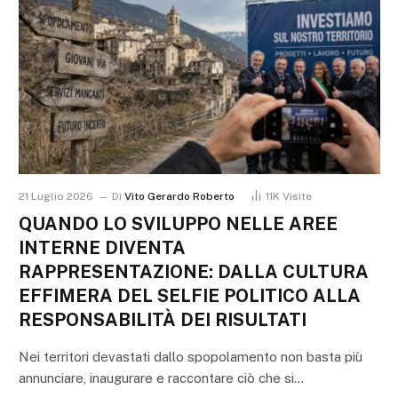
21 Luglio 2026
Di
Vito Gerardo Roberto
11K
Visite
QUANDO LO SVILUPPO NELLE AREE
INTERNE DIVENTA
RAPPRESENTAZIONE: DALLA CULTURA
EFFIMERA DEL SELFIE POLITICO ALLA
RESPONSABILITÀ DEI RISULTATI
Nei territori devastati dallo spopolamento non basta più
annunciare, inaugurare e raccontare ciò che si…