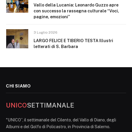
Vallo della Lucania: Leonardo Guzzo apre
con successo la rassegna culturale “Voci,
pagine, emozioni”
3 Luglio 2026
LARGO FELICE E TIBERIO TESTA Illustri
letterati di S. Barbara
CHI SIAMO
UNICO
SETTIMANALE
"UNICO”, il settimanale del Cilento, del Vallo di Diano, degli
Alburni e del Golfo di Policastro, in Provincia di Salerno.