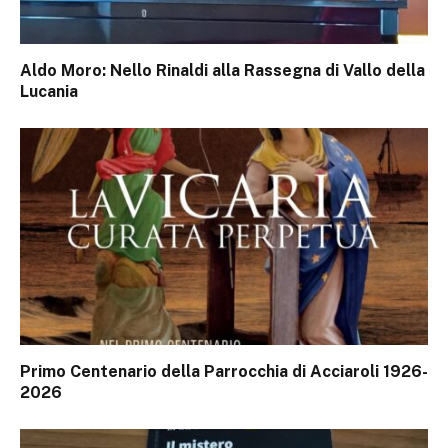
Aldo Moro: Nello Rinaldi alla Rassegna di Vallo della
Lucania
Primo Centenario della Parrocchia di Acciaroli 1926-
2026