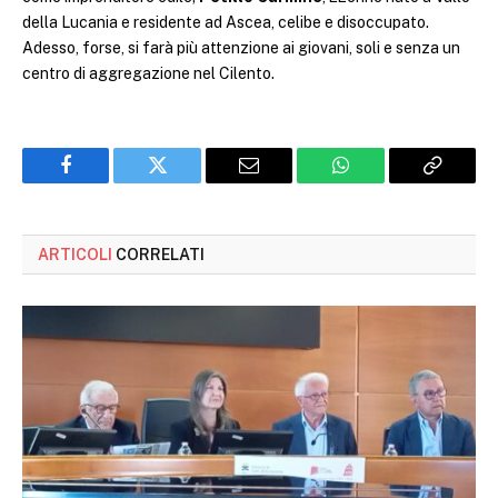
della Lucania e residente ad Ascea, celibe e disoccupato.
Adesso, forse, si farà più attenzione ai giovani, soli e senza un
centro di aggregazione nel Cilento.
Facebook
Twitter
Email
WhatsApp
Copy
Link
ARTICOLI
CORRELATI