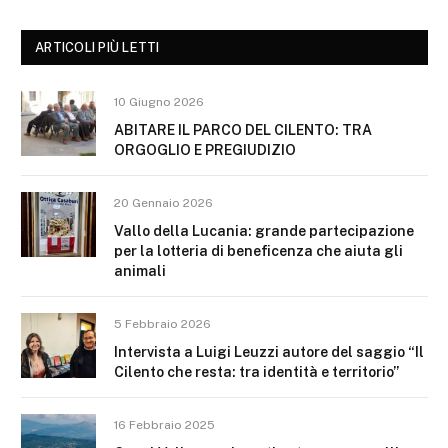
ARTICOLI PIÙ LETTI
10 Giugno 2026
ABITARE IL PARCO DEL CILENTO: TRA
ORGOGLIO E PREGIUDIZIO
20 Gennaio 2026
Vallo della Lucania: grande partecipazione
per la lotteria di beneficenza che aiuta gli
animali
5 Febbraio 2026
Intervista a Luigi Leuzzi autore del saggio “Il
Cilento che resta: tra identità e territorio”
16 Febbraio 2025