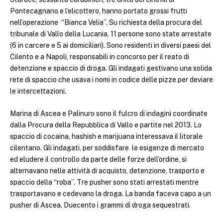
Pontecagnano e l’elicottero, hanno portato grossi frutti
nell’operazione “Bianca Velia”. Su richiesta della procura del
tribunale di Vallo della Lucania, 11 persone sono state arrestate
(6 in carcere e 5 ai domiciliari). Sono residenti in diversi paesi del
Cilento e a Napoli, responsabili in concorso per il reato di
detenzione e spaccio di droga. Gli indagati gestivano una solida
rete di spaccio che usava i nomi in codice delle pizze per deviare
le intercettazioni.
Marina di Ascea e Palinuro sono il fulcro di indagini coordinate
dalla Procura della Repubblica di Vallo e partite nel 2013. Lo
spaccio di cocaina, hashish e marijuana interessava il litorale
cilentano. Gli indagati, per soddisfare le esigenze di mercato
ed eludere il controllo da parte delle forze dell’ordine, si
alternavano nelle attività di acquisto, detenzione, trasporto e
spaccio della “roba”. Tre pusher sono stati arrestati mentre
trasportavano e cedevano la droga. La banda faceva capo a un
pusher di Ascea. Duecento i grammi di droga sequestrati.