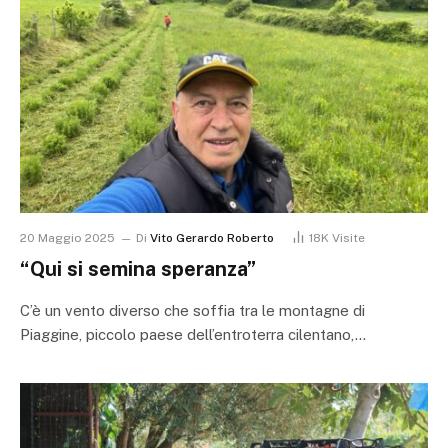
20 Maggio 2025
Di
Vito Gerardo Roberto
18K
Visite
“Qui si semina speranza”
C’è un vento diverso che soffia tra le montagne di
Piaggine, piccolo paese dell’entroterra cilentano,…