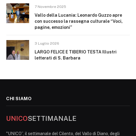
7 Novembre 2025
Vallo della Lucania: Leonardo Guzzo apre
con successo la rassegna culturale “Voci,
pagine, emozioni”
3 Luglio 2026
LARGO FELICE E TIBERIO TESTA Illustri
letterati di S. Barbara
CHI SIAMO
UNICO
SETTIMANALE
"UNICO”, il settimanale del Cilento, del Vallo di Diano, degli