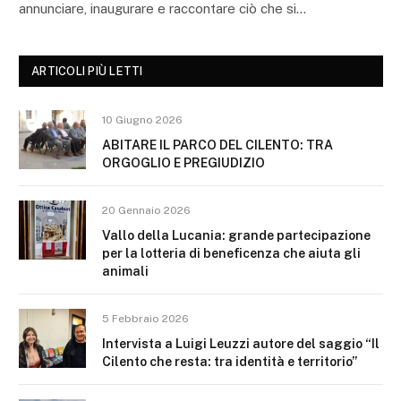
annunciare, inaugurare e raccontare ciò che si…
ARTICOLI PIÙ LETTI
10 Giugno 2026
ABITARE IL PARCO DEL CILENTO: TRA
ORGOGLIO E PREGIUDIZIO
20 Gennaio 2026
Vallo della Lucania: grande partecipazione
per la lotteria di beneficenza che aiuta gli
animali
5 Febbraio 2026
Intervista a Luigi Leuzzi autore del saggio “Il
Cilento che resta: tra identità e territorio”