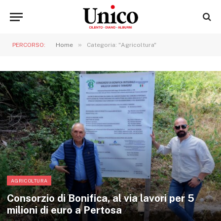
»
PERCORSO:
Home
Categoria: "Agricoltura"
AGRICOLTURA
Consorzio di Bonifica, al via lavori per 5
milioni di euro a Pertosa