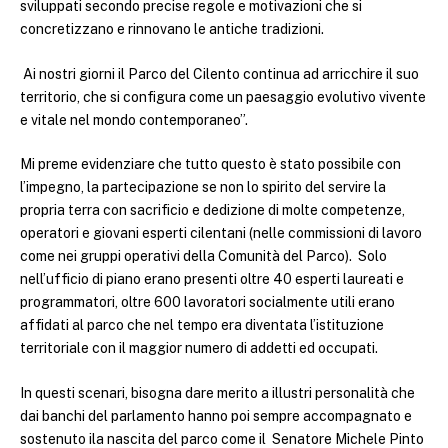
sviluppati secondo precise regole e motivazioni che si
concretizzano e rinnovano le antiche tradizioni.
Ai nostri giorni il Parco del Cilento continua ad arricchire il suo
territorio, che si configura come un paesaggio evolutivo vivente
e vitale nel mondo contemporaneo”.
Mi preme evidenziare che tutto questo è stato possibile con
l’impegno, la partecipazione se non lo spirito del servire la
propria terra con sacrificio e dedizione di molte competenze,
operatori e giovani esperti cilentani (nelle commissioni di lavoro
come nei gruppi operativi della Comunità del Parco). Solo
nell’ufficio di piano erano presenti oltre 40 esperti laureati e
programmatori, oltre 600 lavoratori socialmente utili erano
affidati al parco che nel tempo era diventata l’istituzione
territoriale con il maggior numero di addetti ed occupati.
In questi scenari, bisogna dare merito a illustri personalità che
dai banchi del parlamento hanno poi sempre accompagnato e
sostenuto ila nascita del parco come il Senatore Michele Pinto