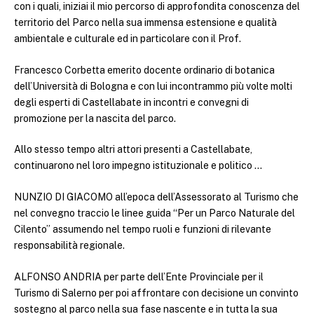
con i quali, iniziai il mio percorso di approfondita conoscenza del
territorio del Parco nella sua immensa estensione e qualità
ambientale e culturale ed in particolare con il Prof.
Francesco Corbetta emerito docente ordinario di botanica
dell’Università di Bologna e con lui incontrammo più volte molti
degli esperti di Castellabate in incontri e convegni di
promozione per la nascita del parco.
Allo stesso tempo altri attori presenti a Castellabate,
continuarono nel loro impegno istituzionale e politico …
NUNZIO DI GIACOMO all’epoca dell’Assessorato al Turismo che
nel convegno traccio le linee guida “Per un Parco Naturale del
Cilento” assumendo nel tempo ruoli e funzioni di rilevante
responsabilità regionale.
ALFONSO ANDRIA per parte dell’Ente Provinciale per il
Turismo di Salerno per poi affrontare con decisione un convinto
sostegno al parco nella sua fase nascente e in tutta la sua