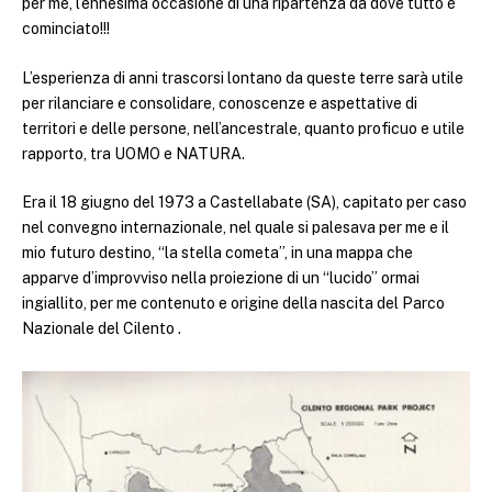
per me, l’ennesima occasione di una ripartenza da dove tutto è
cominciato!!!
L’esperienza di anni trascorsi lontano da queste terre sarà utile
per rilanciare e consolidare, conoscenze e aspettative di
territori e delle persone, nell’ancestrale, quanto proficuo e utile
rapporto, tra UOMO e NATURA.
Era il 18 giugno del 1973 a Castellabate (SA), capitato per caso
nel convegno internazionale, nel quale si palesava per me e il
mio futuro destino, “la stella cometa”, in una mappa che
apparve d’improvviso nella proiezione di un “lucido” ormai
ingiallito, per me contenuto e origine della nascita del Parco
Nazionale del Cilento .