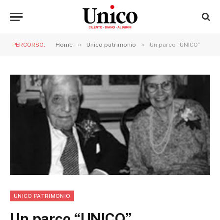
»
»
PERCORSO:
Home
Unico patrimonio
Un parco “UNICO”
UNICO PATRIMONIO
Un parco “UNICO”