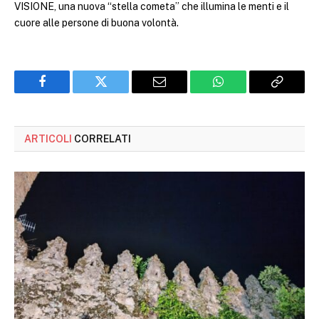
VISIONE, una nuova “stella cometa” che illumina le menti e il
cuore alle persone di buona volontà.
Facebook
Twitter
Email
WhatsApp
Copy
Link
ARTICOLI
CORRELATI