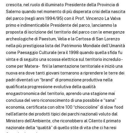
crescita, nel ruolo di illuminato Presidente della Provincia di
Salerno quando nel momento di più disperata crisi della nascita
del parco (negli anni 1994/95) con il Prof. Vincenzo La Valva
primo e indimenticabile Presidente del parco, lanciammo la
proposta di iscrizione del territorio del parco con le emergenze
archeologiche di Paestum, Velia e la Certosa di San Lorenzo
nella più prestigiosa lista del Patrimonio Mondiale dell’Umanità
come Paesaggio Culturale (era il 1998 quando quella sfida fu
vinta e di seguito una scossa elettrica sul territorio incredulo -
come per Matera- finì la lamentazione territoriale e iniziò una
nuova era dove tanti giovani tornarono a riprendere le terre dei
padri diventati un “brand” di promozione produttiva nella
qualificata progressione evolutiva della qualità
enogastronomica del territorio, aprendo una stagione mai
conclusa del vero riconoscimento di una possibile e “sana”
economia, certificata con oltre 100 “chioccioline” di slow food
nell’atlante dei prodotti tipici dei parchi nazionali voluto dal
Ministero dell’Ambiente, che riconobbero al Cilento il primato
nazionale della “qualità” di quello stile di vita che ci ha resi