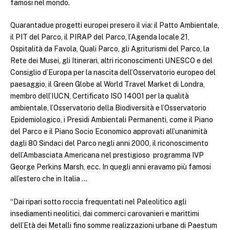
famosi nel mondo.
Quarantadue progetti europei presero il via: il Patto Ambientale,
il PIT del Parco, il PIRAP del Parco, l’Agenda locale 21,
Ospitalità da Favola, Quali Parco, gli Agriturismi del Parco, la
Rete dei Musei, gli Itinerari, altri riconoscimenti UNESCO e del
Consiglio d’Europa per la nascita dell’Osservatorio europeo del
paesaggio, il Green Globe al World Travel Market di Londra,
membro dell’IUCN, Certificato ISO 14001 per la qualità
ambientale, l’Osservatorio della Biodiversità e l’Osservatorio
Epidemiologico, i Presidi Ambientali Permanenti, come il Piano
del Parco e il Piano Socio Economico approvati all’unanimità
dagli 80 Sindaci del Parco negli anni 2000, il riconoscimento
dell’Ambasciata Americana nel prestigioso programma IVP
George Perkins Marsh, ecc. In quegli anni eravamo più famosi
all’estero che in Italia …
“Dai ripari sotto roccia frequentati nel Paleolitico agli
insediamenti neolitici, dai commerci carovanieri e marittimi
dell’Età dei Metalli fino somme realizzazioni urbane di Paestum