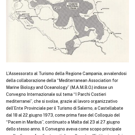
L’Assessorato al Turismo della Regione Campania, avvalendosi
della collaborazione della “Mediterranean Association for
Marine Biology and Oceanology” (M.A.M.B.O.) indisse un
Convegno Internazionale sul tema “I Parchi Costieri
mediterranei”, che si svolse, grazie al lavoro organizzativo
dell’Ente Provinciale per il Turismo di Salerno, a Castellabate
dal 18 al 22 giugno 1973, come prima fase del Colloquio del
“Pacem in Maribus”, continuato a Malta dal 23 al 27 giugno
dello stesso anno. Il Convegno aveva come scopo principale