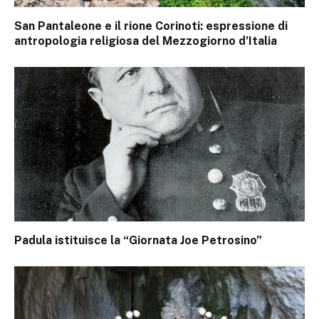
San Pantaleone e il rione Corinoti: espressione di
antropologia religiosa del Mezzogiorno d’Italia
Padula istituisce la “Giornata Joe Petrosino”