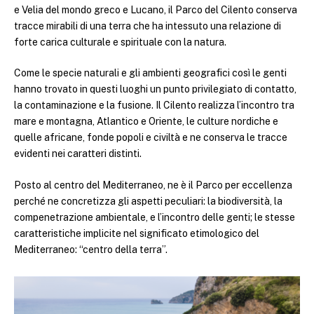
e Velia del mondo greco e Lucano, il Parco del Cilento conserva
tracce mirabili di una terra che ha intessuto una relazione di
forte carica culturale e spirituale con la natura.
Come le specie naturali e gli ambienti geografici così le genti
hanno trovato in questi luoghi un punto privilegiato di contatto,
la contaminazione e la fusione. Il Cilento realizza l’incontro tra
mare e montagna, Atlantico e Oriente, le culture nordiche e
quelle africane, fonde popoli e civiltà e ne conserva le tracce
evidenti nei caratteri distinti.
Posto al centro del Mediterraneo, ne è il Parco per eccellenza
perché ne concretizza gli aspetti peculiari: la biodiversità, la
compenetrazione ambientale, e l’incontro delle genti; le stesse
caratteristiche implicite nel significato etimologico del
Mediterraneo: “centro della terra”.