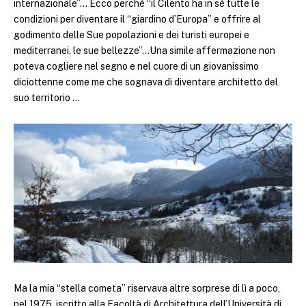
internazionale”… Ecco perché “il Cilento ha in sé tutte le
condizioni per diventare il “giardino d’Europa” e offrire al
godimento delle Sue popolazioni e dei turisti europei e
mediterranei, le sue bellezze”…Una simile affermazione non
poteva cogliere nel segno e nel cuore di un giovanissimo
diciottenne come me che sognava di diventare architetto del
suo territorio …
Ma la mia “stella cometa” riservava altre sorprese di lì a poco,
nel 1975, iscritto alla Facoltà di Architettura dell’Università di