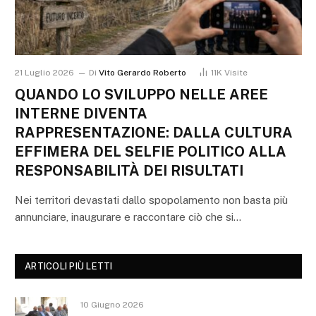
21 Luglio 2026
Di
Vito Gerardo Roberto
11K
Visite
QUANDO LO SVILUPPO NELLE AREE
INTERNE DIVENTA
RAPPRESENTAZIONE: DALLA CULTURA
EFFIMERA DEL SELFIE POLITICO ALLA
RESPONSABILITÀ DEI RISULTATI
Nei territori devastati dallo spopolamento non basta più
annunciare, inaugurare e raccontare ciò che si…
ARTICOLI PIÙ LETTI
10 Giugno 2026