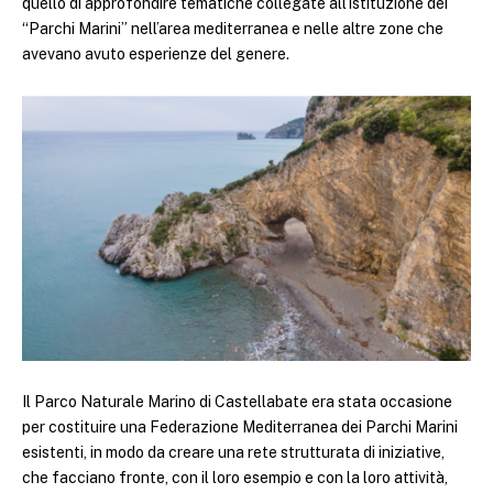
quello di approfondire tematiche collegate all’istituzione dei
“Parchi Marini” nell’area mediterranea e nelle altre zone che
avevano avuto esperienze del genere.
Il Parco Naturale Marino di Castellabate era stata occasione
per costituire una Federazione Mediterranea dei Parchi Marini
esistenti, in modo da creare una rete strutturata di iniziative,
che facciano fronte, con il loro esempio e con la loro attività,