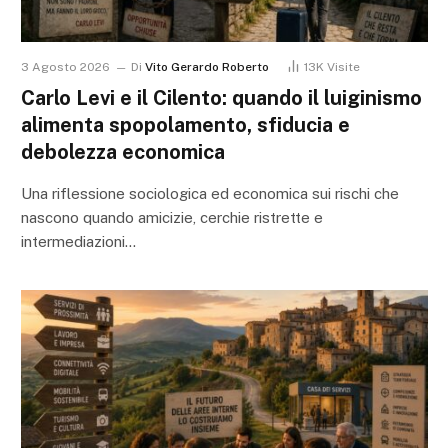
3 Agosto 2026
Di
Vito Gerardo Roberto
13K
Visite
Carlo Levi e il Cilento: quando il luiginismo
alimenta spopolamento, sfiducia e
debolezza economica
Una riflessione sociologica ed economica sui rischi che
nascono quando amicizie, cerchie ristrette e
intermediazioni…