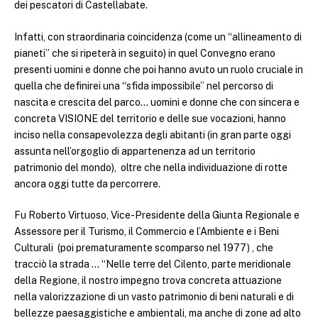
dei pescatori di Castellabate.
Infatti, con straordinaria coincidenza (come un “allineamento di
pianeti” che si ripeterà in seguito) in quel Convegno erano
presenti uomini e donne che poi hanno avuto un ruolo cruciale in
quella che definirei una “sfida impossibile” nel percorso di
nascita e crescita del parco… uomini e donne che con sincera e
concreta VISIONE del territorio e delle sue vocazioni, hanno
inciso nella consapevolezza degli abitanti (in gran parte oggi
assunta nell’orgoglio di appartenenza ad un territorio
patrimonio del mondo), oltre che nella individuazione di rotte
ancora oggi tutte da percorrere.
Fu Roberto Virtuoso, Vice-Presidente della Giunta Regionale e
Assessore per il Turismo, il Commercio e l’Ambiente e i Beni
Culturali (poi prematuramente scomparso nel 1977) , che
tracciò la strada … “Nelle terre del Cilento, parte meridionale
della Regione, il nostro impegno trova concreta attuazione
nella valorizzazione di un vasto patrimonio di beni naturali e di
bellezze paesaggistiche e ambientali, ma anche di zone ad alto