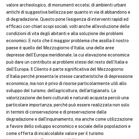
valore archeologico, di monumenti eccelsi, di ambienti urbani
antichi di suggestiva bellezza per quanto in via di abbandono e
di degradazione. Questo pone l’esigenza di interventi rapidi ed
efficaci con chiari scopi sociali, volti anche all’evoluzione delle
condizioni di vita degli abitanti e alla soluzione dei problemi
economici. E noto che il maggior problema che assilla il nostro
paese è quello del Mezzogiorno d’Italia, una delle aree
depresse dell’Europa meridionale, la cui elevazione economica
può dare un contributo ai problemi stessi del resto dell’Italia e
dell’Europa. Il Cilento è parte significativa del Mezzogiorno
d’Italia perché presenta le stesse caratteristiche di depressione
economica, ma non è privo di risorse particolarmente utili allo
sviluppo del turismo, dell’agricoltura, dell’artigianato. La
valorizzazione dei beni culturali e naturali acquista perciò una
particolare importanza, perché può essere realizzata non solo
in termini di conservazione e di preservazione dalla
degradazione e dall’inquinamento, ma anche come utilizzazione
a favore dello sviluppo economico e sociale delle popolazioni e
come offerta di incalcolabile valore per il turismo