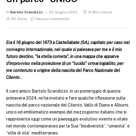
Di
Bartolo Scandizzo
20 Giugno 2024
12 Min Lettura
85
Visite
Nessun commento
Era il 18 giugno del 1973 a Castellabate (SA), capitato per caso nel
convegno internazionale, nel quale si palesava per me e il mio
futuro destino, “la stella cometa”, in una mappa che apparve
d’improvviso nella proiezione di un “lucido” ormai ingiallito, per
me contenuto e origine della nascita del Parco Nazionale del
Cilento .
Il caro amico Bartolo Scandizzo, in un pomeriggio di questa
primavera 2024, mi ha invitato a fare qualche riflessione sulla
nascita del parco nazionale del Cilento, Vallo di Diano e Alburni,
unico ed emblematico esempio del mezzogiorno italiano che si
rappresenta oggi come un paesaggio evolutivo vivente e vitale
nel mondo contemporaneo per la Sua “biodiversità”, “umanità” e
“stile di vita” mediterraneo.