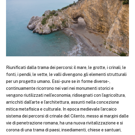
Riunificati dalla trama dei percorsi: il mare, le grotte, i crinali, le
fonti, i pendii, le vette, le valli divengono gli elementi strutturali
per un progetto umano. Essi -pure se in forme diverse-,
continuamente ricorrono nei vari nei monumenti storici e
vengono riutilizzati nell’economia, ridisegnati con l’agricoltura,
arricchiti dall’arte e l’architettura, assunti nella concezione
mitica metafisica e culturale. In epoca medievale l’arcaico
sistema dei percorsi di crinale del Cilento, messo ai margini dalle
vie di penetrazione romana, ha una nuova rivitalizzazione e si
corona di una trama di paesi, insediamenti, chiese e santuari,