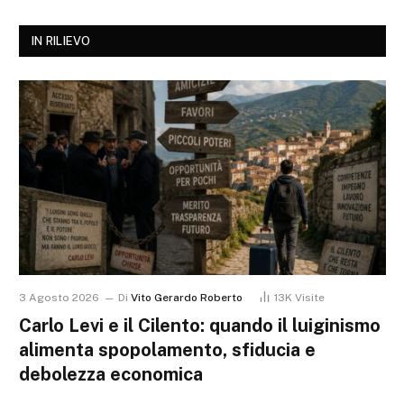
IN RILIEVO
3 Agosto 2026
Di
Vito Gerardo Roberto
13K
Visite
Carlo Levi e il Cilento: quando il luiginismo
alimenta spopolamento, sfiducia e
debolezza economica