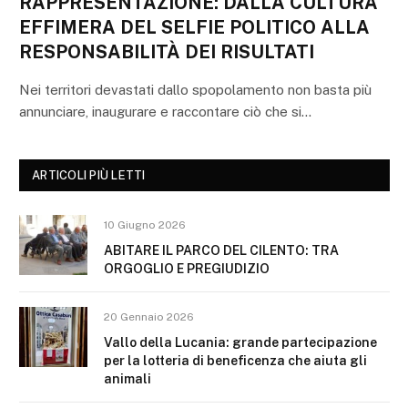
RAPPRESENTAZIONE: DALLA CULTURA
EFFIMERA DEL SELFIE POLITICO ALLA
RESPONSABILITÀ DEI RISULTATI
Nei territori devastati dallo spopolamento non basta più
annunciare, inaugurare e raccontare ciò che si…
ARTICOLI PIÙ LETTI
10 Giugno 2026
ABITARE IL PARCO DEL CILENTO: TRA
ORGOGLIO E PREGIUDIZIO
20 Gennaio 2026
Vallo della Lucania: grande partecipazione
per la lotteria di beneficenza che aiuta gli
animali