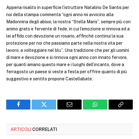
Appena risalito in superficie l’istruttore Natalino De Santis per
noi della stampa commenta “ogni anno mi avvicino alla
Madonnina degli abissi, la nostra “Stella Maris”, sempre più con
animo grato e fervente di fede, in cui l’emozione si rinnova ed a
lei affido con devozione un rosario, affinché continui la sua
protezione per noi che passiamo parte nella nostra vita per
lavoro, a volteggiare nel blu”. Una tradizione che per gli uomini
di mare e devozione e si rinnova ogni anno con innato fervore,
per quanti amano questo mare e i luoghi dell’incanto, dove a
ferragosto un paese si veste a festa per offrire quanto di più
suggestivo e sentito propone Castellabate.
Facebook
Twitter
Email
WhatsApp
Copy
Link
ARTICOLI
CORRELATI