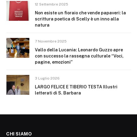
12 Settembre 2025
Non esiste un fioraio che vende papaveri: la
scrittura poetica di Scelly è un inno alla
natura
7 Novembre 2025
Vallo della Lucania: Leonardo Guzzo apre
con successo la rassegna culturale “Voci,
pagine, emozioni”
3 Luglio 2026
LARGO FELICE E TIBERIO TESTA Illustri
letterati di S. Barbara
CHI SIAMO