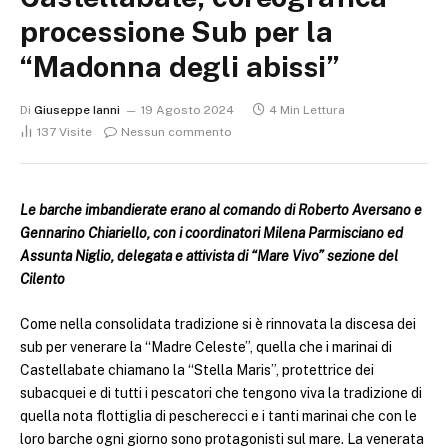
processione Sub per la
“Madonna degli abissi”
Di
Giuseppe Ianni
19 Agosto 2024
4 Min Lettura
137
Visite
Nessun commento
Le barche imbandierate erano al comando di Roberto Aversano e
Gennarino Chiariello, con i coordinatori Milena Parmisciano ed
Assunta Niglio, delegata e attivista di “Mare Vivo” sezione del
Cilento
Come nella consolidata tradizione si è rinnovata la discesa dei
sub per venerare la “Madre Celeste”, quella che i marinai di
Castellabate chiamano la “Stella Maris”, protettrice dei
subacquei e di tutti i pescatori che tengono viva la tradizione di
quella nota flottiglia di pescherecci e i tanti marinai che con le
loro barche ogni giorno sono protagonisti sul mare. La venerata