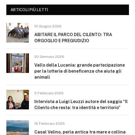
ARTICOLI PIÙ LETTI
10 Giugno 2026
ABITARE IL PARCO DEL CILENTO: TRA
ORGOGLIO E PREGIUDIZIO
20 Gennaio 2026
Vallo della Lucania: grande partecipazione
per la lotteria di beneficenza che aiuta gli
animali
5 Febbraio 2026
Intervista a Luigi Leuzzi autore del saggio “Il
Cilento che resta: tra identità e territorio”
16 Febbraio 2025
Casal Velino, perla antica tra mare e collina