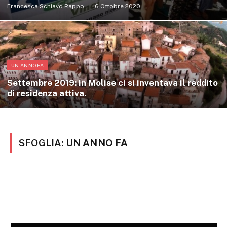
Francesca Schiavo Rappo
6 Ottobre 2020
UN ANNO FA
Settembre 2019: In Molise ci si inventava il reddito
di residenza attiva.
SFOGLIA:
UN ANNO FA