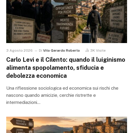
3 Agosto 2026
Di
Vito Gerardo Roberto
3K
Visite
Carlo Levi e il Cilento: quando il luiginismo
alimenta spopolamento, sfiducia e
debolezza economica
Una riflessione sociologica ed economica sui rischi che
nascono quando amicizie, cerchie ristrette e
intermediazioni…