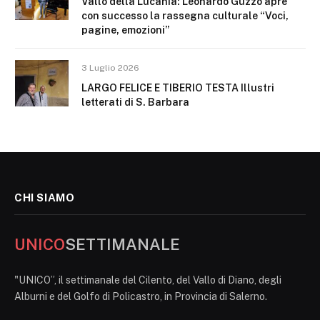
Vallo della Lucania: Leonardo Guzzo apre
con successo la rassegna culturale “Voci,
pagine, emozioni”
3 Luglio 2026
LARGO FELICE E TIBERIO TESTA Illustri
letterati di S. Barbara
CHI SIAMO
UNICO
SETTIMANALE
"UNICO”, il settimanale del Cilento, del Vallo di Diano, degli
Alburni e del Golfo di Policastro, in Provincia di Salerno.