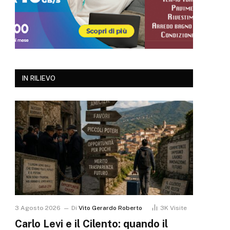
IN RILIEVO
3 Agosto 2026
Di
Vito Gerardo Roberto
3K
Visite
Carlo Levi e il Cilento: quando il