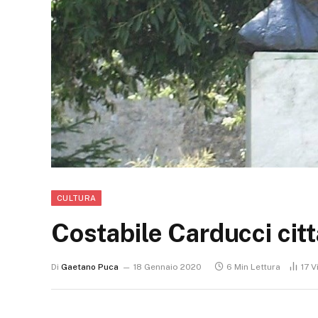
CULTURA
Costabile Carducci cit
Di
Gaetano Puca
18 Gennaio 2020
6 Min Lettura
17
V