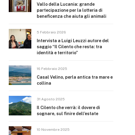
Vallo della Lucania: grande
partecipazione per la lotteria di
beneficenza che aiuta gli animali
5 Febbraio 2026
Intervista a Luigi Leuzzi autore del
saggio “Il Cilento che resta: tra
identità e territorio”
16 Febbraio 2025
Casal Velino, perla antica tra mare e
collina
31 Agosto 2025
Il Cilento che verrà: il dovere di
sognare, sul finire dell’estate
10 Novembre 2025