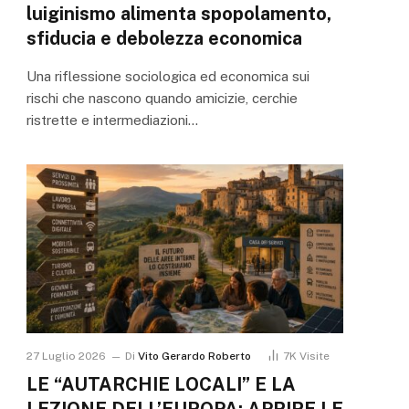
luiginismo alimenta spopolamento,
sfiducia e debolezza economica
Una riflessione sociologica ed economica sui
rischi che nascono quando amicizie, cerchie
ristrette e intermediazioni…
27 Luglio 2026
Di
Vito Gerardo Roberto
7K
Visite
LE “AUTARCHIE LOCALI” E LA
LEZIONE DELL’EUROPA: APRIRE LE