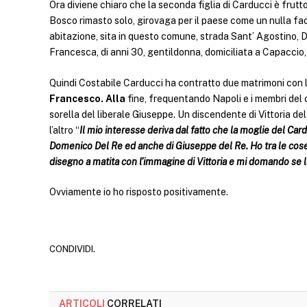
Ora diviene chiaro che la seconda figlia di Carducci è fr
Bosco rimasto solo, girovaga per il paese come un nulla fa
abitazione, sita in questo comune, strada Sant’ Agostino, 
Francesca, di anni 30, gentildonna, domiciliata a Capaccio
Quindi Costabile Carducci ha contratto due matrimoni con
Francesco. Alla
fine, frequentando Napoli e i membri del co
sorella del liberale Giuseppe. Un discendente di Vittoria de
l’altro “
Il mio interesse deriva dal fatto che la moglie del Car
Domenico Del Re ed anche di Giuseppe del Re. Ho tra le cose d
disegno a matita con l’immagine di Vittoria e mi domando se
Ovviamente io ho risposto positivamente.
CONDIVIDI.
ARTICOLI
CORRELATI