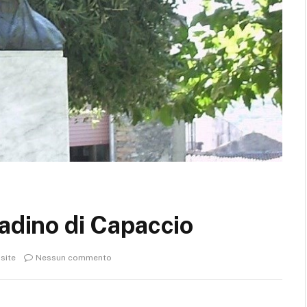
tadino di Capaccio
isite
Nessun commento