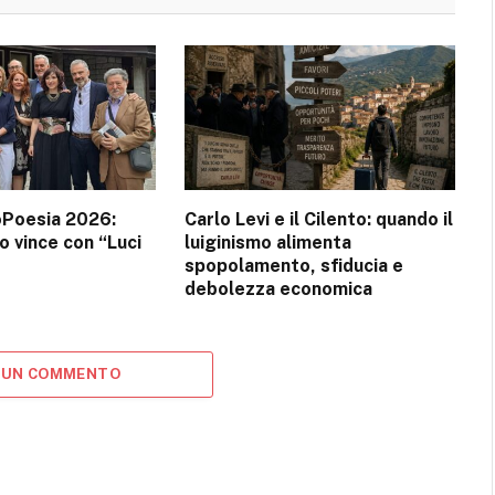
oPoesia 2026:
Carlo Levi e il Cilento: quando il
 vince con “Luci
luiginismo alimenta
spopolamento, sfiducia e
debolezza economica
 UN COMMENTO