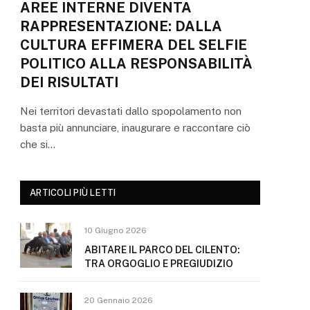
AREE INTERNE DIVENTA
RAPPRESENTAZIONE: DALLA
CULTURA EFFIMERA DEL SELFIE
POLITICO ALLA RESPONSABILITÀ
DEI RISULTATI
Nei territori devastati dallo spopolamento non
basta più annunciare, inaugurare e raccontare ciò
che si…
ARTICOLI PIÙ LETTI
10 Giugno 2026
ABITARE IL PARCO DEL CILENTO:
TRA ORGOGLIO E PREGIUDIZIO
20 Gennaio 2026