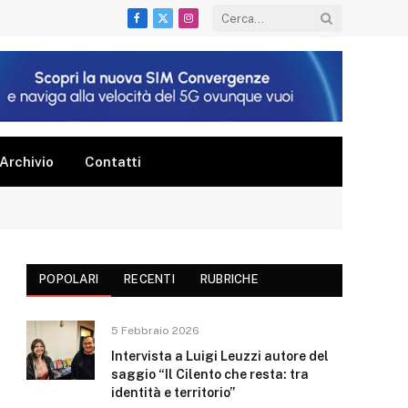
Facebook
X
Instagram
(Twitter)
Archivio
Contatti
POPOLARI
RECENTI
RUBRICHE
5 Febbraio 2026
Intervista a Luigi Leuzzi autore del
saggio “Il Cilento che resta: tra
identità e territorio”