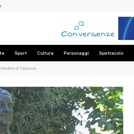
e
te
Sport
Cultura
Personaggi
Spettacolo
cittadino di Capaccio