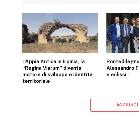
L’Appia Antica in Irpinia, la
Pontedilegn
“Regina Viarum” diventa
Alessandro Fo
motore di sviluppo e identità
e eclissi”
territoriale
AGGIUNGI