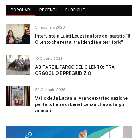
POPOLARI
RECENTI
RUBRICHE
5 Febbraio 2026
Intervista a Luigi Leuzzi autore del saggio “Il
Cilento che resta: tra identità e territorio”
10 Giugno 2026
ABITARE IL PARCO DEL CILENTO: TRA
ORGOGLIO E PREGIUDIZIO
20 Gennaio 2026
Vallo della Lucania: grande partecipazione
per la lotteria di beneficenza che aiuta gli
animali