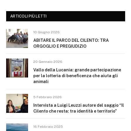
ARTICOLI PIÙ LETTI
10 Giugno 2026
ABITARE IL PARCO DEL CILENTO: TRA
ORGOGLIO E PREGIUDIZIO
20 Gennaio 2026
Vallo della Lucania: grande partecipazione
per la lotteria di beneficenza che aiuta gli
animali
5 Febbraio 2026
Intervista a Luigi Leuzzi autore del saggio “Il
Cilento che resta: tra identità e territorio”
16 Febbraio 2025