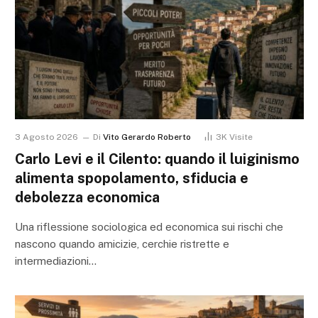
3 Agosto 2026
Di
Vito Gerardo Roberto
3K
Visite
Carlo Levi e il Cilento: quando il luiginismo
alimenta spopolamento, sfiducia e
debolezza economica
Una riflessione sociologica ed economica sui rischi che
nascono quando amicizie, cerchie ristrette e
intermediazioni…