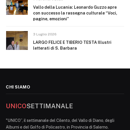
Vallo della Lucania: Leonardo Guzzo apre
con successo la rassegna culturale “Voci,
pagine, emozioni”
3 Luglio 2026
LARGO FELICE E TIBERIO TESTA Illustri
letterati di S. Barbara
CHI SIAMO
UNICO
SETTIMANALE
"UNICO”, il settimanale del Cilento, del Vallo di Diano, degli
Alburni e del Golfo di Policastro, in Provincia di Salerno.