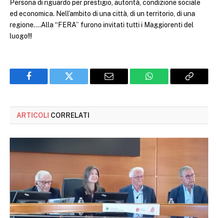
Persona di riguardo per prestigio, autorità, condizione sociale
ed economica. Nell’ambito di una città, di un territorio, di una
regione….Alla “FERA” furono invitati tutti i Maggiorenti del
luogo!!!
Facebook
Twitter
Email
WhatsApp
Copy
Link
ARTICOLI
CORRELATI