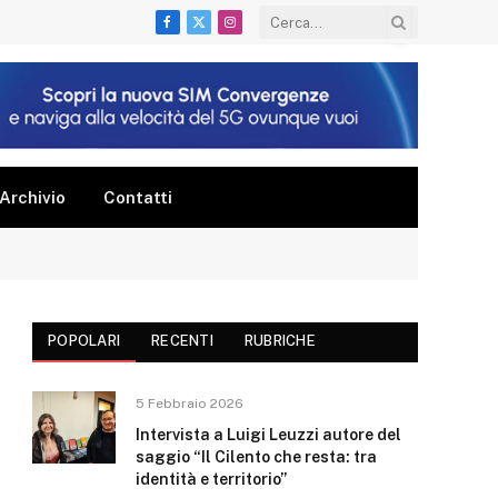
Facebook
X
Instagram
(Twitter)
Archivio
Contatti
POPOLARI
RECENTI
RUBRICHE
5 Febbraio 2026
Intervista a Luigi Leuzzi autore del
saggio “Il Cilento che resta: tra
identità e territorio”