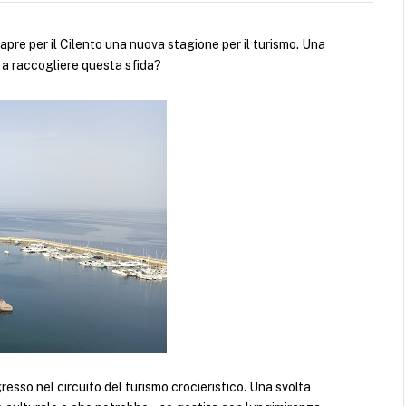
 apre per il Cilento una nuova stagione per il turismo. Una
a raccogliere questa sfida?
gresso nel circuito del turismo crocieristico. Una svolta