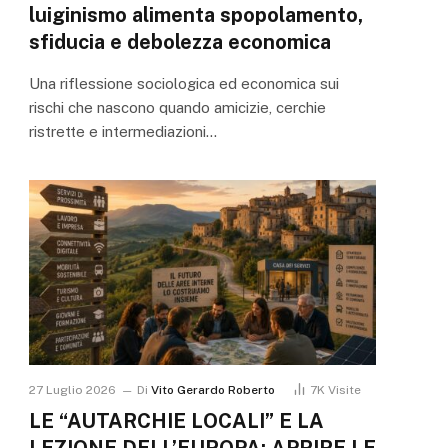
luiginismo alimenta spopolamento,
sfiducia e debolezza economica
Una riflessione sociologica ed economica sui
rischi che nascono quando amicizie, cerchie
ristrette e intermediazioni…
27 Luglio 2026
Di
Vito Gerardo Roberto
7K
Visite
LE “AUTARCHIE LOCALI” E LA
LEZIONE DELL’EUROPA: APRIRE LE