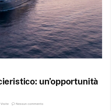
cieristico: un’opportunità
7
Visite
Nessun commento