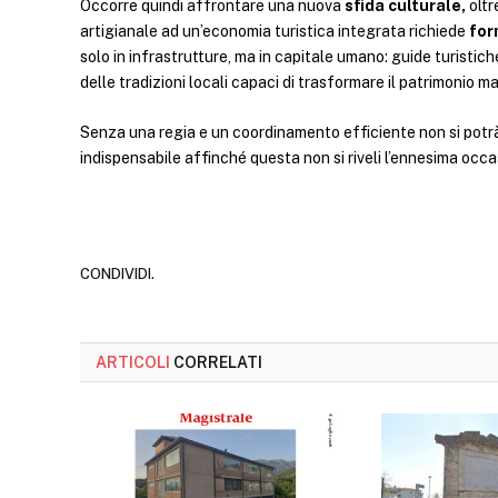
Occorre quindi affrontare una nuova
sfida culturale,
oltr
artigianale ad un’economia turistica integrata richiede
for
solo in infrastrutture, ma in capitale umano: guide turistiche,
delle tradizioni locali capaci di trasformare il patrimonio m
Senza una regia e un coordinamento efficiente non si potr
indispensabile affinché questa non si riveli l’ennesima occ
CONDIVIDI.
ARTICOLI
CORRELATI