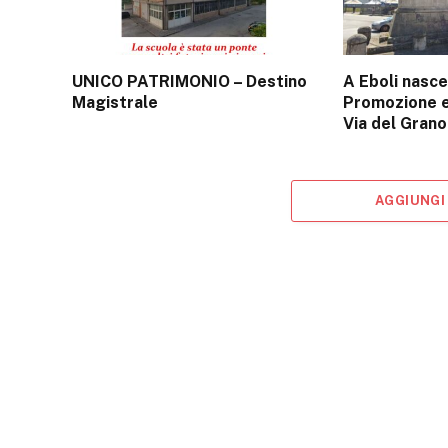
UNICO PATRIMONIO – Destino
A Eboli nasce 
Magistrale
Promozione e
Via del Grano
AGGIUNGI