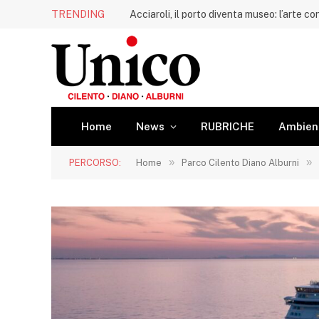
TRENDING
Home
News
RUBRICHE
Ambien
»
»
PERCORSO:
Home
Parco Cilento Diano Alburni