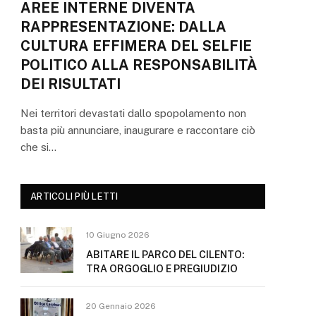
AREE INTERNE DIVENTA
RAPPRESENTAZIONE: DALLA
CULTURA EFFIMERA DEL SELFIE
POLITICO ALLA RESPONSABILITÀ
DEI RISULTATI
Nei territori devastati dallo spopolamento non
basta più annunciare, inaugurare e raccontare ciò
che si…
ARTICOLI PIÙ LETTI
10 Giugno 2026
ABITARE IL PARCO DEL CILENTO:
TRA ORGOGLIO E PREGIUDIZIO
20 Gennaio 2026