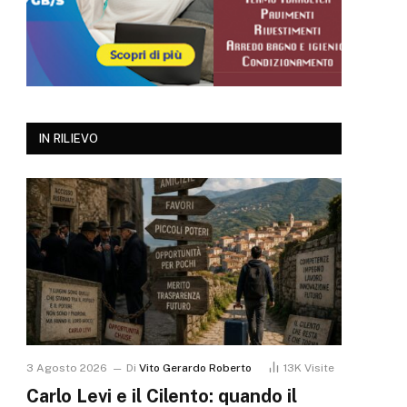
IN RILIEVO
3 Agosto 2026
Di
Vito Gerardo Roberto
13K
Visite
Carlo Levi e il Cilento: quando il