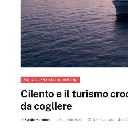
PARCO CILENTO DIANO ALBURNI
Cilento e il turismo cro
da cogliere
Di
Egidio Marchetti
23 Luglio 2025
3 Min Lettura
21