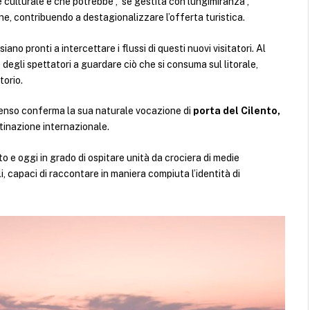
e culturale e che potrebbe , se gestita con lungimiranza ,
ne, contribuendo a destagionalizzare l’offerta turistica.
siano pronti a intercettare i flussi di questi nuovi visitatori. Al
degli spettatori a guardare ciò che si consuma sul litorale,
torio.
senso conferma la sua naturale vocazione di
porta del Cilento,
stinazione internazionale.
 e oggi in grado di ospitare unità da crociera di medie
 capaci di raccontare in maniera compiuta l’identità di