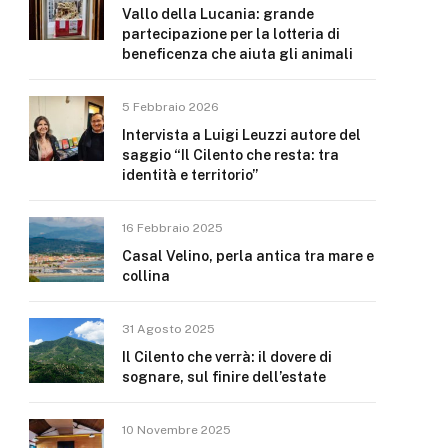
Vallo della Lucania: grande
partecipazione per la lotteria di
beneficenza che aiuta gli animali
5 Febbraio 2026
Intervista a Luigi Leuzzi autore del
saggio “Il Cilento che resta: tra
identità e territorio”
16 Febbraio 2025
Casal Velino, perla antica tra mare e
collina
31 Agosto 2025
Il Cilento che verrà: il dovere di
sognare, sul finire dell’estate
10 Novembre 2025