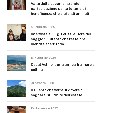
Vallo della Lucania: grande
partecipazione per la lotteria di
beneficenza che aiuta gli animali
5 Febbraio 2026
Intervista a Luigi Leuzzi autore del
saggio “Il Cilento che resta: tra
identità e territorio”
16 Febbraio 2025
Casal Velino, perla antica tra mare e
collina
31 Agosto 2025
Il Cilento che verrà: il dovere di
sognare, sul finire dell’estate
10 Novembre 2025