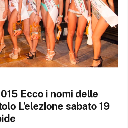
2015 Ecco i nomi delle
itolo L’elezione sabato 19
pide