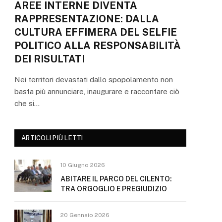
AREE INTERNE DIVENTA
RAPPRESENTAZIONE: DALLA
CULTURA EFFIMERA DEL SELFIE
POLITICO ALLA RESPONSABILITÀ
DEI RISULTATI
Nei territori devastati dallo spopolamento non
basta più annunciare, inaugurare e raccontare ciò
che si…
ARTICOLI PIÙ LETTI
10 Giugno 2026
ABITARE IL PARCO DEL CILENTO:
TRA ORGOGLIO E PREGIUDIZIO
20 Gennaio 2026