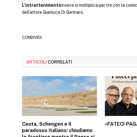
L’intrattenimento
invece si moltiplica per tre con la comic
dell’attore Gianluca Di Gennaro.
CONDIVIDI.
ARTICOLI
CORRELATI
Ceuta, Schengen e il
«FATECI PAG
paradosso italiano: chiudiamo
le frontiere mentre il Paese si