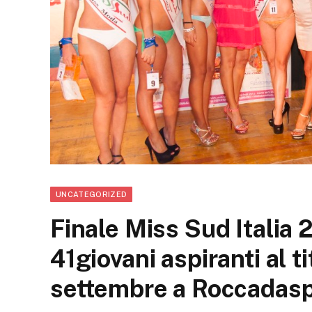
UNCATEGORIZED
Finale Miss Sud Italia 
41giovani aspiranti al t
settembre a Roccadas