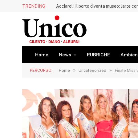
TRENDING
Home
News
RUBRICHE
Ambien
»
»
PERCORSO:
Home
Uncategorized
Finale Miss 