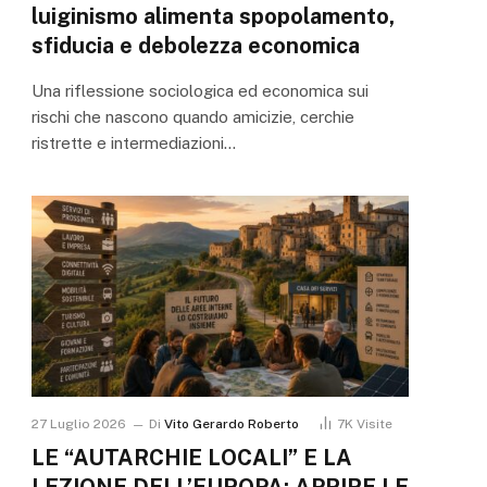
luiginismo alimenta spopolamento,
sfiducia e debolezza economica
Una riflessione sociologica ed economica sui
rischi che nascono quando amicizie, cerchie
ristrette e intermediazioni…
27 Luglio 2026
Di
Vito Gerardo Roberto
7K
Visite
LE “AUTARCHIE LOCALI” E LA
LEZIONE DELL’EUROPA: APRIRE LE