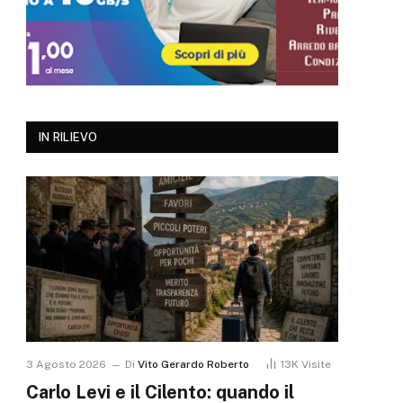
IN RILIEVO
3 Agosto 2026
Di
Vito Gerardo Roberto
13K
Visite
Carlo Levi e il Cilento: quando il