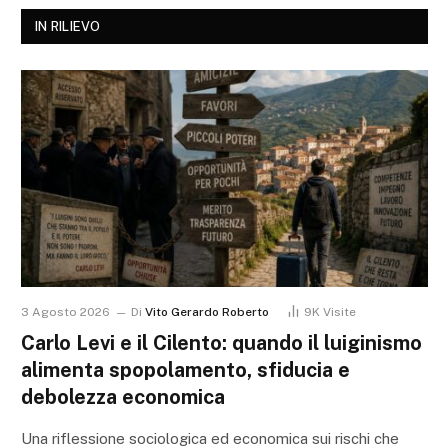
IN RILIEVO
3 Agosto 2026
Di
Vito Gerardo Roberto
9K
Visite
Carlo Levi e il Cilento: quando il luiginismo
alimenta spopolamento, sfiducia e
debolezza economica
Una riflessione sociologica ed economica sui rischi che