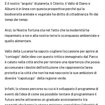
E il nostro “angolo” di pianeta, il Cilento, il Vallo di Diano e
Alburni è in linea con questa prospettiva perché qui la
biodiversità animale e vegetale ha diritto di cittadinanza fin dai
tempi dei tempi.
Anzi, la Nostra fortuna sta nel fatto che la modernità ha
risparmiato a noi e alla nostra terra lo sconquasso ambientale e
quello alimentare.
Vallo della Lucania ha saputo cogliere l’occasione per aprirsi al
“contagio” delle idee con questo trittico immaginato dal Parco
è calato nella città anche per tentare una ripartenza che possa
accomunare i destini dell’istituzione che rappresenta l’area
protetta e la città che non ha mai nascoste le sue ambizioni di
divenire “capoluogo” della regione verde.
Infatti, lo stesso percorso su cui si è sviluppato il programma di
eventi dà l’idea di come sia possibile tentare di programmare il
futuro anche attraverso un graduale avvicinamento tra
soggetti che hanno la stessa missione: consolidare l’identità di