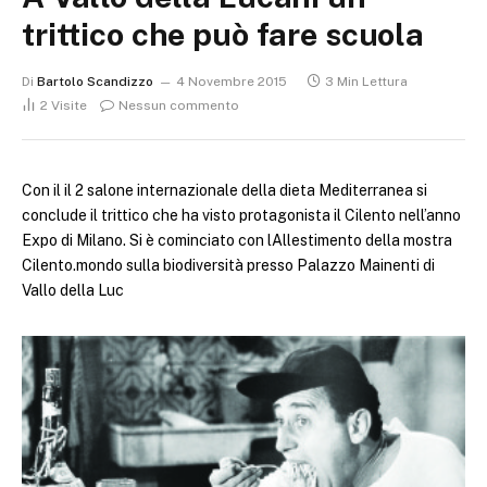
trittico che può fare scuola
Di
Bartolo Scandizzo
4 Novembre 2015
3 Min Lettura
2
Visite
Nessun commento
Con il il 2 salone internazionale della dieta Mediterranea si
conclude il trittico che ha visto protagonista il Cilento nell’anno
Expo di Milano. Si è cominciato con lAllestimento della mostra
Cilento.mondo sulla biodiversità presso Palazzo Mainenti di
Vallo della Luc