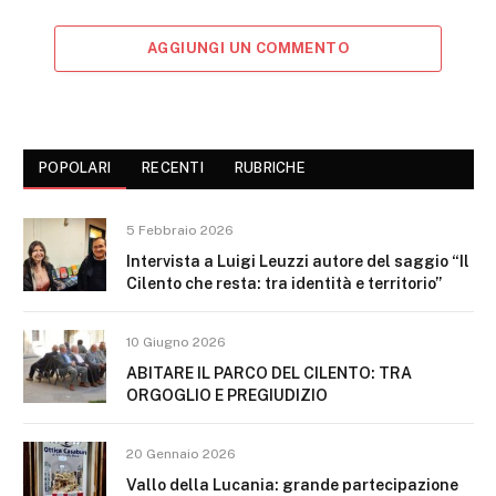
AGGIUNGI UN COMMENTO
POPOLARI
RECENTI
RUBRICHE
5 Febbraio 2026
Intervista a Luigi Leuzzi autore del saggio “Il
Cilento che resta: tra identità e territorio”
10 Giugno 2026
ABITARE IL PARCO DEL CILENTO: TRA
ORGOGLIO E PREGIUDIZIO
20 Gennaio 2026
Vallo della Lucania: grande partecipazione