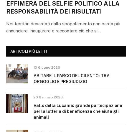
EFFIMERA DEL SELFIE POLITICO ALLA
RESPONSABILITÀ DEI RISULTATI
Nei territori devastati dallo spopolamento non basta più
annunciare, inaugurare e raccontare ciò che si…
ARTICOLI PIÙ LETTI
10 Giugno 2026
ABITARE IL PARCO DEL CILENTO: TRA
ORGOGLIO E PREGIUDIZIO
20 Gennaio 2026
Vallo della Lucania: grande partecipazione
per la lotteria di beneficenza che aiuta gli
animali