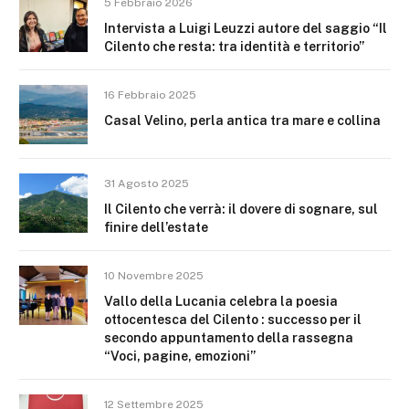
5 Febbraio 2026
Intervista a Luigi Leuzzi autore del saggio “Il
Cilento che resta: tra identità e territorio”
16 Febbraio 2025
Casal Velino, perla antica tra mare e collina
31 Agosto 2025
Il Cilento che verrà: il dovere di sognare, sul
finire dell’estate
10 Novembre 2025
Vallo della Lucania celebra la poesia
ottocentesca del Cilento : successo per il
secondo appuntamento della rassegna
“Voci, pagine, emozioni”
12 Settembre 2025