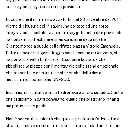
una “regione prigioniera di una provincia”.
Ecco perché il confronto avviato fin dal 23 novembre del 2014′
giorno di chiusura del 1* salone, ha portato ad una forte
integrazione e collaborazione tra soggetti pubblici e privati che
ha consentito di abbinare l’inaugurazione della mostra
Cilento.mondo a quella della rifatta piazza Vittorio Emanuele.
Di far coincidere il gemellaggio con il comune di Genzano, che
ha portato a Vallo L’infiorata. Di scoprire la statua che
abbellisce la piazza con il montaggio dello stand emozionale
che racconta le comunità emblematiche della dieta
mediterranea patrimonio UNESCO.
Insomma, un tentativo riuscito di provare a fare squadra. Quello
che ci diciamo in ogni convegno, quello che predicano in tanti
ma praticato da pochi.
Non è per cattiva volontà che questa pratica fa fatica a farsi
strada; il motivo è che confrontarsi, chiarirsi, adattare il proprio