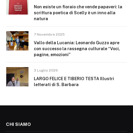
Non esiste un fioraio che vende papaveri: la
scrittura poetica di Scelly è un inno alla
natura
7 Novembre 2025
Vallo della Lucania: Leonardo Guzzo apre
con successo la rassegna culturale “Voci,
pagine, emozioni”
3 Luglio 2026
LARGO FELICE E TIBERIO TESTA Illustri
letterati di S. Barbara
CHI SIAMO