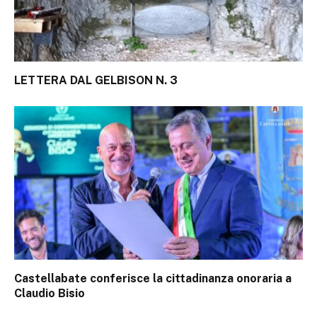
LETTERA DAL GELBISON N. 3
Castellabate conferisce la cittadinanza onoraria a
Claudio Bisio