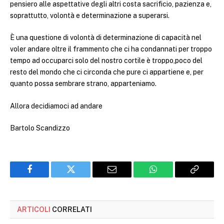
pensiero alle aspettative degli altri costa sacrificio, pazienza e,
soprattutto, volontà e determinazione a superarsi.
È una questione di volontà di determinazione di capacità nel
voler andare oltre il frammento che ci ha condannati per troppo
tempo ad occuparci solo del nostro cortile è troppo,poco del
resto del mondo che ci circonda che pure ci appartiene e, per
quanto possa sembrare strano, apparteniamo.
Allora decidiamoci ad andare
Bartolo Scandizzo
Facebook
Twitter
Email
WhatsApp
Copy
Link
ARTICOLI
CORRELATI