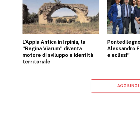
L’Appia Antica in Irpinia, la
Pontedilegn
“Regina Viarum” diventa
Alessandro Fo
motore di sviluppo e identità
e eclissi”
territoriale
AGGIUNGI