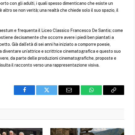
apporto con gli adulti, i quali spesso dimenticano che esiste un
altro se non verità; una realtà che chiede solo il suo spazio, il
Paestum e frequenta il Liceo Classico Francesco De Santis; come
sostiene decisamente che occorre avere i piedi ben piantati a
ispetto. Già dall’età di sei anni ha iniziato a comporre poesie,
a a diventare un’attrice e scrittrice cinematografica e questo suo
icevere, da parte delle produzioni cinematografiche, proposte e
sulta il racconto verso una rappresentazione visiva.
Facebook
Twitter
Email
WhatsApp
Copy
Link