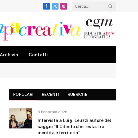
Facebook
X
Instagram
(Twitter)
Archivio
Contatti
POPOLARI
RECENTI
RUBRICHE
5 Febbraio 2026
Intervista a Luigi Leuzzi autore del
saggio “Il Cilento che resta: tra
identità e territorio”