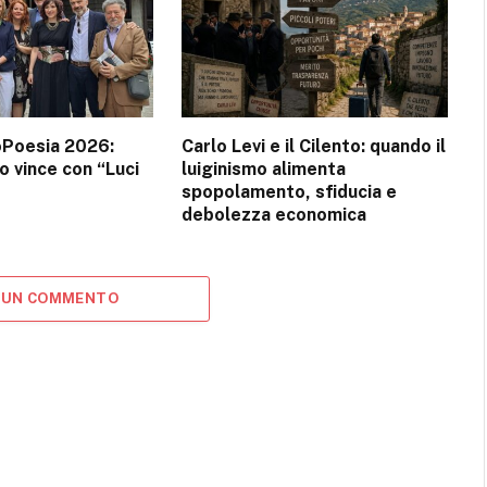
oPoesia 2026:
Carlo Levi e il Cilento: quando il
 vince con “Luci
luiginismo alimenta
spopolamento, sfiducia e
debolezza economica
 UN COMMENTO