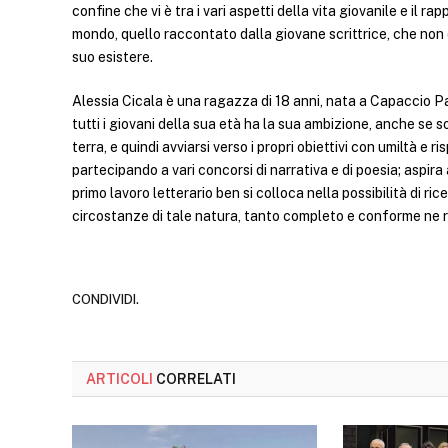
confine che vi è tra i vari aspetti della vita giovanile e il r
mondo, quello raccontato dalla giovane scrittrice, che non è 
suo esistere.
Alessia Cicala è una ragazza di 18 anni, nata a Capaccio 
tutti i giovani della sua età ha la sua ambizione, anche se 
terra, e quindi avviarsi verso i propri obiettivi con umiltà e r
partecipando a vari concorsi di narrativa e di poesia; aspir
primo lavoro letterario ben si colloca nella possibilità di r
circostanze di tale natura, tanto completo e conforme ne ri
CONDIVIDI.
ARTICOLI
CORRELATI