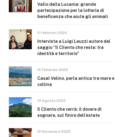
Vallo della Lucania: grande
partecipazione per la lotteria di
beneficenza che aiuta gli animali
5 Febbraio 2026
Intervista a Luigi Leuzzi autore del
saggio “Il Cilento che resta: tra
identità e territorio”
16 Febbraio 2025
Casal Velino, perla antica tra mare e
collina
31 Agosto 2025
Il Cilento che verrà: il dovere di
sognare, sul finire dell’estate
10 Novembre 2025