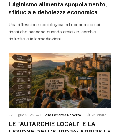
luiginismo alimenta spopolamento,
sfiducia e debolezza economica
Una riflessione sociologica ed economica sui
rischi che nascono quando amicizie, cerchie
ristrette e intermediazioni…
27 Luglio 2026
Di
Vito Gerardo Roberto
7K
Visite
LE “AUTARCHIE LOCALI” E LA
LEZIONE DELL’EUROPA: APRIRE LE