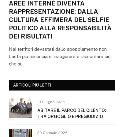
AREE INTERNE DIVENTA
RAPPRESENTAZIONE: DALLA
CULTURA EFFIMERA DEL SELFIE
POLITICO ALLA RESPONSABILITÀ
DEI RISULTATI
Nei territori devastati dallo spopolamento non
basta più annunciare, inaugurare e raccontare ciò
che si…
ARTICOLI PIÙ LETTI
10 Giugno 2026
ABITARE IL PARCO DEL CILENTO:
TRA ORGOGLIO E PREGIUDIZIO
20 Gennaio 2026