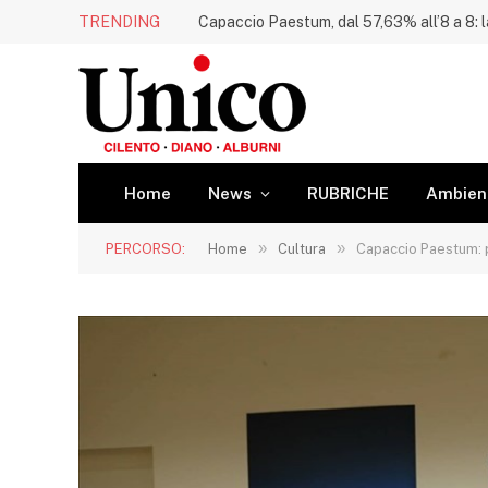
TRENDING
Home
News
RUBRICHE
Ambien
»
»
PERCORSO:
Home
Cultura
Capaccio Paestum: pr