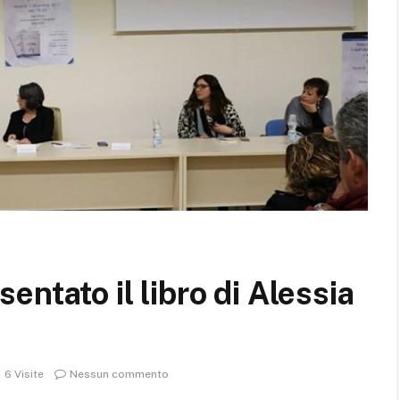
ntato il libro di Alessia
6
Visite
Nessun commento