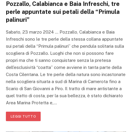
Pozzallo, Calabianca e Baia Infreschi, tre
perle appuntate sui petali della “Primula
palinuri”
Sabato, 23 marzo 2024 … Pozzallo, Calabianca e Baia
Infreschi sono le tre perle della stessa collana appuntate
sui petali della “Primula palinuri” che pendula solitaria sulla
scogliera di Pozzallo. Luoghi che non si possono fare
propri ma che ti sanno conquistare senza la pretesa
dell’esclusività “coatta” come avviene in tanta parte della
Costa Cilentana. Le tre perle della natura sono incastonate
nella scogliera situata a sud di Marina di Camerota fino a
Scario di San Giovanni a Piro. Il tratto di mare antistante a
quel tratto di costa, per la sua bellezza, è stato dichiarato
Area Marina Protetta e,…
LEGGI TUTTO