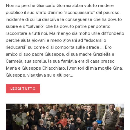
Non so perché Giancarlo Gorrasi abbia voluto rendere
pubblico il suo stato d’animo “sconquassato” dal pauroso
incidente di cui lui descrive le conseguenze che ha dovuto
subire e il “calvario” che ha dovuto patire per poterlo
raccontare a tutti noi. Ma ritengo sia molto utile diffonderlo
perché aiuta giovani e meno giovani ad “educarsi o
rieducarsi” su come ci si comporta sulle strade … Ero
amico di suo padre Giuseppe, di sua madre Graziella e
Carmela, sua sorella. la sua famiglia era di casa presso
Maria e Giuseppe Chiacchiaro, i genitori di mia moglie Gina.
Giuseppe, viaggiava su e giù per…
LEGGI TUTTO