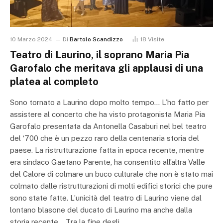
10 Marzo 2024
Di
Bartolo Scandizzo
18
Visite
Teatro di Laurino, il soprano Maria Pia
Garofalo che meritava gli applausi di una
platea al completo
Sono tornato a Laurino dopo molto tempo… L’ho fatto per
assistere al concerto che ha visto protagonista Maria Pia
Garofalo presentata da Antonella Casaburi nel bel teatro
del ‘700 che è un pezzo raro della centenaria storia del
paese. La ristrutturazione fatta in epoca recente, mentre
era sindaco Gaetano Parente, ha consentito all’altra Valle
del Calore di colmare un buco culturale che non è stato mai
colmato dalle ristrutturazioni di molti edifici storici che pure
sono state fatte. L’unicità del teatro di Laurino viene dal
lontano blasone del ducato di Laurino ma anche dalla
storia recente… Tra la fine degli…