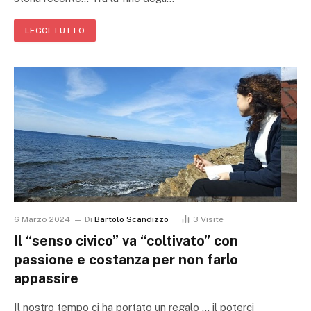
LEGGI TUTTO
6 Marzo 2024
Di
Bartolo Scandizzo
3
Visite
Il “senso civico” va “coltivato” con
passione e costanza per non farlo
appassire
Il nostro tempo ci ha portato un regalo … il poterci