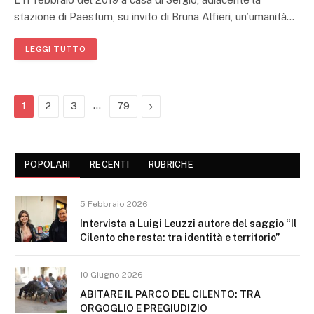
stazione di Paestum, su invito di Bruna Alfieri, un’umanità…
LEGGI TUTTO
…
Next
1
2
3
79
POPOLARI
RECENTI
RUBRICHE
5 Febbraio 2026
Intervista a Luigi Leuzzi autore del saggio “Il
Cilento che resta: tra identità e territorio”
10 Giugno 2026
ABITARE IL PARCO DEL CILENTO: TRA
ORGOGLIO E PREGIUDIZIO