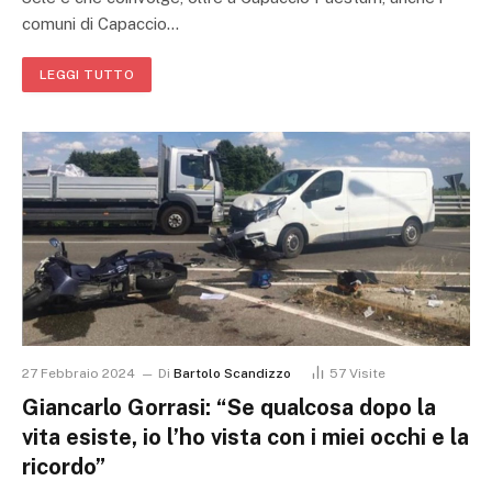
comuni di Capaccio…
LEGGI TUTTO
27 Febbraio 2024
Di
Bartolo Scandizzo
57
Visite
Giancarlo Gorrasi: “Se qualcosa dopo la
vita esiste, io l’ho vista con i miei occhi e la
ricordo”