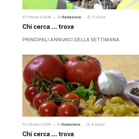
27 Ottobre 2018
Di
Redazione
3
Visite
Chi cerca … trova
PRINCIPALI ANNUNCI DELLA SETTIMANA
10 Ottobre 2018
Di
Redazione
4
Visite
Chi cerca … trova