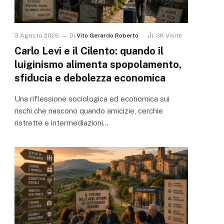
3 Agosto 2026
Di
Vito Gerardo Roberto
3K
Visite
Carlo Levi e il Cilento: quando il
luiginismo alimenta spopolamento,
sfiducia e debolezza economica
Una riflessione sociologica ed economica sui
rischi che nascono quando amicizie, cerchie
ristrette e intermediazioni…