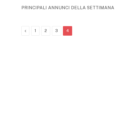
PRINCIPALI ANNUNCI DELLA SETTIMANA
Previous
1
2
3
4