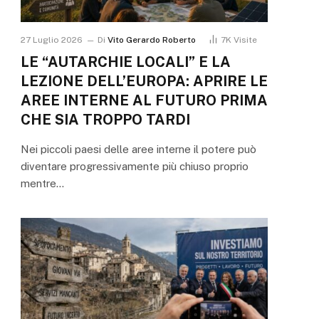
27 Luglio 2026
Di
Vito Gerardo Roberto
7K
Visite
LE “AUTARCHIE LOCALI” E LA
LEZIONE DELL’EUROPA: APRIRE LE
AREE INTERNE AL FUTURO PRIMA
CHE SIA TROPPO TARDI
Nei piccoli paesi delle aree interne il potere può
diventare progressivamente più chiuso proprio
mentre…