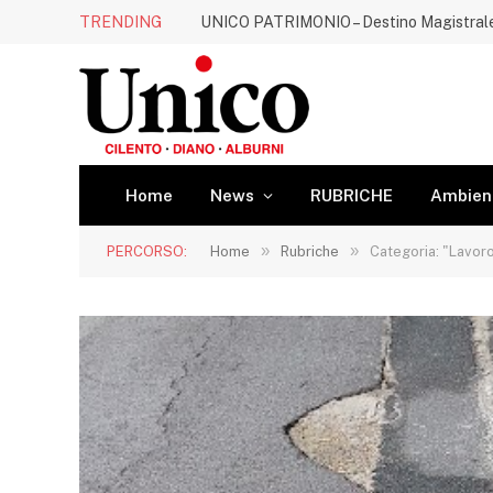
TRENDING
UNICO PATRIMONIO – Destino Magistral
Home
News
RUBRICHE
Ambien
»
»
PERCORSO:
Home
Rubriche
Categoria: "Lavoro