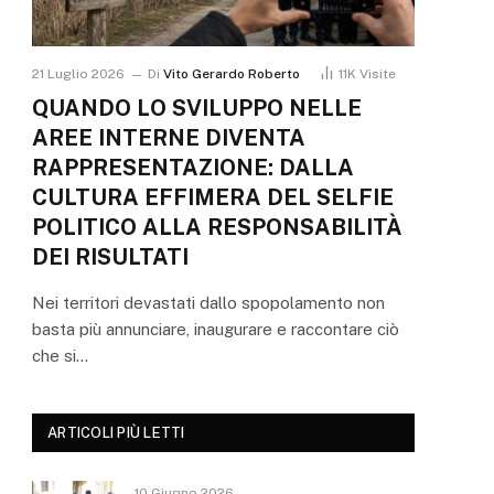
21 Luglio 2026
Di
Vito Gerardo Roberto
11K
Visite
QUANDO LO SVILUPPO NELLE
AREE INTERNE DIVENTA
RAPPRESENTAZIONE: DALLA
CULTURA EFFIMERA DEL SELFIE
POLITICO ALLA RESPONSABILITÀ
DEI RISULTATI
Nei territori devastati dallo spopolamento non
basta più annunciare, inaugurare e raccontare ciò
che si…
ARTICOLI PIÙ LETTI
10 Giugno 2026