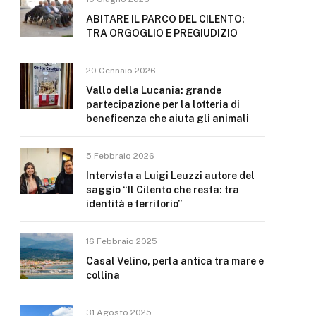
ABITARE IL PARCO DEL CILENTO:
TRA ORGOGLIO E PREGIUDIZIO
20 Gennaio 2026
Vallo della Lucania: grande
partecipazione per la lotteria di
beneficenza che aiuta gli animali
5 Febbraio 2026
Intervista a Luigi Leuzzi autore del
saggio “Il Cilento che resta: tra
identità e territorio”
16 Febbraio 2025
Casal Velino, perla antica tra mare e
collina
31 Agosto 2025