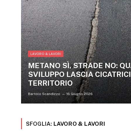
LAVORO & LAVORI
METANO SÌ, STRADE NO: Q
SVILUPPO LASCIA CICATRICI
TERRITORIO
Bartolo Scandizzo
16 Giugno 2026
SFOGLIA:
LAVORO & LAVORI