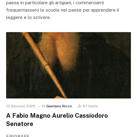
paese in particolare gli artigiani, i commercianti
frequentassero le scuole nel paese per apprendere il
leggere e lo scrivere.
13 Gennaio 2025
Di
Gaetano Ricco
97
Visite
A Fabio Magno Aurelio Cassiodoro
Senatore
EPIGRAFE