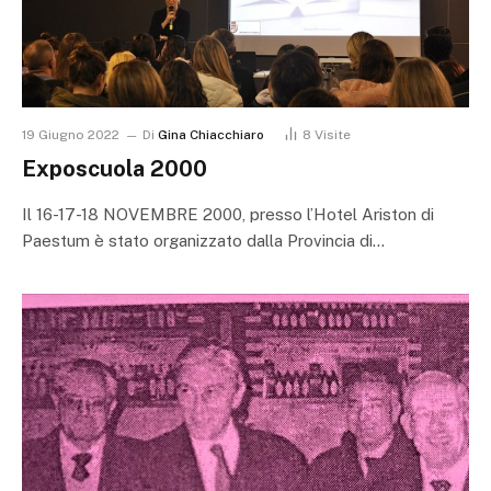
19 Giugno 2022
Di
Gina Chiacchiaro
8
Visite
Exposcuola 2000
Il 16-17-18 NOVEMBRE 2000, presso l’Hotel Ariston di
Paestum è stato organizzato dalla Provincia di…