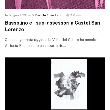
14 Giugno 2022
Di
Bartolo Scandizzo
9
Visite
Bassolino e i suoi assessori a Castel San
Lorenzo
Con una giornata uggiosa la Valle del Calore ha accolto
Antonio Bassolino e un importante…