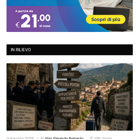
IN RILIEVO
3 Agosto 2026
Di
Vito Gerardo Roberto
13K
Visite