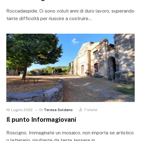
Roccadaspide. Ci sono voluti anni di duro lavoro, superando
tante difficoltà per riuscire a costruire…
16 Luglio 2022
Di
Teresa Soldano
7
Visite
Il punto Informagiovani
Roscigno. Immaginate un mosaico, non importa se artistico
o letterario, risultante da tante tessere in…