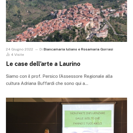
24 Giugno 2022
Di
Biancamaria Iuliano e Rosamaria Gorrasi
4
Visite
Le case dell’arte a Laurino
Siamo con il prof. Persico l’Assessore Regionale alla
cultura Adriana Buffardi che sono qui a…