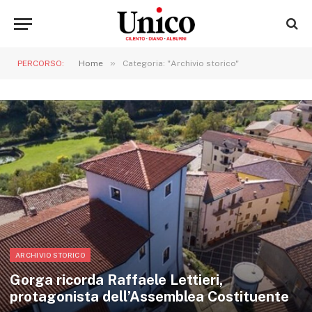
»
PERCORSO:
Home
Categoria: "Archivio storico"
ARCHIVIO STORICO
Gorga ricorda Raffaele Lettieri,
protagonista dell’Assemblea Costituente