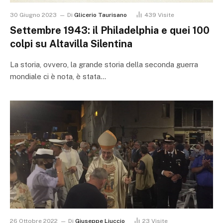
30 Giugno 2023
Di
Glicerio Taurisano
439
Visite
Settembre 1943: il Philadelphia e quei 100
colpi su Altavilla Silentina
La storia, ovvero, la grande storia della seconda guerra
mondiale ci è nota, è stata…
26 Ottobre 2022
Di
Giuseppe Liuccio
23
Visite