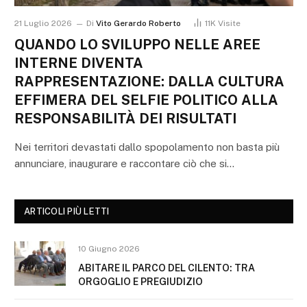
21 Luglio 2026
Di
Vito Gerardo Roberto
11K
Visite
QUANDO LO SVILUPPO NELLE AREE
INTERNE DIVENTA
RAPPRESENTAZIONE: DALLA CULTURA
EFFIMERA DEL SELFIE POLITICO ALLA
RESPONSABILITÀ DEI RISULTATI
Nei territori devastati dallo spopolamento non basta più
annunciare, inaugurare e raccontare ciò che si…
ARTICOLI PIÙ LETTI
10 Giugno 2026
ABITARE IL PARCO DEL CILENTO: TRA
ORGOGLIO E PREGIUDIZIO