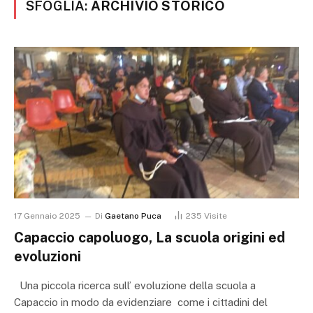
SFOGLIA:
ARCHIVIO STORICO
17 Gennaio 2025
Di
Gaetano Puca
235
Visite
Capaccio capoluogo, La scuola origini ed
evoluzioni
Una piccola ricerca sull’ evoluzione della scuola a
Capaccio in modo da evidenziare come i cittadini del