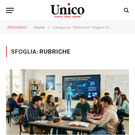
»
PERCORSO:
Home
Categoria: "Rubriche" (Pagina 3)
SFOGLIA:
RUBRICHE