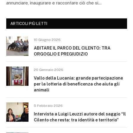
annunciare, inaugurare e raccontare ciò che si…
ARTICOLI PIÙ LETTI
10 Giugno 2026
ABITARE IL PARCO DEL CILENTO: TRA
ORGOGLIO E PREGIUDIZIO
20 Gennaio 2026
Vallo della Lucania: grande partecipazione
per la lotteria di beneficenza che aiuta gli
animali
5 Febbraio 2026
Intervista a Luigi Leuzzi autore del saggio “Il
Cilento che resta: tra identità e territorio”