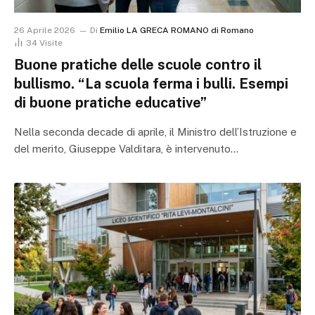
26 Aprile 2026
Di
Emilio LA GRECA ROMANO di Romano
34
Visite
Buone pratiche delle scuole contro il
bullismo. “La scuola ferma i bulli. Esempi
di buone pratiche educative”
Nella seconda decade di aprile, il Ministro dell’Istruzione e
del merito, Giuseppe Valditara, è intervenuto…