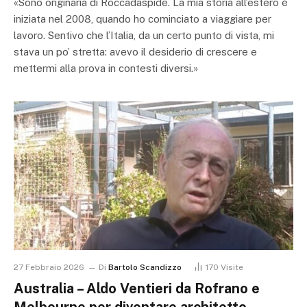
«Sono originaria di Roccadaspide. La mia storia all’estero è
iniziata nel 2008, quando ho cominciato a viaggiare per
lavoro. Sentivo che l’Italia, da un certo punto di vista, mi
stava un po’ stretta: avevo il desiderio di crescere e
mettermi alla prova in contesti diversi.»
27 Febbraio 2026
Di
Bartolo Scandizzo
170
Visite
Australia – Aldo Ventieri da Rofrano e
Melbourne per diventare architetto