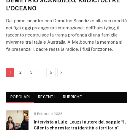
DEMETRIO SCANDIZZO, RADICI OLTRE
L’OCEANO
Dal primo incontro con Demetrio Scandizzo alla sua eredità
nei figli oggi protagonisti internazionali dell’hairstyling, il
racconto ricostruisce la trama profonda di una famiglia
migrante tra Italia e Australia. A Melbourne la memoria si
fa presenza: il padre resta la radice, i figli l’orizzonte.
…
Next
1
2
3
5
POPOLARI
RECENTI
RUBRICHE
5 Febbraio 2026
Intervista a Luigi Leuzzi autore del saggio “Il
Cilento che resta: tra identità e territorio”