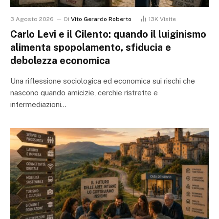
3 Agosto 2026
Di
Vito Gerardo Roberto
13K
Visite
Carlo Levi e il Cilento: quando il luiginismo
alimenta spopolamento, sfiducia e
debolezza economica
Una riflessione sociologica ed economica sui rischi che
nascono quando amicizie, cerchie ristrette e
intermediazioni…