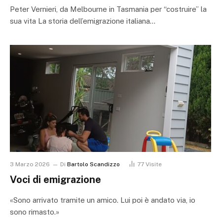
Peter Vernieri, da Melbourne in Tasmania per “costruire” la
sua vita La storia dell’emigrazione italiana…
3 Marzo 2026
Di
Bartolo Scandizzo
77
Visite
Voci di emigrazione
«Sono arrivato tramite un amico. Lui poi è andato via, io
sono rimasto.»