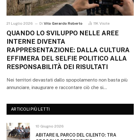
21 Luglio 2026
Di
Vito Gerardo Roberto
11K
Visite
QUANDO LO SVILUPPO NELLE AREE
INTERNE DIVENTA
RAPPRESENTAZIONE: DALLA CULTURA
EFFIMERA DEL SELFIE POLITICO ALLA
RESPONSABILITÀ DEI RISULTATI
Nei territori devastati dallo spopolamento non basta più
annunciare, inaugurare e raccontare ciò che si…
ARTICOLI PIÙ LETTI
10 Giugno 2026
ABITARE IL PARCO DEL CILENTO: TRA