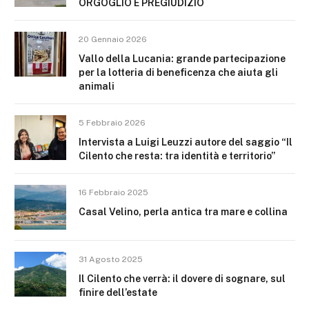
ORGOGLIO E PREGIUDIZIO
20 Gennaio 2026
Vallo della Lucania: grande partecipazione
per la lotteria di beneficenza che aiuta gli
animali
5 Febbraio 2026
Intervista a Luigi Leuzzi autore del saggio “Il
Cilento che resta: tra identità e territorio”
16 Febbraio 2025
Casal Velino, perla antica tra mare e collina
31 Agosto 2025
Il Cilento che verrà: il dovere di sognare, sul
finire dell’estate